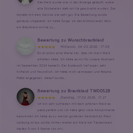
Das Kleid wurde wie in der Anzeige gekauft, wobei
alle Stickereien statt rot lila gewünscht wurden. Der
Kontakt mit dem Service war sehr gut. Die Bestellung wurde
genauso umgesetzt. Ich hatte Sorge, ob das funktionieren kann,
ein Brautkleid online zu...
Bewertung zu Wunschbrautkleid
Mittwoch, 04.03.2026, 17:58
Es ist schon eine Weile her, dass ich mein Kleid
erhalten habe. Ich hatte es mir für unsere Hochzeit
im September 2024 bestellt. Der Austausch lief super, sehr
hilfreich und freundlich. Ich hatte mich vermessen und falsche
Maße angegeben, darauf wurde...
Bewertung zu Brautkleid TW0052B
Dienstag, 17.02.2026, 11:21
Ich bin sehr zufrieden mit dem schönen Kleid es
passt perfekt und ich habe ganz viele Komplimente
bekommen Ich hatte es zu meiner goldenen Hochzeit an Preis
Leistung ist top würde immer wieder ein Kleid bei Taubenweis
kaufen 5 von 5 Sterne von mir...