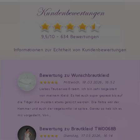
Kundenbewertungen
9,5/10 - 634 Bewertungen
Informationen zur Echtheit von Kundenbewertungen
Bewertung zu Wunschbrautkleid
Mittwoch, 18.03.2026, 16:52
Liebes Taubenweiß team, Ich bin sehr begeistert
von meinem Kleid. Es hat auch super gepasst bis auf
die Träger die mussten etwas gekürzt werden. Die Farbe war der
Hammer und auch der tragekomfor ist spitze. Genau so hab ich es
mir vorgestellt. Von...
Bewertung zu Brautkleid TW0068B
Dienstag, 17.03.2026, 16:14