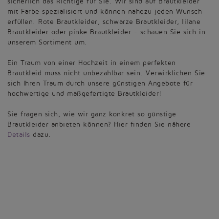
sicherlich das Richtige für Sie. Wir sind auf Brautkleider
mit Farbe spezialisiert und können nahezu jeden Wunsch
erfüllen. Rote Brautkleider, schwarze Brautkleider, lilane
Brautkleider oder pinke Brautkleider - schauen Sie sich in
unserem Sortiment um.
Ein Traum von einer Hochzeit in einem perfekten
Brautkleid muss nicht unbezahlbar sein. Verwirklichen Sie
sich Ihren Traum durch unsere günstigen Angebote für
hochwertige und maßgefertigte Brautkleider!
Sie fragen sich, wie wir ganz konkret so günstige
Brautkleider anbieten können? Hier finden Sie nähere
Details
dazu.