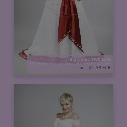
Brautkleid TW0069B
A-Linie bordeaux-rot Satin Stickereien mit Schleppe
nur 354,99 EUR