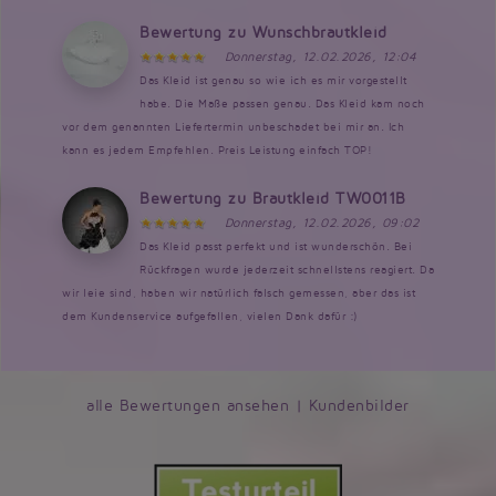
Bewertung zu Wunschbrautkleid
Donnerstag, 12.02.2026, 12:04
Das Kleid ist genau so wie ich es mir vorgestellt
habe. Die Maße passen genau. Das Kleid kam noch
vor dem genannten Liefertermin unbeschadet bei mir an. Ich
kann es jedem Empfehlen. Preis Leistung einfach TOP!
Bewertung zu Brautkleid TW0011B
Donnerstag, 12.02.2026, 09:02
Das Kleid passt perfekt und ist wunderschön. Bei
Rückfragen wurde jederzeit schnellstens reagiert. Da
wir leie sind, haben wir natürlich falsch gemessen, aber das ist
dem Kundenservice aufgefallen, vielen Dank dafür :)
alle Bewertungen ansehen
|
Kundenbilder