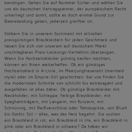
benötigen: Gehen Sie auf Nummer Sicher und wählen Sie
uns als deutschen Vertragspartner, der europäischem Recht
unterliegt und somit, sollte es doch einmal Grund zur
Beanstandung geben, jederzeit greifbar ist.
Stöbern Sie in unserem Sortiment mit stilvollen
preisgünstigen Brautkleidern für jeden Geschmack und
lassen Sie sich von unserem auf deutschem Markt
unschlagbaren Preis-Leistungs-Verhältnis überzeugen.
Wenn Sie Hochzeitskleider günstig kaufen möchten,
können wir Ihnen weiterhelfen: Ob ein günstiges
Hochzeitskleid in A-Linie, im Meerjungfrauenstil (mermaid
style) oder im Empire-Stil geschnitten: bei uns finden Sie
die modernsten Schnitte von schlicht bis extravagant und
ausgefallen ist alles dabei. Ob günstige Brautkleider mit
Neckholder, mit Schleppe, farbige Brautkleider, mit
Spaghettiträgern, mit Langarm, mit Kurzarm, mit
Schnürung, mit Reißverschluss oder Tattoospitze, von Blush
bis Gothic Stil – alles, was das Herz begehrt. Sie suchen
ein Brautkleid in rot, ein Brautkleid in lila, ein Brautkleid in
pink oder ein Brautkleid in schwarz? Da haben wir