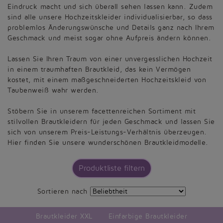
Eindruck macht und sich überall sehen lassen kann. Zudem
sind alle unsere Hochzeitskleider individualisierbar, so dass
problemlos Änderungswünsche und Details ganz nach Ihrem
Geschmack und meist sogar ohne Aufpreis ändern können.
Lassen Sie Ihren Traum von einer unvergesslichen Hochzeit
in einem traumhaften Brautkleid, das kein Vermögen
kostet, mit einem maßgeschneiderten Hochzeitskleid von
Taubenweiß wahr werden.
Stöbern Sie in unserem facettenreichen Sortiment mit
stilvollen Brautkleidern für jeden Geschmack und lassen Sie
sich von unserem Preis-Leistungs-Verhältnis überzeugen.
Hier finden Sie unsere wunderschönen Brautkleidmodelle.
Produktliste filtern
Sortieren nach
Brautkleider XXL
Einfarbige Brautkleider