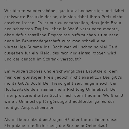
Wir bieten wunderschöne, qualitativ hochwertige und dabei
preiswerte Brautkleider an, die sich dabei ihren Preis nicht
ansehen lassen. Es ist nur zu verständlich, dass jede Braut
den schönsten Tag im Leben in Weiß verbringen möchte,
ohne dafür sämtliche Ersparnisse aufbrauchen zu müssen,
denn im Brautmodegeschäft wird man schnell eine
vierstellige Summe los. Doch wer will schon so viel Geld
ausgeben für ein Kleid, das man nur einmal tragen wird
und das danach im Schrank verstaubt?
Ein wunderschönes und erschwingliches Brautkleid, dem
man den günstigen Preis jedoch nicht ansieht…? Das gibt’s
nicht? Gibt’s doch! Der Trend geht seit langem auch bei
Hochzeitskleidern immer mehr Richtung Onlinekauf. Bei
Ihrer preisorientierten Suche nach dem Traum in Weiß sind
wir als Onlineshop für günstige Brautkleider genau der
richtige Ansprechpartner.
Als in Deutschland ansässiger Händler bietet Ihnen unser
Shop dabei die Sicherheit, die Sie beim Onlinekauf