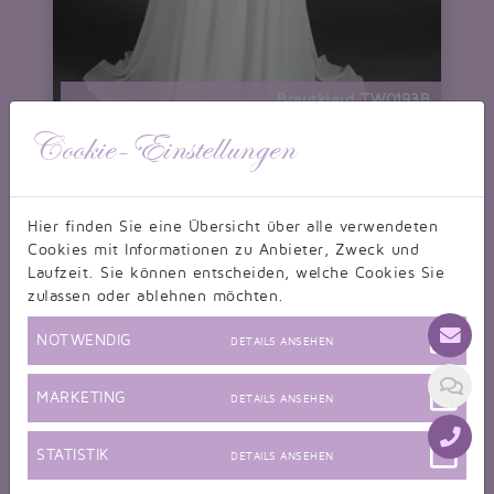
Brautkleid TW0193B
Empire Umstandsbrautkleid Spitze Herzausschnitt Schleppe
nur 324,99 EUR
Cookie-Einstellungen
Hier finden Sie eine Übersicht über alle verwendeten
Cookies mit Informationen zu Anbieter, Zweck und
Laufzeit. Sie können entscheiden, welche Cookies Sie
zulassen oder ablehnen möchten.
NOTWENDIG
DETAILS ANSEHEN
MARKETING
DETAILS ANSEHEN
STATISTIK
DETAILS ANSEHEN