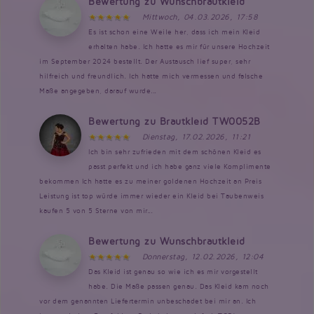
Bewertung zu Wunschbrautkleid
Mittwoch, 04.03.2026, 17:58
Es ist schon eine Weile her, dass ich mein Kleid
erhalten habe. Ich hatte es mir für unsere Hochzeit
im September 2024 bestellt. Der Austausch lief super, sehr
hilfreich und freundlich. Ich hatte mich vermessen und falsche
Maße angegeben, darauf wurde...
Bewertung zu Brautkleid TW0052B
Dienstag, 17.02.2026, 11:21
Ich bin sehr zufrieden mit dem schönen Kleid es
passt perfekt und ich habe ganz viele Komplimente
bekommen Ich hatte es zu meiner goldenen Hochzeit an Preis
Leistung ist top würde immer wieder ein Kleid bei Taubenweis
kaufen 5 von 5 Sterne von mir...
Bewertung zu Wunschbrautkleid
Donnerstag, 12.02.2026, 12:04
Das Kleid ist genau so wie ich es mir vorgestellt
habe. Die Maße passen genau. Das Kleid kam noch
vor dem genannten Liefertermin unbeschadet bei mir an. Ich