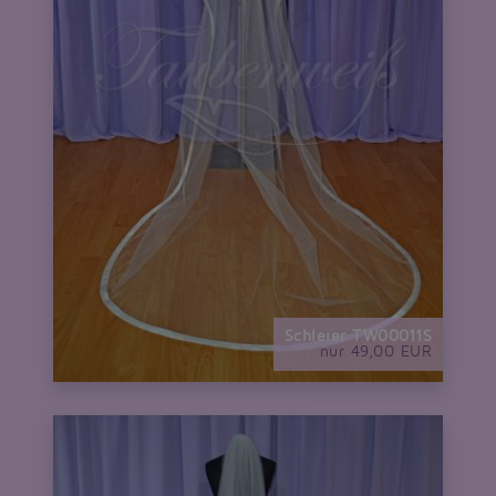
Schleier TW00011S
nur 49,00 EUR