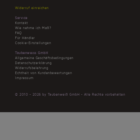
Widerruf einreichen
Service
Kontakt
Wie nehme ich Maß?
FAQ
Für Händler
Cookie-Einstellungen
Taubenweiss GmbH
Allgemeine Geschäftsbedingungen
Datenschutzerklärung
Widerrufsbelehrung
Echtheit von Kundenbewertungen
Impressum
© 2010 - 2026 by Taubenweiß GmbH - Alle Rechte vorbehalten