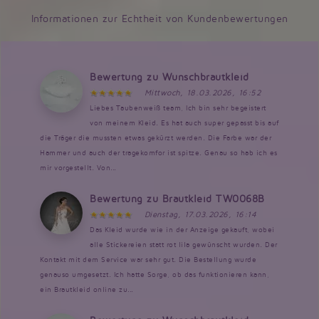
Informationen zur Echtheit von Kundenbewertungen
Bewertung zu Wunschbrautkleid
Mittwoch, 18.03.2026, 16:52
Liebes Taubenweiß team, Ich bin sehr begeistert
von meinem Kleid. Es hat auch super gepasst bis auf
die Träger die mussten etwas gekürzt werden. Die Farbe war der
Hammer und auch der tragekomfor ist spitze. Genau so hab ich es
mir vorgestellt. Von...
Bewertung zu Brautkleid TW0068B
Dienstag, 17.03.2026, 16:14
Das Kleid wurde wie in der Anzeige gekauft, wobei
alle Stickereien statt rot lila gewünscht wurden. Der
Kontakt mit dem Service war sehr gut. Die Bestellung wurde
genauso umgesetzt. Ich hatte Sorge, ob das funktionieren kann,
ein Brautkleid online zu...