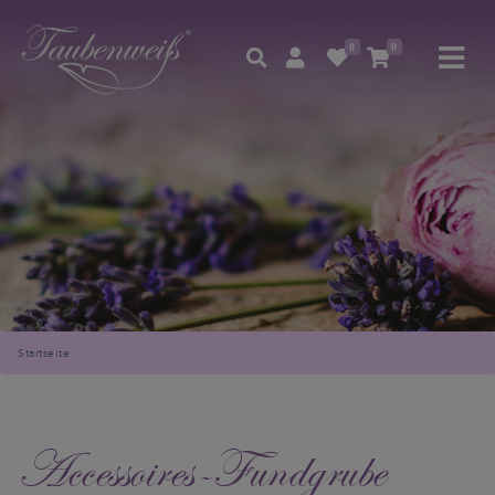
0
0
Startseite
Accessoires-Fundgrube