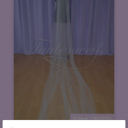
Schleier TW00016S
nur 49,00 EUR