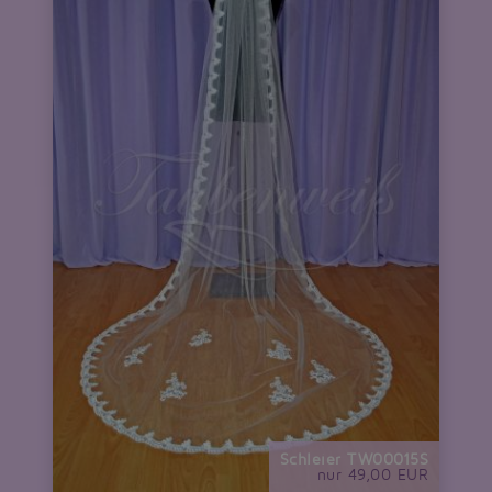
Schleier TW00015S
nur 49,00 EUR