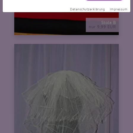
Datenschutzerklärung
Impressum
Stola B
nur 9,99 EUR