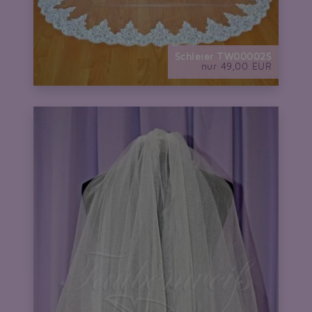
Schleier TW00002S
nur 49,00 EUR