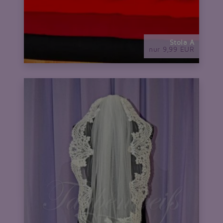
Stola A
nur 9,99 EUR