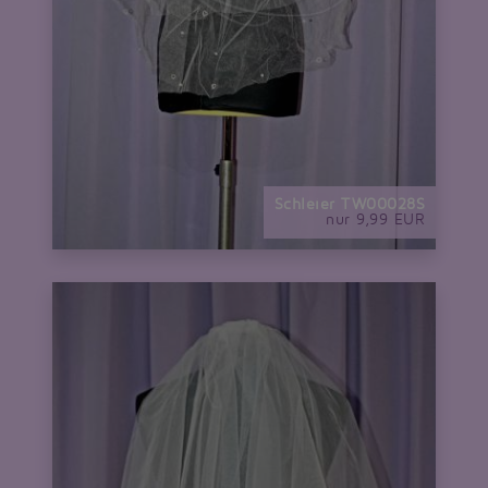
Schleier TW00028S
nur 9,99 EUR