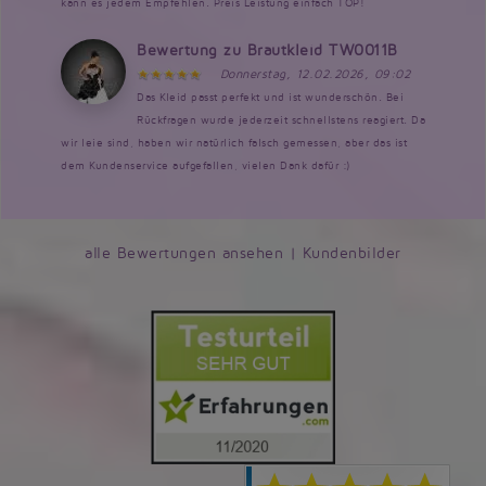
kann es jedem Empfehlen. Preis Leistung einfach TOP!
Bewertung zu Brautkleid TW0011B
Donnerstag, 12.02.2026, 09:02
Das Kleid passt perfekt und ist wunderschön. Bei
Rückfragen wurde jederzeit schnellstens reagiert. Da
wir leie sind, haben wir natürlich falsch gemessen, aber das ist
dem Kundenservice aufgefallen, vielen Dank dafür :)
alle Bewertungen ansehen
|
Kundenbilder