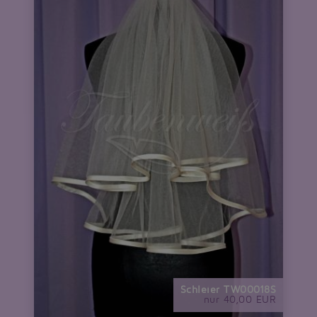
Schleier TW00018S
nur 40,00 EUR