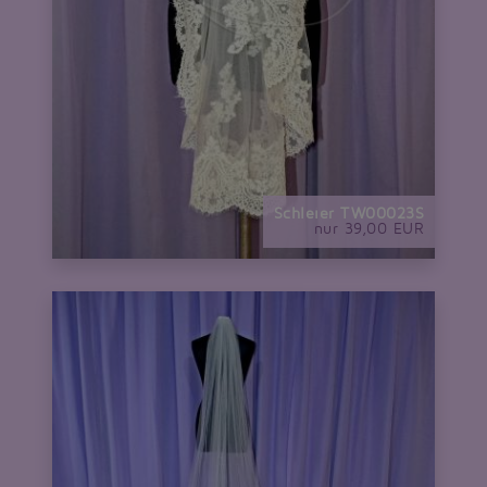
Schleier TW00023S
nur 39,00 EUR