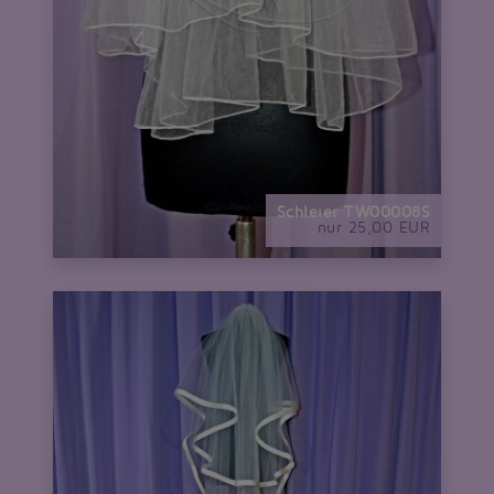
Schleier TW00008S
nur 25,00 EUR