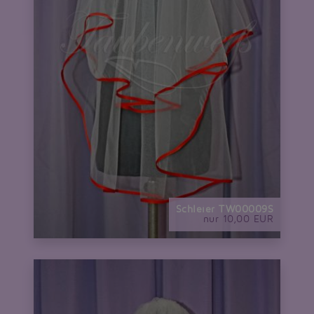
Schleier TW00009S
nur 10,00 EUR