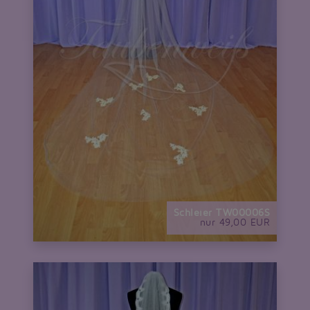
Schleier TW00006S
nur 49,00 EUR