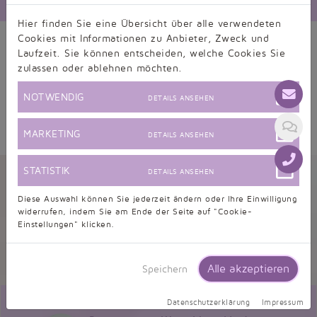
Hier finden Sie eine Übersicht über alle verwendeten
Cookies mit Informationen zu Anbieter, Zweck und
Laufzeit. Sie können entscheiden, welche Cookies Sie
zulassen oder ablehnen möchten.
NOTWENDIG
DETAILS ANSEHEN
MARKETING
DETAILS ANSEHEN
Kundenbewertungen
STATISTIK
DETAILS ANSEHEN
Diese Auswahl können Sie jederzeit ändern oder Ihre Einwilligung
widerrufen, indem Sie am Ende der Seite auf "Cookie-
Einstellungen" klicken.
9,5/10 - 634 Bewertungen
Informationen zur Echtheit von Kundenbewertungen
Alle akzeptieren
Speichern
Datenschutzerklärung
Impressum