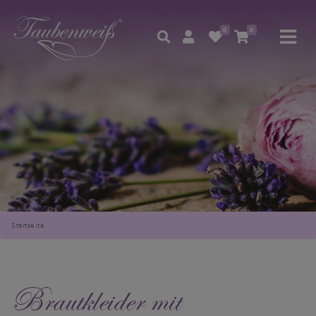
0
0
Startseite
Brautkleider mit