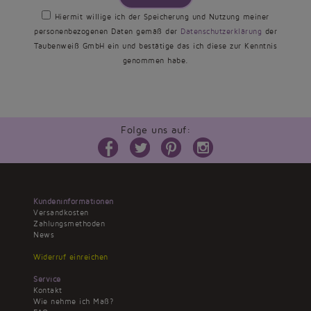
Hiermit willige ich der Speicherung und Nutzung meiner
personenbezogenen Daten gemäß der
Datenschutzerklärung
der
Taubenweiß GmbH ein und bestätige das ich diese zur Kenntnis
genommen habe.
Folge uns auf:
Kundeninformationen
Versandkosten
Zahlungsmethoden
News
Widerruf einreichen
Service
Kontakt
Wie nehme ich Maß?