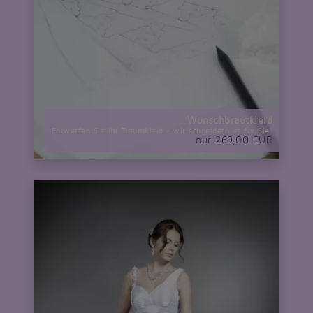
Wunschbrautkleid
Entwerfen Sie Ihr Traumkleid - wir schneidern es für Sie!
nur 269,00 EUR