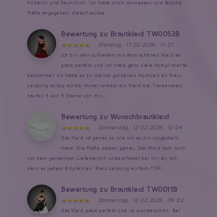
hilfreich und freundlich. Ich hatte mich vermessen und falsche
Maße angegeben, darauf wurde...
Bewertung zu Brautkleid TW0052B
Dienstag, 17.02.2026, 11:21
Ich bin sehr zufrieden mit dem schönen Kleid es
passt perfekt und ich habe ganz viele Komplimente
bekommen Ich hatte es zu meiner goldenen Hochzeit an Preis
Leistung ist top würde immer wieder ein Kleid bei Taubenweis
kaufen 5 von 5 Sterne von mir...
Bewertung zu Wunschbrautkleid
Donnerstag, 12.02.2026, 12:04
Das Kleid ist genau so wie ich es mir vorgestellt
habe. Die Maße passen genau. Das Kleid kam noch
vor dem genannten Liefertermin unbeschadet bei mir an. Ich
kann es jedem Empfehlen. Preis Leistung einfach TOP!
Bewertung zu Brautkleid TW0011B
Donnerstag, 12.02.2026, 09:02
Das Kleid passt perfekt und ist wunderschön. Bei