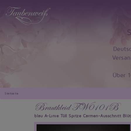
Deuts
Versan
Über 
Startseite
Brautkleid TW0101B
blau A-Linie Tüll Spitze Carmen-Ausschnitt Blü