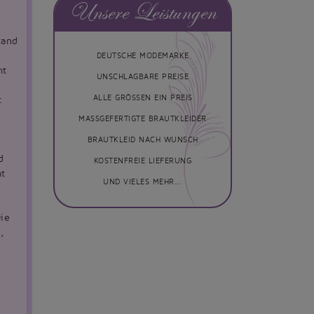
Unsere Leistungen
tand
DEUTSCHE MODEMARKE
ht
UNSCHLAGBARE PREISE
ALLE GRÖSSEN EIN PREIS
t
MASSGEFERTIGTE BRAUTKLEIDER
BRAUTKLEID NACH WUNSCH
d
KOSTENFREIE LIEFERUNG
mt
UND VIELES MEHR...
ie
,