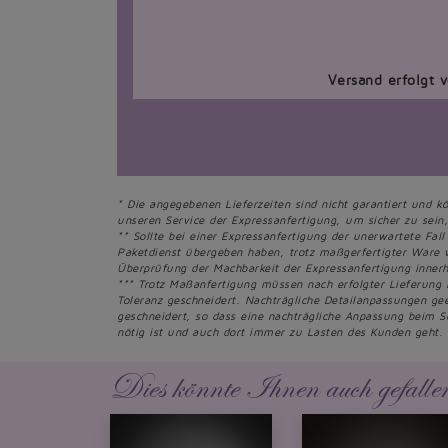
Versand erfolgt 
* Die angegebenen Lieferzeiten sind nicht garantiert und k
unseren Service der Expressanfertigung, um sicher zu sein, 
** Sollte bei einer Expressanfertigung der unerwartete Fall
Paketdienst übergeben haben, trotz maßgerfertigter Ware 
Überprüfung der Machbarkeit der Expressanfertigung innerh
*** Trotz Maßanfertigung müssen nach erfolgter Lieferung
Toleranz geschneidert. Nachträgliche Detailanpassungen g
geschneidert, so dass eine nachträgliche Anpassung beim S
nötig ist und auch dort immer zu Lasten des Kunden geht.
Dies könnte Ihnen auch gefalle