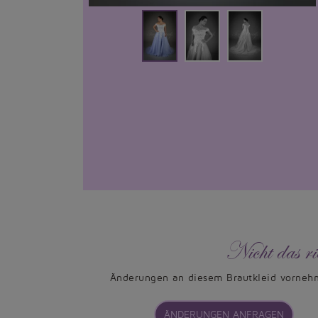
Nicht das ri
Änderungen an diesem Brautkleid vorneh
ÄNDERUNGEN ANFRAGEN