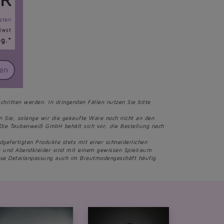
R
sten
Mwst
ng.*
en
chritten werden. In dringenden Fällen nutzen Sie bitte
en Sie, solange wir die gekaufte Ware noch nicht an den
Die Taubenweiß GmbH behält sich vor, die Bestellung nach
fertigten Produkte stets mit einer schneiderlichen
er und Abendkleider sind mit einem gewissen Spielraum
iese Detailanpassung auch im Brautmodengeschäft häufig