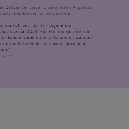
en Zauber der Liebe: Unsere neuen Angebote
derte Brautkleider für die perfekte
 in der Luft und mit ihm beginnt die
hzeitssaison 2024! Für alle, die sich auf den
res Lebens vorbereiten, präsentieren wir stolz
attierten Brautkleider in unserer brandneuen
bote“.
, 12:38