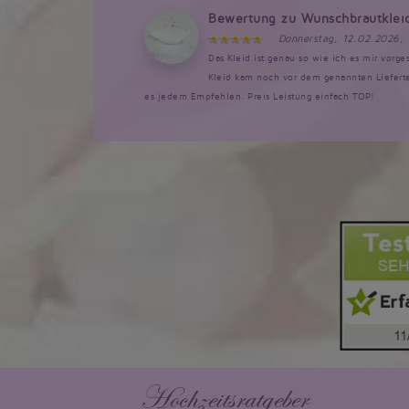
Bewertung zu Wunschbrautklei
Donnerstag, 12.02.2026,
Das Kleid ist genau so wie ich es mir vorg
Kleid kam noch vor dem genannten Lieferte
es jedem Empfehlen. Preis Leistung einfach TOP!
Hochzeitsratgeber