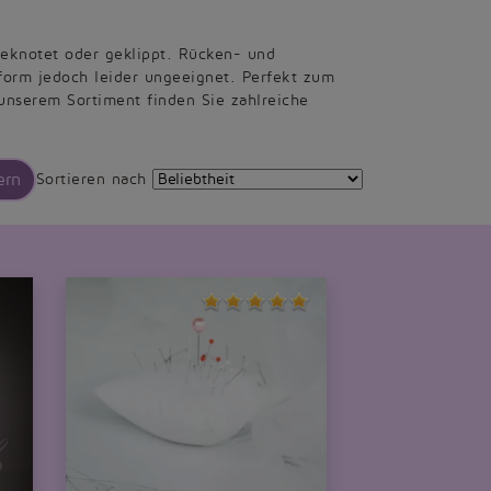
eknotet oder geklippt. Rücken- und
tsform jedoch leider ungeeignet. Perfekt zum
 unserem Sortiment finden Sie zahlreiche
ern
Sortieren nach