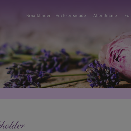
Brautkleider
Hochzeitsmode
Abendmode
Fu
holder