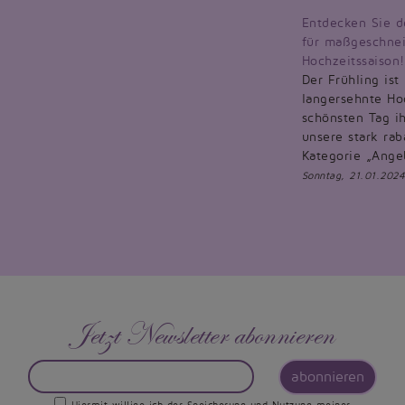
Entdecken Sie d
für maßgeschnei
Hochzeitssaison!
Der Frühling ist
langersehnte Hoc
schönsten Tag ih
unsere stark rab
Kategorie „Ange
Sonntag, 21.01.2024
Jetzt Newsletter abonnieren
abonnieren