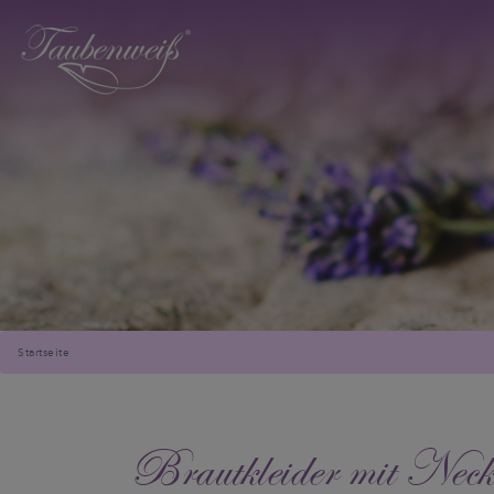
Startseite
Brautkleider mit Neck