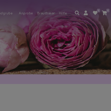
0
0
ndgrube
Anprobe
Brautbasar
Hilfe