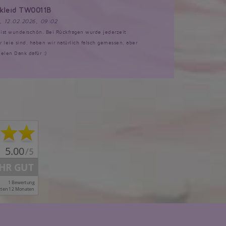
tkleid TW0011B
, 12.02.2026, 09:02
d ist wunderschön. Bei Rückfragen wurde jederzeit
ir leie sind, haben wir natürlich falsch gemessen, aber
ielen Dank dafür :)