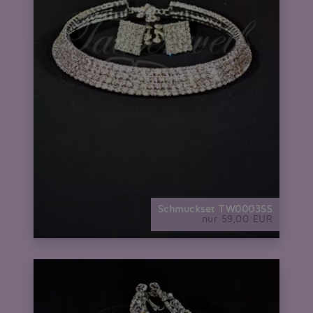
Schmuckset TW0003SS
nur 59,00 EUR