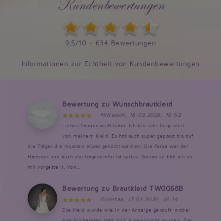
Kundenbewertungen
9,5/10 - 634 Bewertungen
Informationen zur Echtheit von Kundenbewertungen
Bewertung zu Wunschbrautkleid
Mittwoch, 18.03.2026, 16:52
Liebes Taubenweiß team, Ich bin sehr begeistert
von meinem Kleid. Es hat auch super gepasst bis auf
die Träger die mussten etwas gekürzt werden. Die Farbe war der
Hammer und auch der tragekomfor ist spitze. Genau so hab ich es
mir vorgestellt. Von...
Bewertung zu Brautkleid TW0068B
Dienstag, 17.03.2026, 16:14
Das Kleid wurde wie in der Anzeige gekauft, wobei
alle Stickereien statt rot lila gewünscht wurden. Der