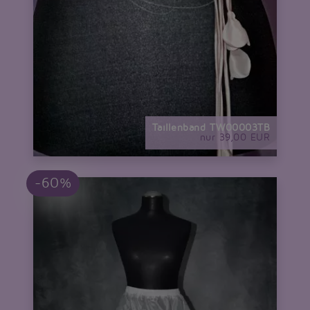
Taillenband TW00003TB
nur 39,00 EUR
-60%