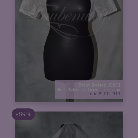
Braut-Bolero J0001
Braut-Bolero aus Spitze mit Kurzarm
nur 19,00 EUR
-89%