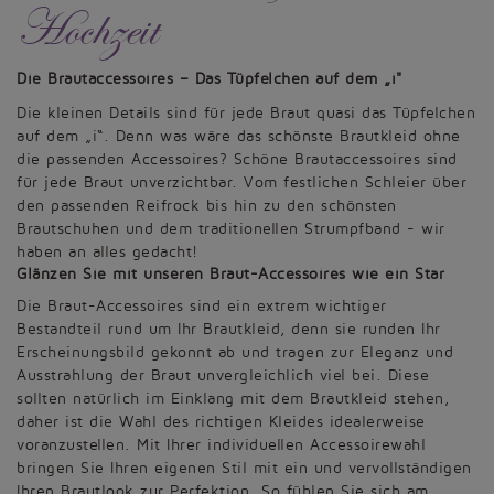
Hochzeit
Die Brautaccessoires – Das Tüpfelchen auf dem „i"
Die kleinen Details sind für jede Braut quasi das Tüpfelchen
auf dem „i“. Denn was wäre das schönste Brautkleid ohne
die passenden Accessoires? Schöne Brautaccessoires sind
für jede Braut unverzichtbar. Vom festlichen Schleier über
den passenden Reifrock bis hin zu den schönsten
Brautschuhen und dem traditionellen Strumpfband - wir
haben an alles gedacht!
Glänzen Sie mit unseren Braut-Accessoires wie ein Star
Die Braut-Accessoires sind ein extrem wichtiger
Bestandteil rund um Ihr Brautkleid, denn sie runden Ihr
Erscheinungsbild gekonnt ab und tragen zur Eleganz und
Ausstrahlung der Braut unvergleichlich viel bei. Diese
sollten natürlich im Einklang mit dem Brautkleid stehen,
daher ist die Wahl des richtigen Kleides idealerweise
voranzustellen. Mit Ihrer individuellen Accessoirewahl
bringen Sie Ihren eigenen Stil mit ein und vervollständigen
Ihren Brautlook zur Perfektion. So fühlen Sie sich am