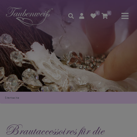
0
0
Startseite
Brautaccessoires für die