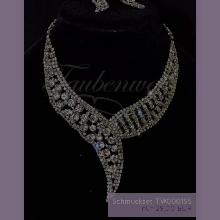
Schmuckset TW0001SS
nur 29,00 EUR