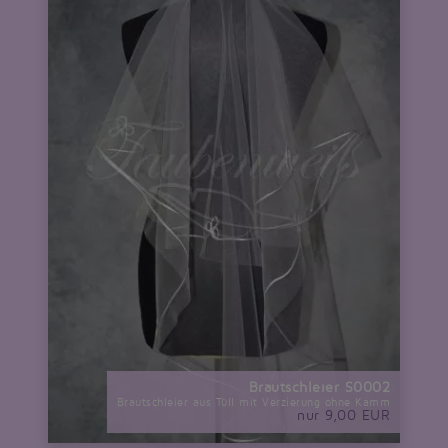
Brautschleier S0002
Brautschleier aus Tüll mit Verzierung ohne Kamm
nur 9,00 EUR