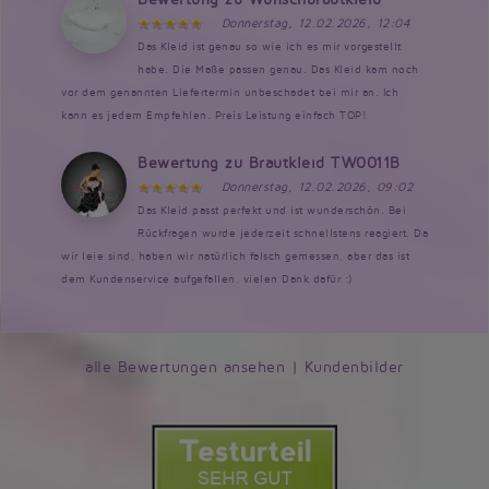
Donnerstag, 12.02.2026, 12:04
Das Kleid ist genau so wie ich es mir vorgestellt
habe. Die Maße passen genau. Das Kleid kam noch
vor dem genannten Liefertermin unbeschadet bei mir an. Ich
kann es jedem Empfehlen. Preis Leistung einfach TOP!
Bewertung zu Brautkleid TW0011B
Donnerstag, 12.02.2026, 09:02
Das Kleid passt perfekt und ist wunderschön. Bei
Rückfragen wurde jederzeit schnellstens reagiert. Da
wir leie sind, haben wir natürlich falsch gemessen, aber das ist
dem Kundenservice aufgefallen, vielen Dank dafür :)
alle Bewertungen ansehen
|
Kundenbilder