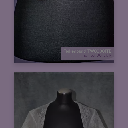
Taillenband TW00001TB
nur 69,00 EUR