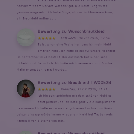
Kontakt mit dem Service war sehr gut. Die Bestellung wurde
genauso umgesetzt. Ich hatte Sorge, ob das funktionieren kann,
ein Brautkleid online zu...
Bewertung zu Wunschbrautkleid
Mittwoch, 04.03.2026, 17:58
Es ist schon eine Weile her, dass ich mein Kleid
erhalten habe. Ich hatte es mir für unsere Hochzeit
im September 2024 bestellt. Der Austausch lief super, sehr
hilfreich und freundlich. Ich hatte mich vermessen und falsche
Maße angegeben, darauf wurde...
Bewertung zu Brautkleid TW0052B
Dienstag, 17.02.2026, 11:21
Ich bin sehr zufrieden mit dem schönen Kleid es
passt perfekt und ich habe ganz viele Komplimente
bekommen Ich hatte es zu meiner goldenen Hochzeit an Preis
Leistung ist top würde immer wieder ein Kleid bei Taubenweis
kaufen 5 von 5 Sterne von mir...
Bewertung zu Wunschbrautkleid