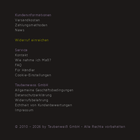
Kundeninformationen
Versandkosten
Zahlungsmethoden
News
Widerruf einreichen
Service
Kontakt
Wie nehme ich Maß?
FAQ
Für Händler
Cookie-Einstellungen
Taubenweiss GmbH
Allgemeine Geschäftsbedingungen
Datenschutzerklärung
Widerrufsbelehrung
Echtheit von Kundenbewertungen
Impressum
© 2010 - 2026 by Taubenweiß GmbH - Alle Rechte vorbehalten