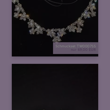
Schmuckset TW0007SS
nur 69,00 EUR