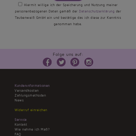
Hiermit willige ich der Speicherung und Nutzung meiner
personenbezogenen Daten gemäß der
Datenschutzerklärung
der
Taubenweiß GmbH ein und bestätige das ich diese zur Kenntnis
genommen habe.
Folge uns auf:
Kundeninformationen
Versandkosten
Zahlungsmethoden
News
Widerruf einreichen
Service
Kontakt
Wie nehme ich Maß?
FAQ