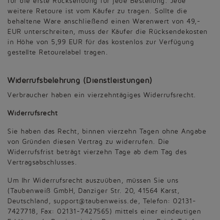
für die erste Rücksendung für jede Bestellung. Jede
weitere Retoure ist vom Käufer zu tragen. Sollte die
behaltene Ware anschließend einen Warenwert von 49,-
EUR unterschreiten, muss der Käufer die Rücksendekosten
in Höhe von 5,99 EUR für das kostenlos zur Verfügung
gestellte Retourelabel tragen.
Widerrufsbelehrung (Dienstleistungen)
Verbraucher haben ein vierzehntägiges Widerrufsrecht.
Widerrufsrecht
Sie haben das Recht, binnen vierzehn Tagen ohne Angabe
von Gründen diesen Vertrag zu widerrufen. Die
Widerrufsfrist beträgt vierzehn Tage ab dem Tag des
Vertragsabschlusses.
Um Ihr Widerrufsrecht auszuüben, müssen Sie uns
(Taubenweiß GmbH, Danziger Str. 20, 41564 Karst,
Deutschland, support@taubenweiss.de, Telefon: 02131-
7427718, Fax: 02131-7427565) mittels einer eindeutigen