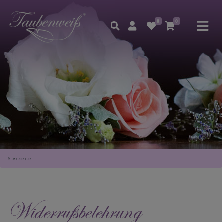
0
0
Startseite
Widerrufsbelehrung