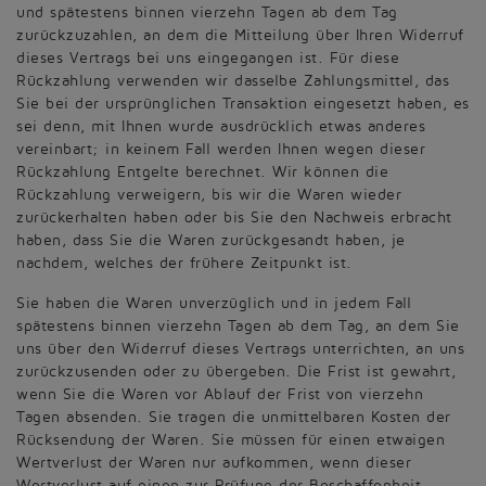
und spätestens binnen vierzehn Tagen ab dem Tag
zurückzuzahlen, an dem die Mitteilung über Ihren Widerruf
dieses Vertrags bei uns eingegangen ist. Für diese
Rückzahlung verwenden wir dasselbe Zahlungsmittel, das
Sie bei der ursprünglichen Transaktion eingesetzt haben, es
sei denn, mit Ihnen wurde ausdrücklich etwas anderes
vereinbart; in keinem Fall werden Ihnen wegen dieser
Rückzahlung Entgelte berechnet. Wir können die
Rückzahlung verweigern, bis wir die Waren wieder
zurückerhalten haben oder bis Sie den Nachweis erbracht
haben, dass Sie die Waren zurückgesandt haben, je
nachdem, welches der frühere Zeitpunkt ist.
Sie haben die Waren unverzüglich und in jedem Fall
spätestens binnen vierzehn Tagen ab dem Tag, an dem Sie
uns über den Widerruf dieses Vertrags unterrichten, an uns
zurückzusenden oder zu übergeben. Die Frist ist gewahrt,
wenn Sie die Waren vor Ablauf der Frist von vierzehn
Tagen absenden. Sie tragen die unmittelbaren Kosten der
Rücksendung der Waren. Sie müssen für einen etwaigen
Wertverlust der Waren nur aufkommen, wenn dieser
Wertverlust auf einen zur Prüfung der Beschaffenheit,