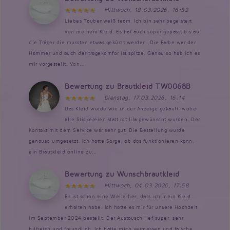
Mittwoch, 18.03.2026, 16:52
Liebes Taubenweiß team, Ich bin sehr begeistert
von meinem Kleid. Es hat auch super gepasst bis auf
die Träger die mussten etwas gekürzt werden. Die Farbe war der
Hammer und auch der tragekomfor ist spitze. Genau so hab ich es
mir vorgestellt. Von...
Bewertung zu Brautkleid TW0068B
Dienstag, 17.03.2026, 16:14
Das Kleid wurde wie in der Anzeige gekauft, wobei
alle Stickereien statt rot lila gewünscht wurden. Der
Kontakt mit dem Service war sehr gut. Die Bestellung wurde
genauso umgesetzt. Ich hatte Sorge, ob das funktionieren kann,
ein Brautkleid online zu...
Bewertung zu Wunschbrautkleid
Mittwoch, 04.03.2026, 17:58
Es ist schon eine Weile her, dass ich mein Kleid
erhalten habe. Ich hatte es mir für unsere Hochzeit
im September 2024 bestellt. Der Austausch lief super, sehr
hilfreich und freundlich. Ich hatte mich vermessen und falsche