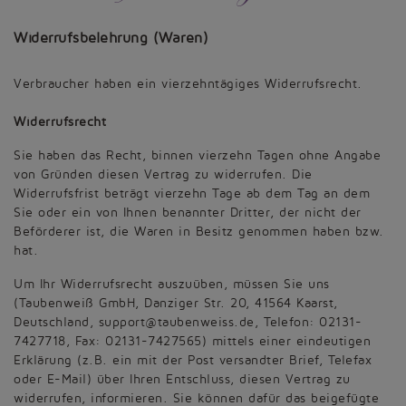
Widerrufsbelehrung (Waren)
Verbraucher haben ein vierzehntägiges Widerrufsrecht.
Widerrufsrecht
Sie haben das Recht, binnen vierzehn Tagen ohne Angabe
von Gründen diesen Vertrag zu widerrufen. Die
Widerrufsfrist beträgt vierzehn Tage ab dem Tag an dem
Sie oder ein von Ihnen benannter Dritter, der nicht der
Beförderer ist, die Waren in Besitz genommen haben bzw.
hat.
Um Ihr Widerrufsrecht auszuüben, müssen Sie uns
(Taubenweiß GmbH, Danziger Str. 20, 41564 Kaarst,
Deutschland, support@taubenweiss.de, Telefon: 02131-
7427718, Fax: 02131-7427565) mittels einer eindeutigen
Erklärung (z.B. ein mit der Post versandter Brief, Telefax
oder E-Mail) über Ihren Entschluss, diesen Vertrag zu
widerrufen, informieren. Sie können dafür das beigefügte