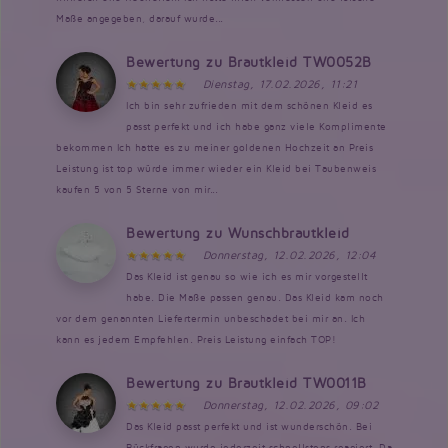
Maße angegeben, darauf wurde...
Bewertung zu Brautkleid TW0052B
Dienstag, 17.02.2026, 11:21
Ich bin sehr zufrieden mit dem schönen Kleid es
passt perfekt und ich habe ganz viele Komplimente
bekommen Ich hatte es zu meiner goldenen Hochzeit an Preis
Leistung ist top würde immer wieder ein Kleid bei Taubenweis
kaufen 5 von 5 Sterne von mir...
Bewertung zu Wunschbrautkleid
Donnerstag, 12.02.2026, 12:04
Das Kleid ist genau so wie ich es mir vorgestellt
habe. Die Maße passen genau. Das Kleid kam noch
vor dem genannten Liefertermin unbeschadet bei mir an. Ich
kann es jedem Empfehlen. Preis Leistung einfach TOP!
Bewertung zu Brautkleid TW0011B
Donnerstag, 12.02.2026, 09:02
Das Kleid passt perfekt und ist wunderschön. Bei
Rückfragen wurde jederzeit schnellstens reagiert. Da