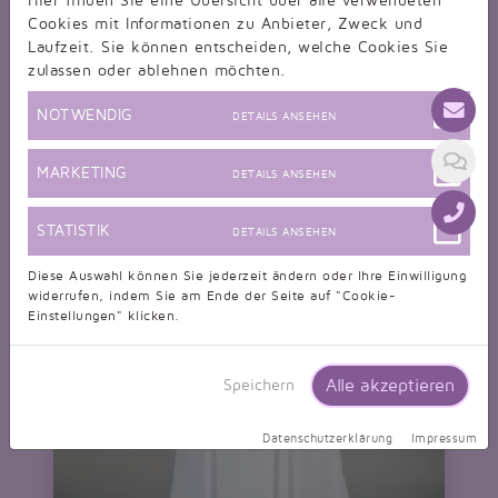
Hier finden Sie eine Übersicht über alle verwendeten
kurz schlicht Wasserfallkragen Perlen Standesamt
Cookies mit Informationen zu Anbieter, Zweck und
nur 259,99 EUR
Laufzeit. Sie können entscheiden, welche Cookies Sie
zulassen oder ablehnen möchten.
NOTWENDIG
DETAILS ANSEHEN
MARKETING
DETAILS ANSEHEN
STATISTIK
DETAILS ANSEHEN
Diese Auswahl können Sie jederzeit ändern oder Ihre Einwilligung
widerrufen, indem Sie am Ende der Seite auf "Cookie-
Einstellungen" klicken.
Alle akzeptieren
Speichern
Datenschutzerklärung
Impressum