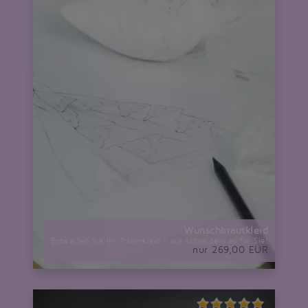
Wunschbrautkleid
Entwerfen Sie Ihr Traumkleid - wir schneidern es für Sie!
nur 269,00 EUR