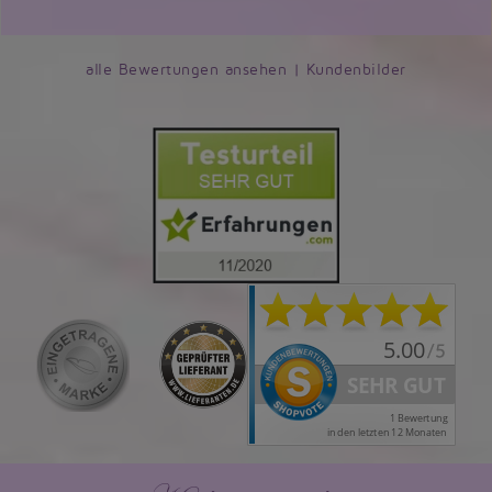
alle Bewertungen ansehen
|
Kundenbilder