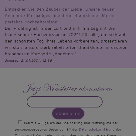
Entdecken Sie den Zauber der Liebe: Unsere neuen
Angebote für maßgeschneiderte Brautkleider für die
perfekte Hochzeitssaison!
Der Frühling ist in der Luft und mit ihm beginnt die
langersehnte Hochzeitssaison 2024! Für alle, die sich auf
den schönsten Tag ihres Lebens vorbereiten, präsentieren
wir stolz unsere stark rabattierten Brautkleider in unserer
brandneuen Kategorie „Angebote“.
Sonntag, 21.01.2024, 12:38
Jetzt Newsletter abonnieren
abonnieren
Hiermit willige ich der Speicherung und Nutzung meiner
personenbezogenen Daten gemäß der
Datenschutzerklärung
der
Taubenweiß GmbH ein und bestätige das ich diese zur Kenntnis