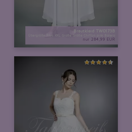
Brautkleid TW0173B
Übergröße Plus XXL Große Größe Chiffon pink Bolero
nur 284,99 EUR