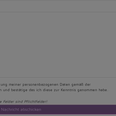
utzung meiner personenbezogenen Daten gemäß der
und bestätige das ich diese zur Kenntnis genommen habe.
e Felder sind Pflichtfelder!
Nachricht abschicken