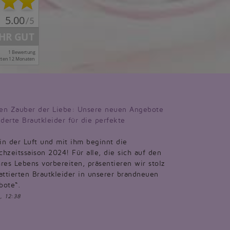
en Zauber der Liebe: Unsere neuen Angebote
derte Brautkleider für die perfekte
 in der Luft und mit ihm beginnt die
hzeitssaison 2024! Für alle, die sich auf den
res Lebens vorbereiten, präsentieren wir stolz
attierten Brautkleider in unserer brandneuen
bote“.
, 12:38