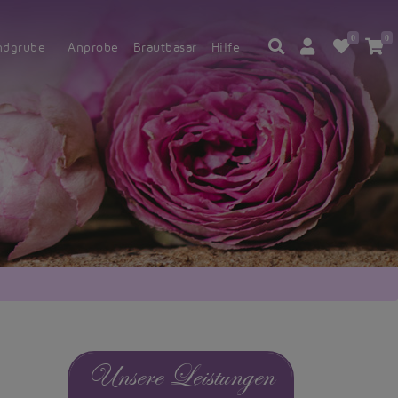
0
0
ndgrube
Anprobe
Brautbasar
Hilfe
Unsere Leistungen