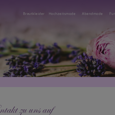
Brautkleider
Hochzeitsmode
Abendmode
Fu
akt zu uns auf