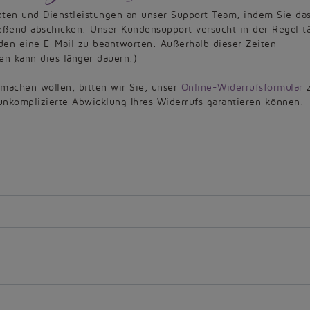
kten und Dienstleistungen an unser Support Team, indem Sie da
ießend abschicken. Unser Kundensupport versucht in der Regel tä
den eine E-Mail zu beantworten. Außerhalb dieser Zeiten
n kann dies länger dauern.)
 machen wollen, bitten wir Sie, unser
Online-Widerrufsformular
unkomplizierte Abwicklung Ihres Widerrufs garantieren können.