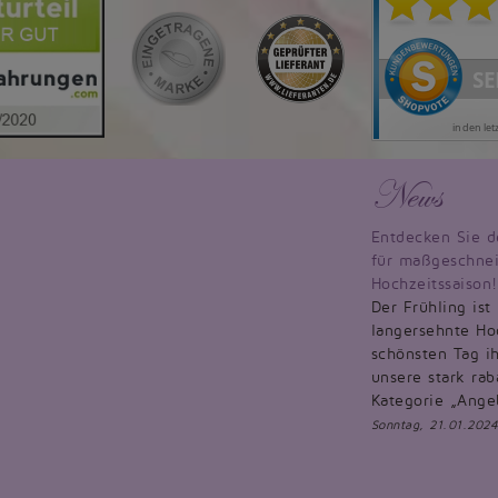
News
Entdecken Sie d
für maßgeschnei
Hochzeitssaison!
Der Frühling ist
langersehnte Hoc
schönsten Tag ih
unsere stark rab
Kategorie „Ange
Sonntag, 21.01.2024