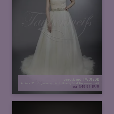
Brautkleid TW0120B
A-Linie Tüll Organza schlicht Strassgürtel Herzausschnitt
nur 349,99 EUR