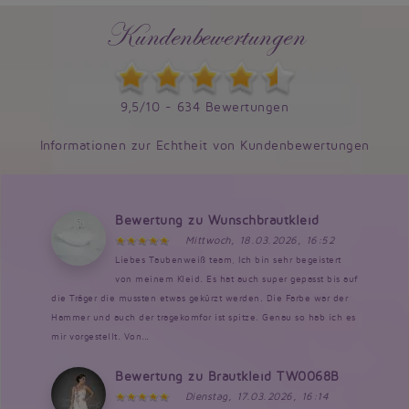
Kundenbewertungen
9,5/10 - 634 Bewertungen
Informationen zur Echtheit von Kundenbewertungen
Bewertung zu Wunschbrautkleid
Mittwoch, 18.03.2026, 16:52
Liebes Taubenweiß team, Ich bin sehr begeistert
von meinem Kleid. Es hat auch super gepasst bis auf
die Träger die mussten etwas gekürzt werden. Die Farbe war der
Hammer und auch der tragekomfor ist spitze. Genau so hab ich es
mir vorgestellt. Von...
Bewertung zu Brautkleid TW0068B
Dienstag, 17.03.2026, 16:14