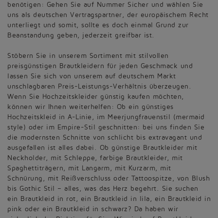
benötigen: Gehen Sie auf Nummer Sicher und wählen Sie
uns als deutschen Vertragspartner, der europäischem Recht
unterliegt und somit, sollte es doch einmal Grund zur
Beanstandung geben, jederzeit greifbar ist.
Stöbern Sie in unserem Sortiment mit stilvollen
preisgünstigen Brautkleidern für jeden Geschmack und
lassen Sie sich von unserem auf deutschem Markt
unschlagbaren Preis-Leistungs-Verhältnis überzeugen.
Wenn Sie Hochzeitskleider günstig kaufen möchten,
können wir Ihnen weiterhelfen: Ob ein günstiges
Hochzeitskleid in A-Linie, im Meerjungfrauenstil (mermaid
style) oder im Empire-Stil geschnitten: bei uns finden Sie
die modernsten Schnitte von schlicht bis extravagant und
ausgefallen ist alles dabei. Ob günstige Brautkleider mit
Neckholder, mit Schleppe, farbige Brautkleider, mit
Spaghettiträgern, mit Langarm, mit Kurzarm, mit
Schnürung, mit Reißverschluss oder Tattoospitze, von Blush
bis Gothic Stil – alles, was das Herz begehrt. Sie suchen
ein Brautkleid in rot, ein Brautkleid in lila, ein Brautkleid in
pink oder ein Brautkleid in schwarz? Da haben wir