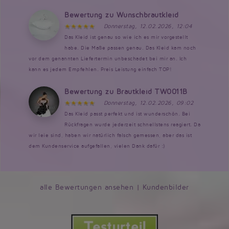
Bewertung zu Wunschbrautkleid
Donnerstag, 12.02.2026, 12:04
Das Kleid ist genau so wie ich es mir vorgestellt
habe. Die Maße passen genau. Das Kleid kam noch
vor dem genannten Liefertermin unbeschadet bei mir an. Ich
kann es jedem Empfehlen. Preis Leistung einfach TOP!
Bewertung zu Brautkleid TW0011B
Donnerstag, 12.02.2026, 09:02
Das Kleid passt perfekt und ist wunderschön. Bei
Rückfragen wurde jederzeit schnellstens reagiert. Da
wir leie sind, haben wir natürlich falsch gemessen, aber das ist
dem Kundenservice aufgefallen, vielen Dank dafür :)
alle Bewertungen ansehen
|
Kundenbilder