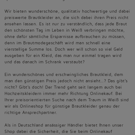
Wir bieten wunderschöne, qualitativ hochwertige und dabei
preiswerte Brautkleider an, die sich dabei ihren Preis nicht
ansehen lassen. Es ist nur zu verständlich, dass jede Braut
den schönsten Tag im Leben in Weiß verbringen möchte,
ohne dafür sämtliche Ersparnisse aufbrauchen zu müssen,
denn im Brautmodegeschäft wird man schnell eine
vierstellige Summe los. Doch wer will schon so viel Geld
ausgeben für ein Kleid, das man nur einmal tragen wird
und das danach im Schrank verstaubt?
Ein wunderschönes und erschwingliches Brautkleid, dem
man den günstigen Preis jedoch nicht ansieht…? Das gibt’s
nicht? Gibt’s doch! Der Trend geht seit langem auch bei
Hochzeitskleidern immer mehr Richtung Onlinekauf. Bei
Ihrer preisorientierten Suche nach dem Traum in Weiß sind
wir als Onlineshop für günstige Brautkleider genau der
richtige Ansprechpartner.
Als in Deutschland ansässiger Händler bietet Ihnen unser
Shop dabei die Sicherheit, die Sie beim Onlinekauf