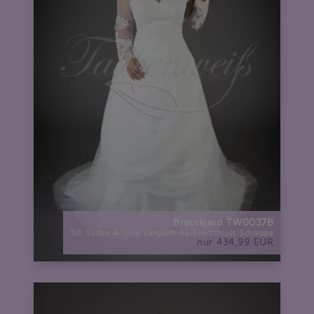
Brautkleid TW0037B
Tüll Spitze A-Linie Langarm Reißverschluss Schleppe
nur 434,99 EUR