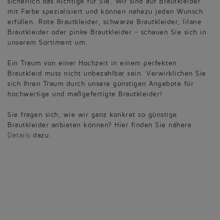
sicherlich das Richtige für Sie. Wir sind auf Brautkleider
mit Farbe spezialisiert und können nahezu jeden Wunsch
erfüllen. Rote Brautkleider, schwarze Brautkleider, lilane
Brautkleider oder pinke Brautkleider - schauen Sie sich in
unserem Sortiment um.
Ein Traum von einer Hochzeit in einem perfekten
Brautkleid muss nicht unbezahlbar sein. Verwirklichen Sie
sich Ihren Traum durch unsere günstigen Angebote für
hochwertige und maßgefertigte Brautkleider!
Sie fragen sich, wie wir ganz konkret so günstige
Brautkleider anbieten können? Hier finden Sie nähere
Details
dazu.