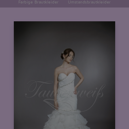
Farbige Brautkleider
Umstandsbrautkleider