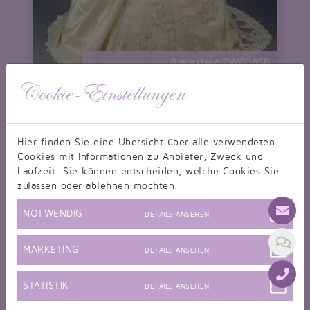
Brautkleid TW0085B
A-Linie Taft Spitze Perlen Raffungen Schnürung
nur 479,99 EUR
Cookie-Einstellungen
Hier finden Sie eine Übersicht über alle verwendeten
Cookies mit Informationen zu Anbieter, Zweck und
Laufzeit. Sie können entscheiden, welche Cookies Sie
zulassen oder ablehnen möchten.
NOTWENDIG
DETAILS ANSEHEN
MARKETING
DETAILS ANSEHEN
STATISTIK
DETAILS ANSEHEN