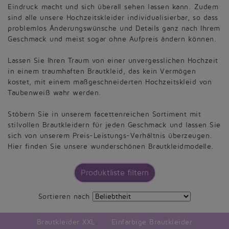
Eindruck macht und sich überall sehen lassen kann. Zudem
sind alle unsere Hochzeitskleider individualisierbar, so dass
problemlos Änderungswünsche und Details ganz nach Ihrem
Geschmack und meist sogar ohne Aufpreis ändern können.
Lassen Sie Ihren Traum von einer unvergesslichen Hochzeit
in einem traumhaften Brautkleid, das kein Vermögen
kostet, mit einem maßgeschneiderten Hochzeitskleid von
Taubenweiß wahr werden.
Stöbern Sie in unserem facettenreichen Sortiment mit
stilvollen Brautkleidern für jeden Geschmack und lassen Sie
sich von unserem Preis-Leistungs-Verhältnis überzeugen.
Hier finden Sie unsere wunderschönen Brautkleidmodelle.
Produktliste filtern
Sortieren nach
Brautkleider XXL
Einfarbige Brautkleider