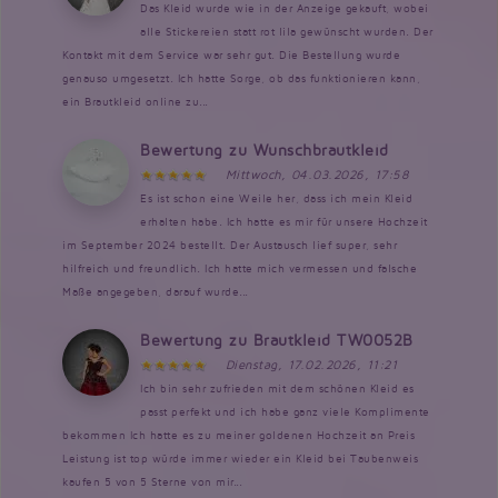
Das Kleid wurde wie in der Anzeige gekauft, wobei
alle Stickereien statt rot lila gewünscht wurden. Der
Kontakt mit dem Service war sehr gut. Die Bestellung wurde
genauso umgesetzt. Ich hatte Sorge, ob das funktionieren kann,
ein Brautkleid online zu...
Bewertung zu Wunschbrautkleid
Mittwoch, 04.03.2026, 17:58
Es ist schon eine Weile her, dass ich mein Kleid
erhalten habe. Ich hatte es mir für unsere Hochzeit
im September 2024 bestellt. Der Austausch lief super, sehr
hilfreich und freundlich. Ich hatte mich vermessen und falsche
Maße angegeben, darauf wurde...
Bewertung zu Brautkleid TW0052B
Dienstag, 17.02.2026, 11:21
Ich bin sehr zufrieden mit dem schönen Kleid es
passt perfekt und ich habe ganz viele Komplimente
bekommen Ich hatte es zu meiner goldenen Hochzeit an Preis
Leistung ist top würde immer wieder ein Kleid bei Taubenweis
kaufen 5 von 5 Sterne von mir...