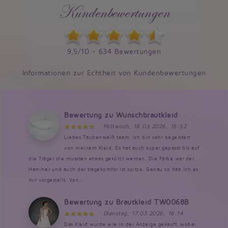
Kundenbewertungen
9,5/10 - 634 Bewertungen
Informationen zur Echtheit von Kundenbewertungen
Bewertung zu Wunschbrautkleid
Mittwoch, 18.03.2026, 16:52
Liebes Taubenweiß team, Ich bin sehr begeistert
von meinem Kleid. Es hat auch super gepasst bis auf
die Träger die mussten etwas gekürzt werden. Die Farbe war der
Hammer und auch der tragekomfor ist spitze. Genau so hab ich es
mir vorgestellt. Von...
Bewertung zu Brautkleid TW0068B
Dienstag, 17.03.2026, 16:14
Das Kleid wurde wie in der Anzeige gekauft, wobei