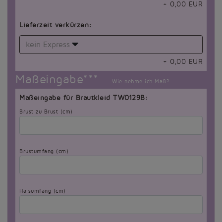
+
0,00
EUR
Lieferzeit verkürzen:
kein Express
+
0,00
EUR
Maßeingabe***
Wie nehme ich Maß?
Maßeingabe für Brautkleid TW0129B:
Brust zu Brust (cm)
Brustumfang (cm)
Halsumfang (cm)