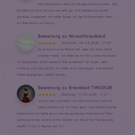
alle Stickereien statt rot lila gewünscht wurden. Der
Kontakt mit dem Service war sehr gut. Die Bestellung wurde
genauso umgesetzt. Ich hatte Sorge, ob das funktionieren kann,
ein Brautkleid online zu...
Bewertung zu Wunschbrautkleid
Mittwoch, 04.03.2026, 17:58
Es ist schon eine Weile her, dass ich mein Kleid
erhalten habe. Ich hatte es mir für unsere Hochzeit
im September 2024 bestellt. Der Austausch lief super, sehr
hilfreich und freundlich. Ich hatte mich vermessen und falsche
Maße angegeben, darauf wurde...
Bewertung zu Brautkleid TW0052B
Dienstag, 17.02.2026, 11:21
Ich bin sehr zufrieden mit dem schönen Kleid es
passt perfekt und ich habe ganz viele Komplimente
bekommen Ich hatte es zu meiner goldenen Hochzeit an Preis
Leistung ist top würde immer wieder ein Kleid bei Taubenweis
kaufen 5 von 5 Sterne von mir...