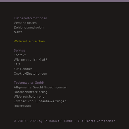
Kundeninformationen
Versandkosten
Zahlungsmethoden
News
Widerruf einreichen
Service
Kontakt
Wie nehme ich Maß?
FAQ
Für Händler
Cookie-Einstellungen
Taubenweiss GmbH
Allgemeine Geschäftsbedingungen
Datenschutzerklärung
Widerrufsbelehrung
Echtheit von Kundenbewertungen
Impressum
© 2010 - 2026 by Taubenweiß GmbH - Alle Rechte vorbehalten