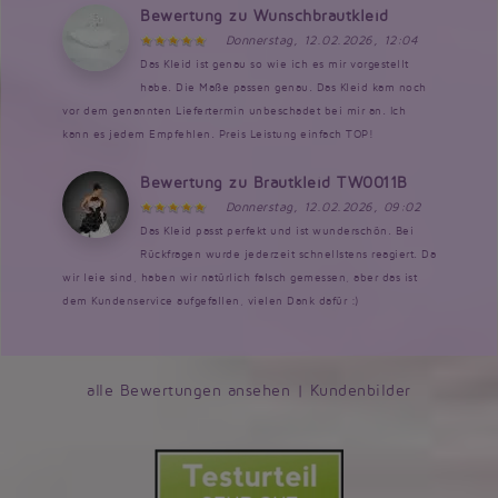
Bewertung zu Wunschbrautkleid
Donnerstag, 12.02.2026, 12:04
Das Kleid ist genau so wie ich es mir vorgestellt
habe. Die Maße passen genau. Das Kleid kam noch
vor dem genannten Liefertermin unbeschadet bei mir an. Ich
kann es jedem Empfehlen. Preis Leistung einfach TOP!
Bewertung zu Brautkleid TW0011B
Donnerstag, 12.02.2026, 09:02
Das Kleid passt perfekt und ist wunderschön. Bei
Rückfragen wurde jederzeit schnellstens reagiert. Da
wir leie sind, haben wir natürlich falsch gemessen, aber das ist
dem Kundenservice aufgefallen, vielen Dank dafür :)
alle Bewertungen ansehen
|
Kundenbilder