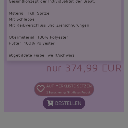
Gesamtkonzept der Individualität der Braut.
Material: Tüll, Spitze
Mit Schleppe
Mit Reißverschluss und Zierschnürungen
Obermaterial: 100% Polyester
Futter: 100% Polyester
abgebildete Farbe: weiß/schwarz
nur 374,99 EUR
AUF MERKLISTE SETZEN
2
Besuchern gefällt dieses Produkt
BESTELLEN