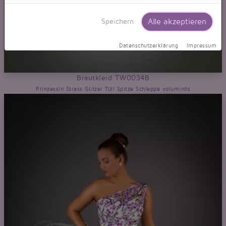
Alle akzeptieren
Speichern
Datenschutzerklärung
Impressum
Brautkleid TW0034B
Prinzessin Strass Glitzer Tüll Spitze Schleppe voluminös