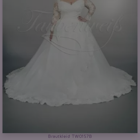
Brautkleid TW0157B