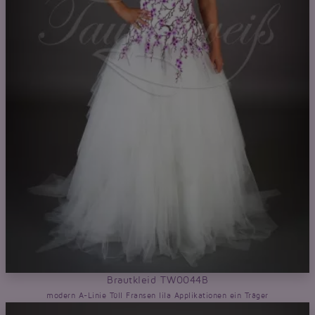
Brautkleid TW0044B
modern A-Linie Tüll Fransen lila Applikationen ein Träger