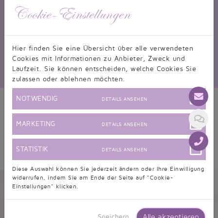
Cookie-Einstellungen
Brautkleider-Fundgrube
Hier finden Sie eine Übersicht über alle verwendeten
Cookies mit Informationen zu Anbieter, Zweck und
Laufzeit. Sie können entscheiden, welche Cookies Sie
zulassen oder ablehnen möchten.
NOTWENDIG
DETAILS ANSEHEN
MARKETING
DETAILS ANSEHEN
STATISTIK
DETAILS ANSEHEN
Diese Auswahl können Sie jederzeit ändern oder Ihre Einwilligung
widerrufen, indem Sie am Ende der Seite auf "Cookie-
Kundenbewertungen
Einstellungen" klicken.
Alle akzeptieren
Speichern