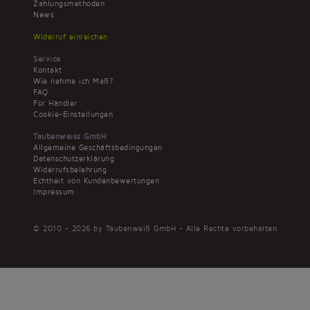
Zahlungsmethoden
News
Widerruf einreichen
Service
Kontakt
Wie nehme ich Maß?
FAQ
Für Händler
Cookie-Einstellungen
Taubenweiss GmbH
Allgemeine Geschäftsbedingungen
Datenschutzerklärung
Widerrufsbelehrung
Echtheit von Kundenbewertungen
Impressum
© 2010 - 2026 by Taubenweiß GmbH - Alle Rechte vorbehalten