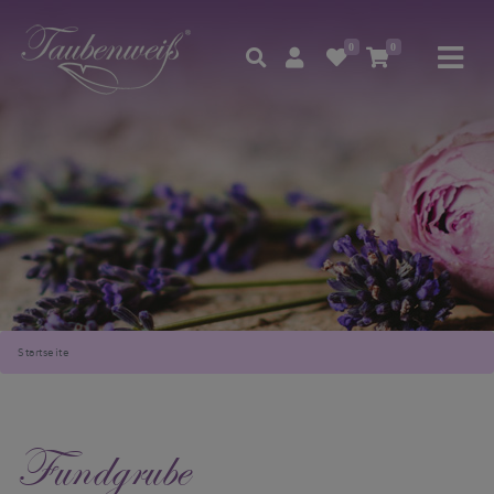
0
0
Startseite
Fundgrube