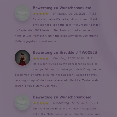
Bewertung zu Wunschbrautkleid
Mittwoch, 04.03.2026, 17:58
Es ist schon eine Weile her, dass ich mein Kleid
erhalten habe. Ich hatte es mir für unsere Hochzeit
im September 2024 bestellt. Der Austausch lief super, sehr
hilfreich und freundlich. Ich hatte mich vermessen und falsche
Maße angegeben, darauf wurde...
Bewertung zu Brautkleid TW0052B
Dienstag, 17.02.2026, 11:21
Ich bin sehr zufrieden mit dem schönen Kleid es
passt perfekt und ich habe ganz viele Komplimente
bekommen Ich hatte es zu meiner goldenen Hochzeit an Preis
Leistung ist top würde immer wieder ein Kleid bei Taubenweis
kaufen 5 von 5 Sterne von mir...
Bewertung zu Wunschbrautkleid
Donnerstag, 12.02.2026, 12:04
Das Kleid ist genau so wie ich es mir vorgestellt
habe. Die Maße passen genau. Das Kleid kam noch