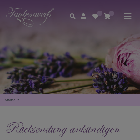
0
0
Startseite
Rücksendung ankündigen