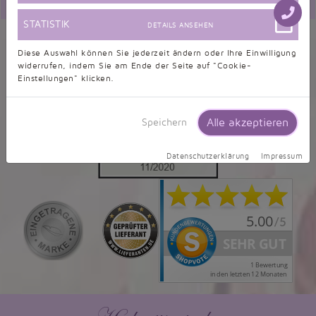
STATISTIK
DETAILS ANSEHEN
alle Bewertungen ansehen
|
Kundenbilder
Diese Auswahl können Sie jederzeit ändern oder Ihre Einwilligung
widerrufen, indem Sie am Ende der Seite auf "Cookie-
Einstellungen" klicken.
Alle akzeptieren
Speichern
Datenschutzerklärung
Impressum