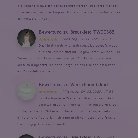
die Träger die mussten etwas gekürzt werden. Die Farbe war der
Hammer und auch der tragekomfor ist spitze. Genau so hab ich es
mir vorgestellt. Von...
Bewertung zu Brautkleid TW0068B
Dienstag, 17.03.2026, 16:14
Das Kleid wurde wie in der Anzeige gekauft, wobei
alle Stickereien statt rot lila gewünscht wurden. Der
Kontakt mit dem Service war sehr gut. Die Bestellung wurde
genauso umgesetzt. Ich hatte Sorge, ob das funktionieren kann,
ein Brautkleid online zu...
Bewertung zu Wunschbrautkleid
Mittwoch, 04.03.2026, 17:58
Es ist schon eine Weile her, dass ich mein Kleid
erhalten habe. Ich hatte es mir für unsere Hochzeit
im September 2024 bestellt. Der Austausch lief super, sehr
hilfreich und freundlich. Ich hatte mich vermessen und falsche
Maße angegeben, darauf wurde...
Bewertung zu Brautkleid TW0052B