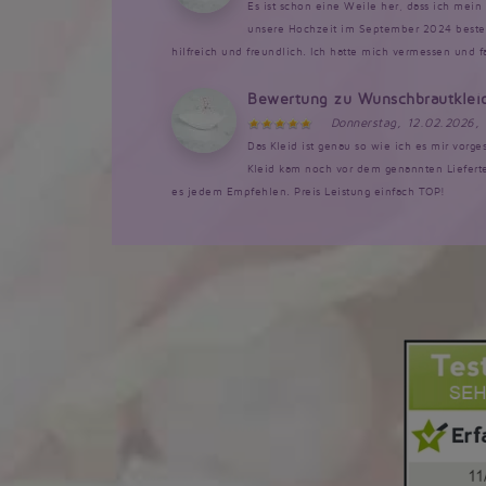
Es ist schon eine Weile her, dass ich mein 
unsere Hochzeit im September 2024 bestellt
hilfreich und freundlich. Ich hatte mich vermessen und 
Bewertung zu Wunschbrautklei
Donnerstag, 12.02.2026,
Das Kleid ist genau so wie ich es mir vorg
Kleid kam noch vor dem genannten Lieferte
es jedem Empfehlen. Preis Leistung einfach TOP!