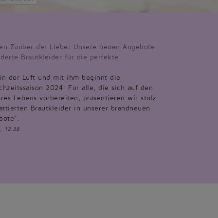
en Zauber der Liebe: Unsere neuen Angebote
derte Brautkleider für die perfekte
 in der Luft und mit ihm beginnt die
hzeitssaison 2024! Für alle, die sich auf den
res Lebens vorbereiten, präsentieren wir stolz
attierten Brautkleider in unserer brandneuen
bote“.
, 12:38