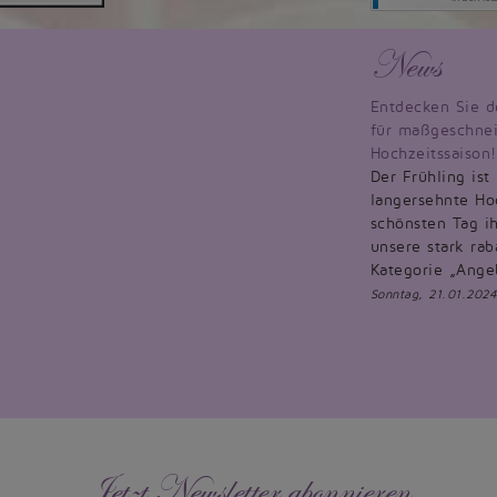
News
Entdecken Sie d
für maßgeschnei
Hochzeitssaison!
Der Frühling ist
langersehnte Hoc
schönsten Tag ih
unsere stark rab
Kategorie „Ange
Sonntag, 21.01.2024
Jetzt Newsletter abonnieren