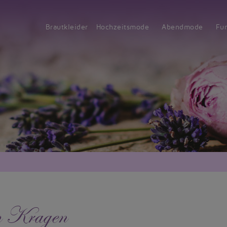
Brautkleider
Hochzeitsmode
Abendmode
Fu
em Kragen