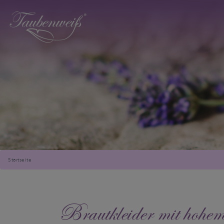
Startseite
Brautkleider mit hoh