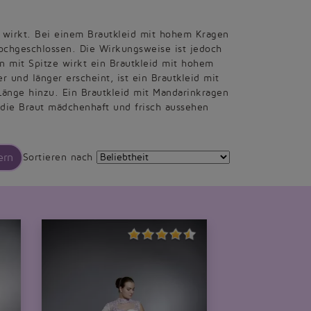
n wirkt. Bei einem Brautkleid mit hohem Kragen
hochgeschlossen. Die Wirkungsweise ist jedoch
on mit Spitze wirkt ein Brautkleid mit hohem
 und länger erscheint, ist ein Brautkleid mit
änge hinzu. Ein Brautkleid mit Mandarinkragen
e die Braut mädchenhaft und frisch aussehen
ern
Sortieren nach