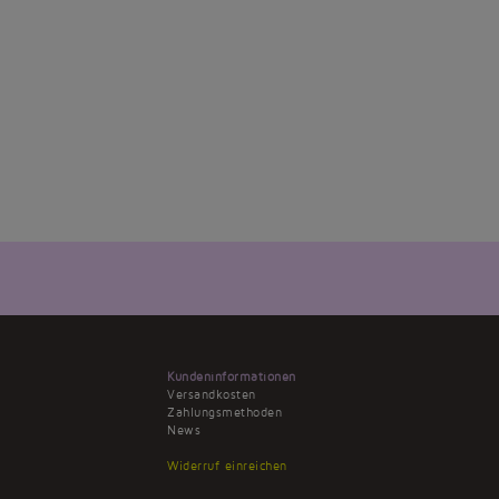
Kundeninformationen
Versandkosten
Zahlungsmethoden
News
Widerruf einreichen