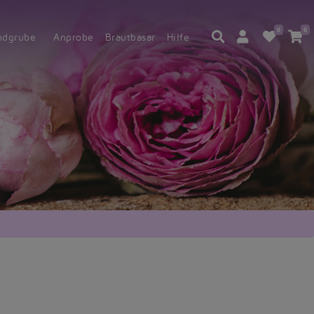
0
0
ndgrube
Anprobe
Brautbasar
Hilfe