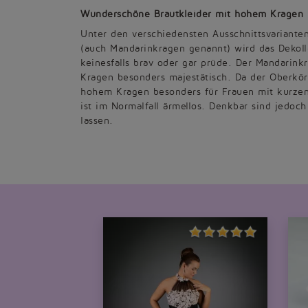
Wunderschöne Brautkleider mit hohem Kragen
Unter den verschiedensten Ausschnittsvariante
(auch Mandarinkragen genannt) wird das Dekolle
keinesfalls brav oder gar prüde. Der Mandarink
Kragen besonders majestätisch. Da der Oberkörp
hohem Kragen besonders für Frauen mit kurzen
ist im Normalfall ärmellos. Denkbar sind jedoc
lassen.