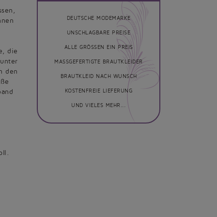
ssen,
DEUTSCHE MODEMARKE
nnen
UNSCHLAGBARE PREISE
ALLE GRÖSSEN EIN PREIS
e, die
 unter
MASSGEFERTIGTE BRAUTKLEIDER
n den
BRAUTKLEID NACH WUNSCH
aße
band
KOSTENFREIE LIEFERUNG
UND VIELES MEHR...
ll.