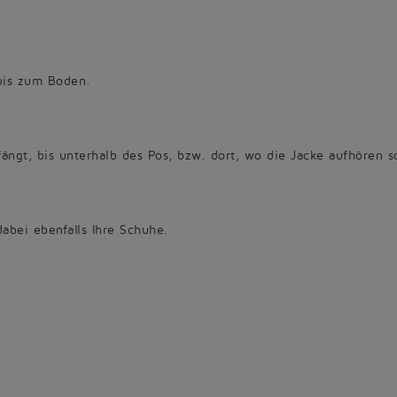
bis zum Boden.
ngt, bis unterhalb des Pos, bzw. dort, wo die Jacke aufhören so
dabei ebenfalls Ihre Schuhe.