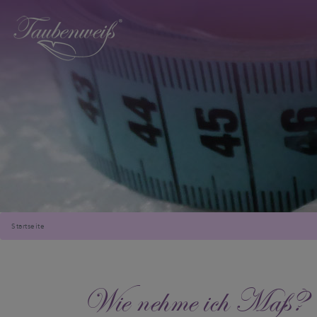
Startseite
Wie nehme ich Maß?