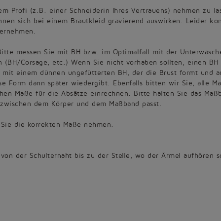
m Profi (z.B. einer Schneiderin Ihres Vertrauens) nehmen zu la
en sich bei einem Brautkleid gravierend auswirken. Leider kö
übernehmen.
Bitte messen Sie mit BH bzw. im Optimalfall mit der Unterwäsch
n (BH/Corsage, etc.) Wenn Sie nicht vorhaben sollten, einen BH
 mit einem dünnen ungefütterten BH, der die Brust formt und a
ese Form dann später wiedergibt. Ebenfalls bitten wir Sie, alle M
hen Maße für die Absätze einrechnen. Bitte halten Sie das Maß
h zwischen dem Körper und dem Maßband passt.
ie Sie die korrekten Maße nehmen.
von der Schulternaht bis zu der Stelle, wo der Ärmel aufhören so