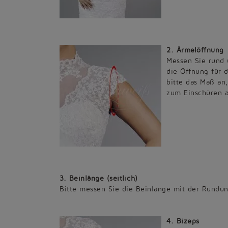
2. Ärmelöffnung
Messen Sie rund 
die Öffnung für d
bitte das Maß an
zum Einschüren a
3. Beinlänge (seitlich)
Bitte messen Sie die Beinlänge mit der Rundu
4. Bizeps