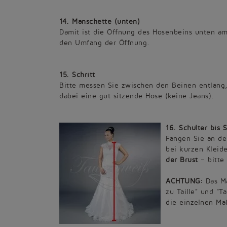
14. Manschette (unten)
Damit ist die Öffnung des Hosenbeins unten 
den Umfang der Öffnung.
15. Schritt
Bitte messen Sie zwischen den Beinen entlang
dabei eine gut sitzende Hose (keine Jeans).
16. Schulter bis
Fangen Sie an de
bei kurzen Kleide
der Brust
– bitte 
ACHTUNG:
Das Ma
zu Taille" und "Ta
die einzelnen Ma