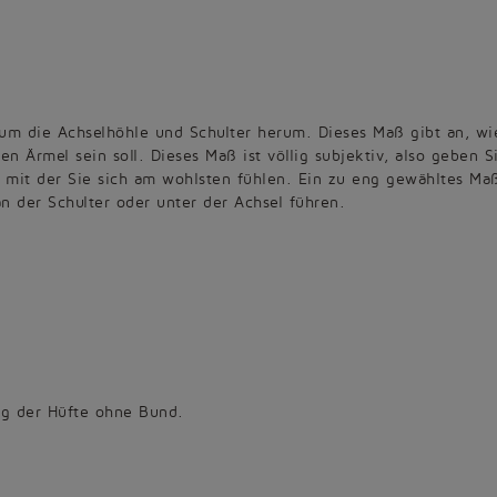
um die Achselhöhle und Schulter herum. Dieses Maß gibt an, wi
en Ärmel sein soll. Dieses Maß ist völlig subjektiv, also geben S
, mit der Sie sich am wohlsten fühlen. Ein zu eng gewähltes Ma
n der Schulter oder unter der Achsel führen.
ng der Hüfte ohne Bund.