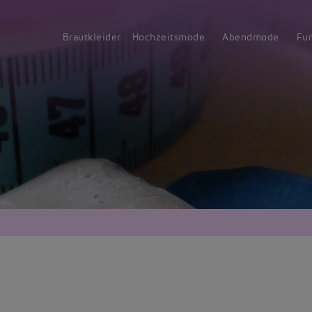
Brautkleider
Hochzeitsmode
Abendmode
Fu