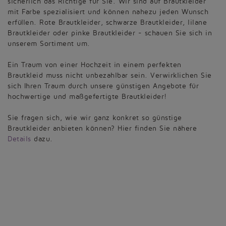
sicherlich das Richtige für Sie. Wir sind auf Brautkleider
mit Farbe spezialisiert und können nahezu jeden Wunsch
erfüllen. Rote Brautkleider, schwarze Brautkleider, lilane
Brautkleider oder pinke Brautkleider - schauen Sie sich in
unserem Sortiment um.
Ein Traum von einer Hochzeit in einem perfekten
Brautkleid muss nicht unbezahlbar sein. Verwirklichen Sie
sich Ihren Traum durch unsere günstigen Angebote für
hochwertige und maßgefertigte Brautkleider!
Sie fragen sich, wie wir ganz konkret so günstige
Brautkleider anbieten können? Hier finden Sie nähere
Details
dazu.