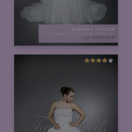
Brautkleid TW0200B
A-Linie Organza Tüll Spitze Perlen Raffungen
nur 379,99 EUR