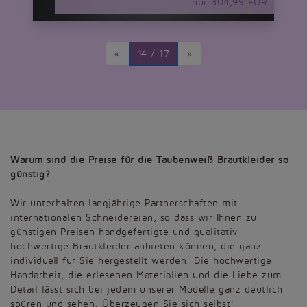
nur 304,99 EUR
«
14 / 17
»
Warum sind die Preise für die Taubenweiß Brautkleider so
günstig?
Wir unterhalten langjährige Partnerschaften mit
internationalen Schneidereien, so dass wir Ihnen zu
günstigen Preisen handgefertigte und qualitativ
hochwertige Brautkleider anbieten können, die ganz
individuell für Sie hergestellt werden. Die hochwertige
Handarbeit, die erlesenen Materialien und die Liebe zum
Detail lässt sich bei jedem unserer Modelle ganz deutlich
spüren und sehen. Überzeugen Sie sich selbst!