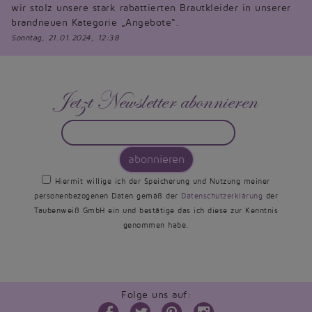
wir stolz unsere stark rabattierten Brautkleider in unserer
brandneuen Kategorie „Angebote“.
Sonntag, 21.01.2024, 12:38
Jetzt Newsletter abonnieren
abonnieren
Hiermit willige ich der Speicherung und Nutzung meiner
personenbezogenen Daten gemäß der
Datenschutzerklärung
der
Taubenweiß GmbH ein und bestätige das ich diese zur Kenntnis
genommen habe.
Folge uns auf: