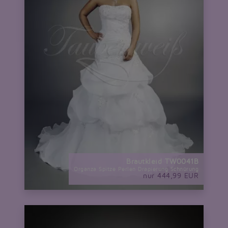
Brautkleid TW0041B
Organza Spitze Perlen Drapierung Schnürung
nur 444,99 EUR