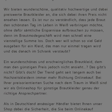
Wir bieten wunderschöne, qualitativ hochwertige und dabei
preiswerte Brautkleider an, die sich dabei ihren Preis nicht
ansehen lassen. Es ist nur zu verständlich, dass jede Braut
den schönsten Tag im Leben in Weiß verbringen möchte,
ohne dafür sämtliche Ersparnisse aufbrauchen zu müssen,
denn im Brautmodegeschäft wird man schnell eine
vierstellige Summe los. Doch wer will schon so viel Geld
ausgeben für ein Kleid, das man nur einmal tragen wird
und das danach im Schrank verstaubt?
Ein wunderschönes und erschwingliches Brautkleid, dem
man den günstigen Preis jedoch nicht ansieht…? Das gibt’s
nicht? Gibt’s doch! Der Trend geht seit langem auch bei
Hochzeitskleidern immer mehr Richtung Onlinekauf. Bei
Ihrer preisorientierten Suche nach dem Traum in Weiß sind
wir als Onlineshop für günstige Brautkleider genau der
richtige Ansprechpartner.
Als in Deutschland ansässiger Händler bietet Ihnen unser
Shop dabei die Sicherheit, die Sie beim Onlinekauf