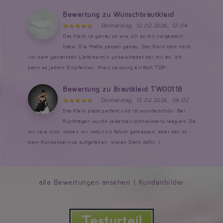
Bewertung zu Wunschbrautkleid
Donnerstag, 12.02.2026, 12:04
Das Kleid ist genau so wie ich es mir vorgestellt
habe. Die Maße passen genau. Das Kleid kam noch
vor dem genannten Liefertermin unbeschadet bei mir an. Ich
kann es jedem Empfehlen. Preis Leistung einfach TOP!
Bewertung zu Brautkleid TW0011B
Donnerstag, 12.02.2026, 09:02
Das Kleid passt perfekt und ist wunderschön. Bei
Rückfragen wurde jederzeit schnellstens reagiert. Da
wir leie sind, haben wir natürlich falsch gemessen, aber das ist
dem Kundenservice aufgefallen, vielen Dank dafür :)
alle Bewertungen ansehen
|
Kundenbilder