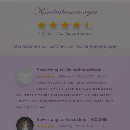
Kundenbewertungen
9,5/10 - 634 Bewertungen
Informationen zur Echtheit von Kundenbewertungen
Bewertung zu Wunschbrautkleid
Mittwoch, 18.03.2026, 16:52
Liebes Taubenweiß team, Ich bin sehr begeistert
von meinem Kleid. Es hat auch super gepasst bis auf
die Träger die mussten etwas gekürzt werden. Die Farbe war der
Hammer und auch der tragekomfor ist spitze. Genau so hab ich es
mir vorgestellt. Von...
Bewertung zu Brautkleid TW0068B
Dienstag, 17.03.2026, 16:14