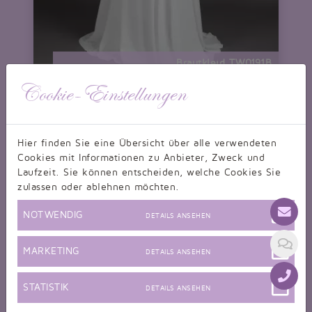
Brautkleid TW0191B
Empire Umstandsbrautkleid Spitze Perlen Schlüsselloch
nur 339,99 EUR
Cookie-Einstellungen
Hier finden Sie eine Übersicht über alle verwendeten
Cookies mit Informationen zu Anbieter, Zweck und
Laufzeit. Sie können entscheiden, welche Cookies Sie
zulassen oder ablehnen möchten.
NOTWENDIG
DETAILS ANSEHEN
MARKETING
DETAILS ANSEHEN
STATISTIK
DETAILS ANSEHEN