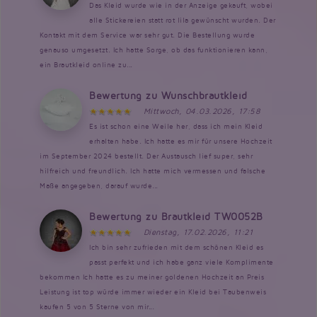
Das Kleid wurde wie in der Anzeige gekauft, wobei
alle Stickereien statt rot lila gewünscht wurden. Der
Kontakt mit dem Service war sehr gut. Die Bestellung wurde
genauso umgesetzt. Ich hatte Sorge, ob das funktionieren kann,
ein Brautkleid online zu...
Bewertung zu Wunschbrautkleid
Mittwoch, 04.03.2026, 17:58
Es ist schon eine Weile her, dass ich mein Kleid
erhalten habe. Ich hatte es mir für unsere Hochzeit
im September 2024 bestellt. Der Austausch lief super, sehr
hilfreich und freundlich. Ich hatte mich vermessen und falsche
Maße angegeben, darauf wurde...
Bewertung zu Brautkleid TW0052B
Dienstag, 17.02.2026, 11:21
Ich bin sehr zufrieden mit dem schönen Kleid es
passt perfekt und ich habe ganz viele Komplimente
bekommen Ich hatte es zu meiner goldenen Hochzeit an Preis
Leistung ist top würde immer wieder ein Kleid bei Taubenweis
kaufen 5 von 5 Sterne von mir...