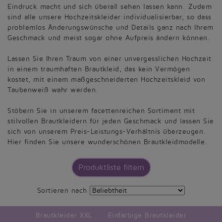
Eindruck macht und sich überall sehen lassen kann. Zudem
sind alle unsere Hochzeitskleider individualisierbar, so dass
problemlos Änderungswünsche und Details ganz nach Ihrem
Geschmack und meist sogar ohne Aufpreis ändern können.
Lassen Sie Ihren Traum von einer unvergesslichen Hochzeit
in einem traumhaften Brautkleid, das kein Vermögen
kostet, mit einem maßgeschneiderten Hochzeitskleid von
Taubenweiß wahr werden.
Stöbern Sie in unserem facettenreichen Sortiment mit
stilvollen Brautkleidern für jeden Geschmack und lassen Sie
sich von unserem Preis-Leistungs-Verhältnis überzeugen.
Hier finden Sie unsere wunderschönen Brautkleidmodelle.
Produktliste filtern
Sortieren nach
Brautkleider XXL
Einfarbige Brautkleider