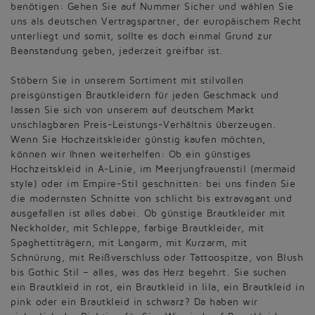
benötigen: Gehen Sie auf Nummer Sicher und wählen Sie
uns als deutschen Vertragspartner, der europäischem Recht
unterliegt und somit, sollte es doch einmal Grund zur
Beanstandung geben, jederzeit greifbar ist.
Stöbern Sie in unserem Sortiment mit stilvollen
preisgünstigen Brautkleidern für jeden Geschmack und
lassen Sie sich von unserem auf deutschem Markt
unschlagbaren Preis-Leistungs-Verhältnis überzeugen.
Wenn Sie Hochzeitskleider günstig kaufen möchten,
können wir Ihnen weiterhelfen: Ob ein günstiges
Hochzeitskleid in A-Linie, im Meerjungfrauenstil (mermaid
style) oder im Empire-Stil geschnitten: bei uns finden Sie
die modernsten Schnitte von schlicht bis extravagant und
ausgefallen ist alles dabei. Ob günstige Brautkleider mit
Neckholder, mit Schleppe, farbige Brautkleider, mit
Spaghettiträgern, mit Langarm, mit Kurzarm, mit
Schnürung, mit Reißverschluss oder Tattoospitze, von Blush
bis Gothic Stil – alles, was das Herz begehrt. Sie suchen
ein Brautkleid in rot, ein Brautkleid in lila, ein Brautkleid in
pink oder ein Brautkleid in schwarz? Da haben wir