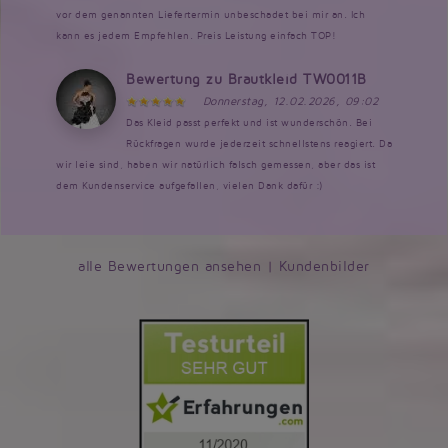
vor dem genannten Liefertermin unbeschadet bei mir an. Ich
kann es jedem Empfehlen. Preis Leistung einfach TOP!
Bewertung zu Brautkleid TW0011B
Donnerstag, 12.02.2026, 09:02
Das Kleid passt perfekt und ist wunderschön. Bei
Rückfragen wurde jederzeit schnellstens reagiert. Da
wir leie sind, haben wir natürlich falsch gemessen, aber das ist
dem Kundenservice aufgefallen, vielen Dank dafür :)
alle Bewertungen ansehen
|
Kundenbilder