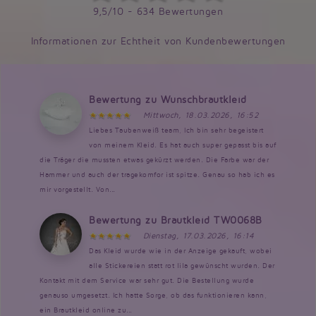
9,5/10 - 634 Bewertungen
Informationen zur Echtheit von Kundenbewertungen
Bewertung zu Wunschbrautkleid
Mittwoch, 18.03.2026, 16:52
Liebes Taubenweiß team, Ich bin sehr begeistert
von meinem Kleid. Es hat auch super gepasst bis auf
die Träger die mussten etwas gekürzt werden. Die Farbe war der
Hammer und auch der tragekomfor ist spitze. Genau so hab ich es
mir vorgestellt. Von...
Bewertung zu Brautkleid TW0068B
Dienstag, 17.03.2026, 16:14
Das Kleid wurde wie in der Anzeige gekauft, wobei
alle Stickereien statt rot lila gewünscht wurden. Der
Kontakt mit dem Service war sehr gut. Die Bestellung wurde
genauso umgesetzt. Ich hatte Sorge, ob das funktionieren kann,
ein Brautkleid online zu...