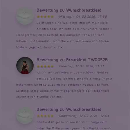
Bewertung zu Wunschbrautkleid
Mittwoch, 04.03.2026, 17:58
Es ist schon eine Weile her, dass ich mein Kleid
erhalten habe. Ich hatte es mir für unsere Hochzeit
im September 2024 bestellt. Der Austausch lief super, sehr
hilfreich und freundlich. Ich hatte mich vermessen und falsche
Maße angegeben, darauf wurde...
Bewertung zu Brautkleid TW0052B
Dienstag, 17.02.2026, 11:21
Ich bin sehr zufrieden mit dem schönen Kleid es
passt perfekt und ich habe ganz viele Komplimente
bekommen Ich hatte es zu meiner goldenen Hochzeit an Preis
Leistung ist top würde immer wieder ein Kleid bei Taubenweis
kaufen 5 von 5 Sterne von mir...
Bewertung zu Wunschbrautkleid
Donnerstag, 12.02.2026, 12:04
Das Kleid ist genau so wie ich es mir vorgestellt
habe. Die Maße passen genau. Das Kleid kam noch