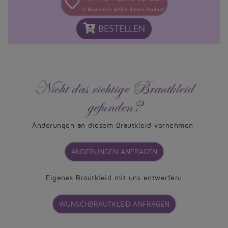
0
Besuchern gefällt dieses Produkt
BESTELLEN
Nicht das richtige Brautkleid
gefunden?
Änderungen an diesem Brautkleid vornehmen:
ÄNDERUNGEN ANFRAGEN
Eigenes Brautkleid mit uns entwerfen:
WUNSCHBRAUTKLEID ANFRAGEN