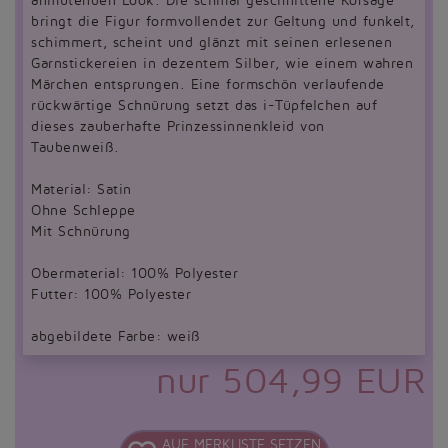
anmutenden Look. Die schmal geschnittene Korsage
bringt die Figur formvollendet zur Geltung und funkelt,
schimmert, scheint und glänzt mit seinen erlesenen
Garnstickereien in dezentem Silber, wie einem wahren
Märchen entsprungen. Eine formschön verlaufende
rückwärtige Schnürung setzt das i-Tüpfelchen auf
dieses zauberhafte Prinzessinnenkleid von
Taubenweiß.
Material: Satin
Ohne Schleppe
Mit Schnürung
Obermaterial: 100% Polyester
Futter: 100% Polyester
abgebildete Farbe: weiß
nur 504,99 EUR
AUF MERKLISTE SETZEN