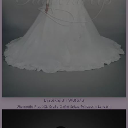
Brautkleid TW0157B
Übergröße Plus XXL Große Größe Spitze Prinzessin Langarm