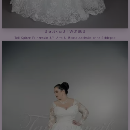
Brautkleid TW0188B
Tüll Spitze Prinzessin 3/4-Arm U-Bootausschnitt ohne Schleppe