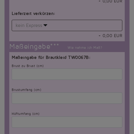
+
0,00
EUR
Lieferzeit verkürzen:
kein Express
+
0,00
EUR
Maßeingabe***
Wie nehme ich Maß?
Maßeingabe für Brautkleid TW0067B:
Brust zu Brust (cm)
Brustumfang (cm)
Hüftumfang (cm)