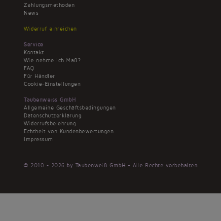
Zahlungsmethoden
News
Widerruf einreichen
Service
Kontakt
Wie nehme ich Maß?
FAQ
Für Händler
Cookie-Einstellungen
Taubenweiss GmbH
Allgemeine Geschäftsbedingungen
Datenschutzerklärung
Widerrufsbelehrung
Echtheit von Kundenbewertungen
Impressum
© 2010 - 2026 by Taubenweiß GmbH - Alle Rechte vorbehalten