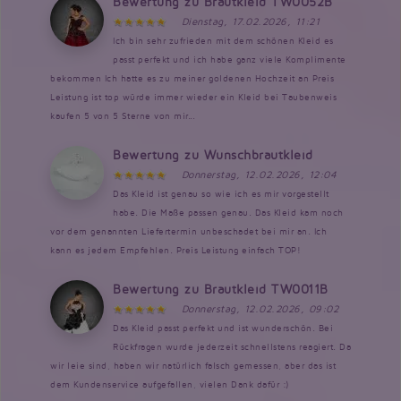
Bewertung zu Brautkleid TW0052B
Dienstag, 17.02.2026, 11:21
Ich bin sehr zufrieden mit dem schönen Kleid es
passt perfekt und ich habe ganz viele Komplimente
bekommen Ich hatte es zu meiner goldenen Hochzeit an Preis
Leistung ist top würde immer wieder ein Kleid bei Taubenweis
kaufen 5 von 5 Sterne von mir...
Bewertung zu Wunschbrautkleid
Donnerstag, 12.02.2026, 12:04
Das Kleid ist genau so wie ich es mir vorgestellt
habe. Die Maße passen genau. Das Kleid kam noch
vor dem genannten Liefertermin unbeschadet bei mir an. Ich
kann es jedem Empfehlen. Preis Leistung einfach TOP!
Bewertung zu Brautkleid TW0011B
Donnerstag, 12.02.2026, 09:02
Das Kleid passt perfekt und ist wunderschön. Bei
Rückfragen wurde jederzeit schnellstens reagiert. Da
wir leie sind, haben wir natürlich falsch gemessen, aber das ist
dem Kundenservice aufgefallen, vielen Dank dafür :)