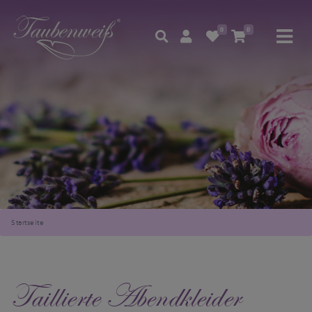
0
0
Startseite
Taillierte Abendkleider