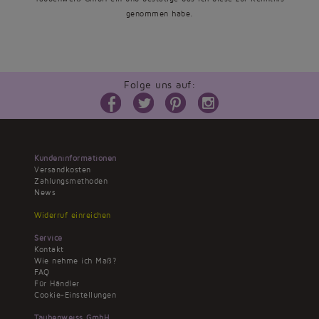
genommen habe.
Folge uns auf:
Kundeninformationen
Versandkosten
Zahlungsmethoden
News
Widerruf einreichen
Service
Kontakt
Wie nehme ich Maß?
FAQ
Für Händler
Cookie-Einstellungen
Taubenweiss GmbH