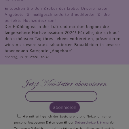
Entdecken Sie den Zauber der Liebe: Unsere neuen
Angebote für maßgeschneiderte Brautkleider für die
perfekte Hochzeitssaison!
Der Frühling ist in der Luft und mit ihm beginnt die
langersehnte Hochzeitssaison 2024! Für alle, die sich auf
den schönsten Tag ihres Lebens vorbereiten, präsentieren
wir stolz unsere stark rabattierten Brautkleider in unserer
brandneuen Kategorie „Angebote“.
Sonntag, 21.01.2024, 12:38
Jetzt Newsletter abonnieren
abonnieren
Hiermit willige ich der Speicherung und Nutzung meiner
personenbezogenen Daten gemäß der
Datenschutzerklärung
der
Taubenweiß GmbH ein und bestätige das ich diese zur Kenntnis