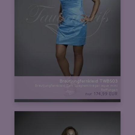
Brautjungfernkleid TWBS03
Brautjungfernkleid Taft Spaghettiträger aqua mini
Raffungen
nur 174,99 EUR