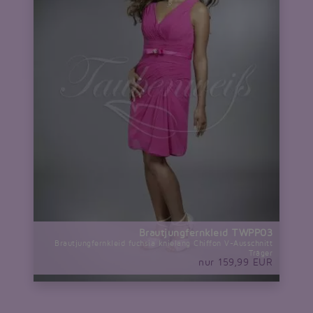
Brautjungfernkleid TWPP03
Brautjungfernkleid fuchsia knielang Chiffon V-Ausschnitt
Träger
nur 159,99 EUR