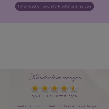
Filter löschen und alle Produkte anzeigen
Kundenbewertungen
9,5/10 - 634 Bewertungen
Informationen zur Echtheit von Kundenbewertungen