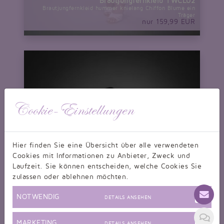
Brautjungfernkleid TWCL02
Brautjungfernkleid hummer knielang Chiffon Blume ein
Träger
nur 159,99 EUR
Cookie-Einstellungen
Hier finden Sie eine Übersicht über alle verwendeten
Cookies mit Informationen zu Anbieter, Zweck und
Laufzeit. Sie können entscheiden, welche Cookies Sie
zulassen oder ablehnen möchten.
NOTWENDIG
DETAILS ANSEHEN
MARKETING
DETAILS ANSEHEN