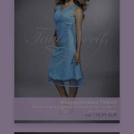
Brautjungfernkleid TWBS01
Brautjungfernkleid aqua wandenlang Taft Spitze V-
Ausschnitt Träger
nur 179,99 EUR