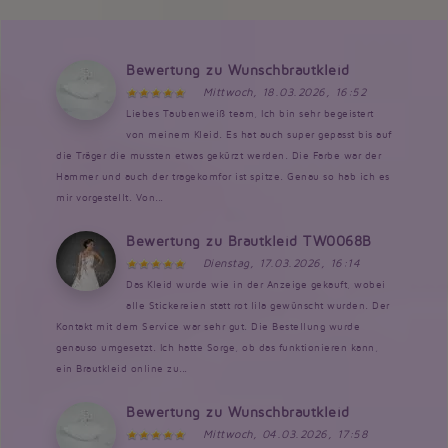
Bewertung zu Wunschbrautkleid
Mittwoch, 18.03.2026, 16:52
Liebes Taubenweiß team, Ich bin sehr begeistert
von meinem Kleid. Es hat auch super gepasst bis auf
die Träger die mussten etwas gekürzt werden. Die Farbe war der
Hammer und auch der tragekomfor ist spitze. Genau so hab ich es
mir vorgestellt. Von...
Bewertung zu Brautkleid TW0068B
Dienstag, 17.03.2026, 16:14
Das Kleid wurde wie in der Anzeige gekauft, wobei
alle Stickereien statt rot lila gewünscht wurden. Der
Kontakt mit dem Service war sehr gut. Die Bestellung wurde
genauso umgesetzt. Ich hatte Sorge, ob das funktionieren kann,
ein Brautkleid online zu...
Bewertung zu Wunschbrautkleid
Mittwoch, 04.03.2026, 17:58