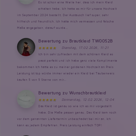
Es ist schon eine Weile her, dass ich mein Kleid
erhalten habe. Ich hatte es mir für unsere Hochzeit
im September 2024 bestellt. Der Austausch lief super, sehr
hilfreich und freundlich. Ich hatte mich vermessen und falsche
Maße angegeben, darauf wurde...
Bewertung zu Brautkleid TW0052B
Dienstag, 17.02.2026, 11:21
Ich bin sehr zufrieden mit dem schönen Kleid es
passt perfekt und ich habe ganz viele Komplimente
bekommen Ich hatte es zu meiner goldenen Hochzeit an Preis
Leistung ist top würde immer wieder ein Kleid bei Taubenweis
kaufen 5 von 5 Sterne von mir...
Bewertung zu Wunschbrautkleid
Donnerstag, 12.02.2026, 12:04
Das Kleid ist genau so wie ich es mir vorgestellt
habe. Die Maße passen genau. Das Kleid kam noch
vor dem genannten Liefertermin unbeschadet bei mir an. Ich
kann es jedem Empfehlen. Preis Leistung einfach TOP!