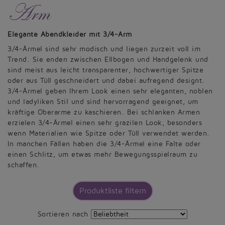
Arm
Elegante Abendkleider mit 3/4-Arm
3/4-Ärmel sind sehr modisch und liegen zurzeit voll im
Trend. Sie enden zwischen Ellbogen und Handgelenk und
sind meist aus leicht transparenter, hochwertiger Spitze
oder aus Tüll geschneidert und dabei aufregend designt.
3/4-Ärmel geben Ihrem Look einen sehr eleganten, noblen
und ladyliken Stil und sind hervorragend geeignet, um
kräftige Oberarme zu kaschieren. Bei schlanken Armen
erzielen 3/4-Ärmel einen sehr grazilen Look, besonders
wenn Materialien wie Spitze oder Tüll verwendet werden.
In manchen Fällen haben die 3/4-Ärmel eine Falte oder
einen Schlitz, um etwas mehr Bewegungsspielraum zu
schaffen.
Produktliste filtern
Sortieren nach