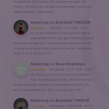
im September 2024 bestellt. Der Austausch lief super, sehr
hilfreich und freundlich. Ich hatte mich vermessen und falsche
Maße angegeben, darauf wurde...
Bewertung zu Brautkleid TW0052B
Dienstag, 17.02.2026, 11:21
Ich bin sehr zufrieden mit dem schönen Kleid es
passt perfekt und ich habe ganz viele Komplimente
bekommen Ich hatte es zu meiner goldenen Hochzeit an Preis
Leistung ist top würde immer wieder ein Kleid bei Taubenweis
kaufen 5 von 5 Sterne von mir...
Bewertung zu Wunschbrautkleid
Donnerstag, 12.02.2026, 12:04
Das Kleid ist genau so wie ich es mir vorgestellt
habe. Die Maße passen genau. Das Kleid kam noch
vor dem genannten Liefertermin unbeschadet bei mir an. Ich
kann es jedem Empfehlen. Preis Leistung einfach TOP!
Bewertung zu Brautkleid TW0011B
Donnerstag, 12.02.2026, 09:02