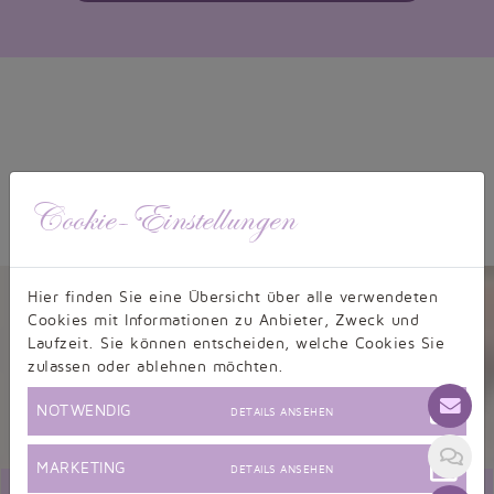
Cookie-Einstellungen
Kundenbewertungen
Hier finden Sie eine Übersicht über alle verwendeten
Cookies mit Informationen zu Anbieter, Zweck und
Laufzeit. Sie können entscheiden, welche Cookies Sie
zulassen oder ablehnen möchten.
9,5/10 - 634 Bewertungen
NOTWENDIG
DETAILS ANSEHEN
Informationen zur Echtheit von Kundenbewertungen
MARKETING
DETAILS ANSEHEN