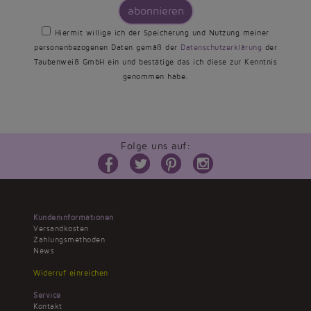
abonnieren
Hiermit willige ich der Speicherung und Nutzung meiner
personenbezogenen Daten gemäß der
Datenschutzerklärung
der
Taubenweiß GmbH ein und bestätige das ich diese zur Kenntnis
genommen habe.
Folge uns auf:
Kundeninformationen
Versandkosten
Zahlungsmethoden
News
Widerruf einreichen
Service
Kontakt