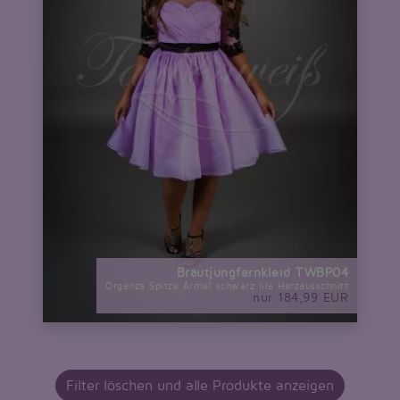
Brautjungfernkleid TWBP04
Organza Spitze Ärmel schwarz lila Herzausschnitt
nur 184,99 EUR
Filter löschen und alle Produkte anzeigen