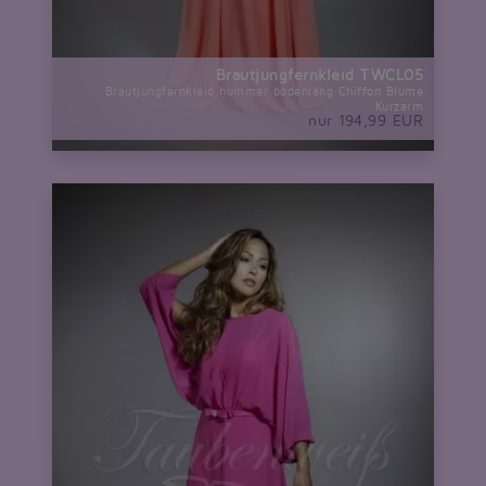
Brautjungfernkleid TWCL05
Brautjungfernkleid hummer bodenlang Chiffon Blume
Kurzarm
nur 194,99 EUR