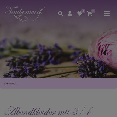
0
0
Startseite
Abendkleider mit 3/4-