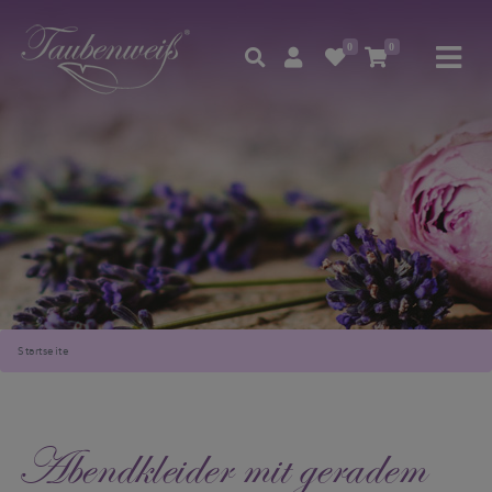
0
0
Startseite
Abendkleider mit geradem