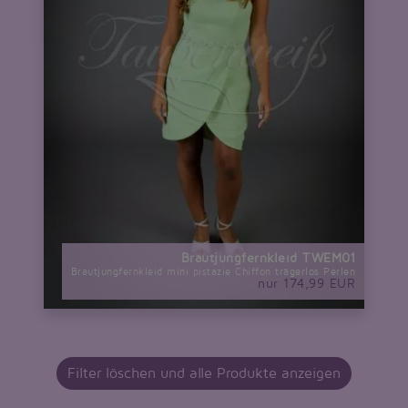
Brautjungfernkleid TWEM01
Brautjungfernkleid mini pistazie Chiffon trägerlos Perlen
nur 174,99 EUR
Filter löschen und alle Produkte anzeigen