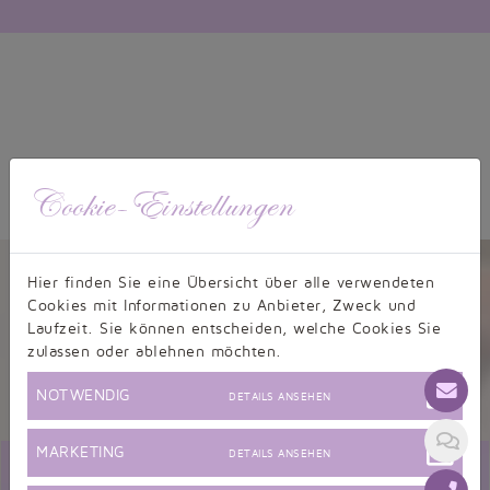
Cookie-Einstellungen
Kundenbewertungen
Hier finden Sie eine Übersicht über alle verwendeten
Cookies mit Informationen zu Anbieter, Zweck und
Laufzeit. Sie können entscheiden, welche Cookies Sie
zulassen oder ablehnen möchten.
9,5/10 - 634 Bewertungen
NOTWENDIG
DETAILS ANSEHEN
Informationen zur Echtheit von Kundenbewertungen
MARKETING
DETAILS ANSEHEN