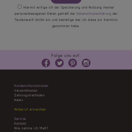
Hiermit willige ich der Speicherung und Nutzung meiner
personenbezogenen Daten gemäß der
Datenschutzerklärung
der
Taubenweiß GmbH ein und bestätige das ich diese zur Kenntnis
genommen habe.
Folge uns auf:
Kundeninformationen
Versandkosten
Zahlungsmethoden
News
Widerruf einreichen
Service
Kontakt
Wie nehme ich Maß?