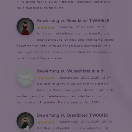
hilfreich und freundlich. Ich hatte mich vermessen und falsche
Maße angegeben, darauf wurde...
Bewertung zu Brautkleid TW0052B
Dienstag, 17.02.2026, 11:21
Ich bin sehr zufrieden mit dem schönen Kleid es
passt perfekt und ich habe ganz viele Komplimente
bekommen Ich hatte es zu meiner goldenen Hochzeit an Preis
Leistung ist top würde immer wieder ein Kleid bei Taubenweis
kaufen 5 von 5 Sterne von mir...
Bewertung zu Wunschbrautkleid
Donnerstag, 12.02.2026, 12:04
Das Kleid ist genau so wie ich es mir vorgestellt
habe. Die Maße passen genau. Das Kleid kam noch
vor dem genannten Liefertermin unbeschadet bei mir an. Ich
kann es jedem Empfehlen. Preis Leistung einfach TOP!
Bewertung zu Brautkleid TW0011B
Donnerstag, 12.02.2026, 09:02
Das Kleid passt perfekt und ist wunderschön. Bei