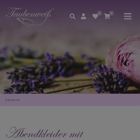
0
0
Startseite
Abendkleider mit