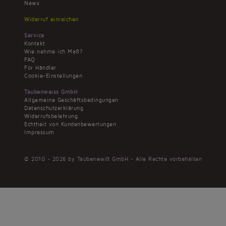
News
Widerruf einreichen
Service
Kontakt
Wie nehme ich Maß?
FAQ
Für Händler
Cookie-Einstellungen
Taubenweiss GmbH
Allgemeine Geschäftsbedingungen
Datenschutzerklärung
Widerrufsbelehrung
Echtheit von Kundenbewertungen
Impressum
© 2010 - 2026 by Taubenweiß GmbH - Alle Rechte vorbehalten