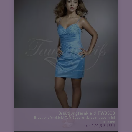
Brautjungfernkleid TWBS03
Brautjungfernkleid Taft Spaghettiträger aqua mini
Raffungen
nur 174,99 EUR