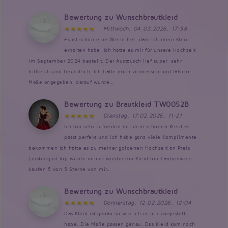
Bewertung zu Wunschbrautkleid
Mittwoch, 04.03.2026, 17:58
Es ist schon eine Weile her, dass ich mein Kleid
erhalten habe. Ich hatte es mir für unsere Hochzeit
im September 2024 bestellt. Der Austausch lief super, sehr
hilfreich und freundlich. Ich hatte mich vermessen und falsche
Maße angegeben, darauf wurde...
Bewertung zu Brautkleid TW0052B
Dienstag, 17.02.2026, 11:21
Ich bin sehr zufrieden mit dem schönen Kleid es
passt perfekt und ich habe ganz viele Komplimente
bekommen Ich hatte es zu meiner goldenen Hochzeit an Preis
Leistung ist top würde immer wieder ein Kleid bei Taubenweis
kaufen 5 von 5 Sterne von mir...
Bewertung zu Wunschbrautkleid
Donnerstag, 12.02.2026, 12:04
Das Kleid ist genau so wie ich es mir vorgestellt
habe. Die Maße passen genau. Das Kleid kam noch