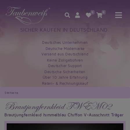
0
0
SICHER KAUFEN IN DEUTSCHLAND:
Deutsches Unternehmen
Deutsche Modemarke
Versand aus Deutschland
Keine Zollgebühren
Deutscher Support
Deutsche Sicherheiten
Über 10 Jahre Erfahrung
Raten- & Rechnungskauf
Startseite
Brautjungfernkleid TWEM02
Brautjungfernkleid himmelblau Chiffon V-Ausschnitt Träger