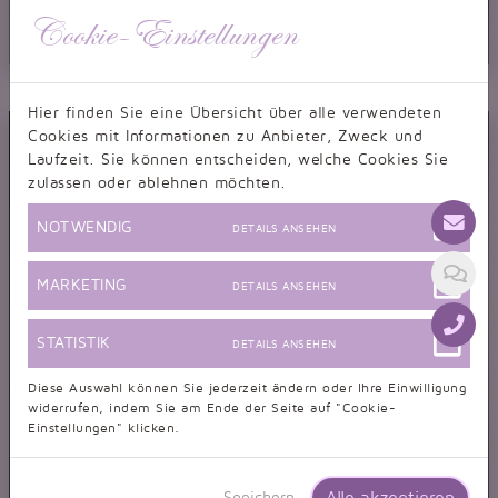
Cookie-Einstellungen
Abendkleid TW0032A
Abendkleid Spitze schwarz transparent durchsichtig sexy trägerlos
Hier finden Sie eine Übersicht über alle verwendeten
Cookies mit Informationen zu Anbieter, Zweck und
Laufzeit. Sie können entscheiden, welche Cookies Sie
zulassen oder ablehnen möchten.
NOTWENDIG
DETAILS ANSEHEN
MARKETING
DETAILS ANSEHEN
STATISTIK
DETAILS ANSEHEN
Diese Auswahl können Sie jederzeit ändern oder Ihre Einwilligung
widerrufen, indem Sie am Ende der Seite auf "Cookie-
Einstellungen" klicken.
Alle akzeptieren
Speichern