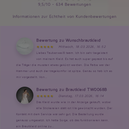
9,5/10 - 634 Bewertungen
Informationen zur Echtheit von Kundenbewertungen
Bewertung zu Wunschbrautkleid
Mittwoch, 18.03.2026, 16:52
Liebes Taubenweiß team, Ich bin sehr begeistert
von meinem Kleid. Es hat auch super gepasst bis auf
die Träger die mussten etwas gekürzt werden. Die Farbe war der
Hammer und auch der tragekomfor ist spitze. Genau so hab ich es
mir vorgestellt. Von...
Bewertung zu Brautkleid TW0068B
Dienstag, 17.03.2026, 16:14
Das Kleid wurde wie in der Anzeige gekauft, wobei
alle Stickereien statt rot lila gewünscht wurden. Der
Kontakt mit dem Service war sehr gut. Die Bestellung wurde
genauso umgesetzt. Ich hatte Sorge, ob das funktionieren kann,
ein Brautkleid online zu...