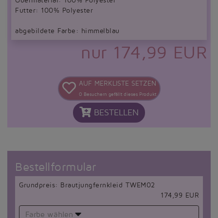
Obermaterial: 100% Polyester
Futter: 100% Polyester
abgebildete Farbe: himmelblau
nur 174,99 EUR
AUF MERKLISTE SETZEN
0
Besuchern gefällt dieses Produkt
BESTELLEN
Bestellformular
Grundpreis: Brautjungfernkleid TWEM02
174,99 EUR
Farbe wählen