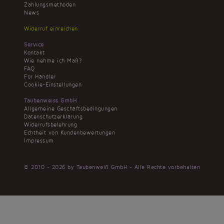
Zahlungsmethoden
News
Widerruf einreichen
Service
Kontakt
Wie nehme ich Maß?
FAQ
Für Händler
Cookie-Einstellungen
Taubenweiss GmbH
Allgemeine Geschäftsbedingungen
Datenschutzerklärung
Widerrufsbelehrung
Echtheit von Kundenbewertungen
Impressum
© 2010 - 2026 by Taubenweiß GmbH - Alle Rechte vorbehalten