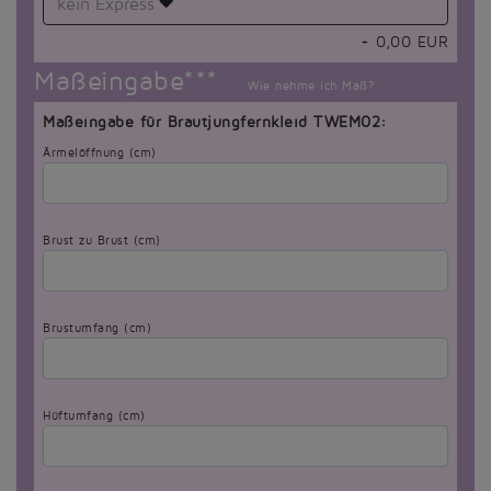
kein Express
+
0,00
EUR
Maßeingabe***
Wie nehme ich Maß?
Maßeingabe für Brautjungfernkleid TWEM02:
Ärmelöffnung (cm)
Brust zu Brust (cm)
Brustumfang (cm)
Hüftumfang (cm)