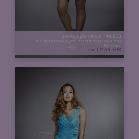
Brautjungfernkleid TWBS03
Brautjungfernkleid Taft Spaghettiträger aqua mini
Raffungen
nur 174,99 EUR