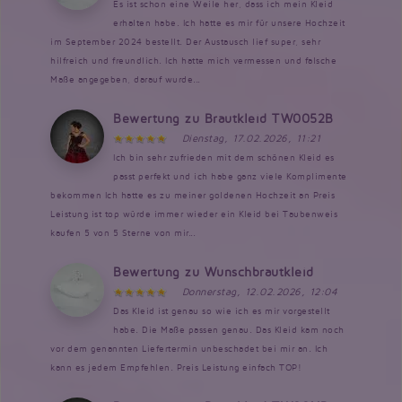
Es ist schon eine Weile her, dass ich mein Kleid
erhalten habe. Ich hatte es mir für unsere Hochzeit
im September 2024 bestellt. Der Austausch lief super, sehr
hilfreich und freundlich. Ich hatte mich vermessen und falsche
Maße angegeben, darauf wurde...
Bewertung zu Brautkleid TW0052B
Dienstag, 17.02.2026, 11:21
Ich bin sehr zufrieden mit dem schönen Kleid es
passt perfekt und ich habe ganz viele Komplimente
bekommen Ich hatte es zu meiner goldenen Hochzeit an Preis
Leistung ist top würde immer wieder ein Kleid bei Taubenweis
kaufen 5 von 5 Sterne von mir...
Bewertung zu Wunschbrautkleid
Donnerstag, 12.02.2026, 12:04
Das Kleid ist genau so wie ich es mir vorgestellt
habe. Die Maße passen genau. Das Kleid kam noch
vor dem genannten Liefertermin unbeschadet bei mir an. Ich
kann es jedem Empfehlen. Preis Leistung einfach TOP!