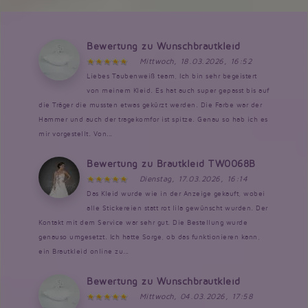
Bewertung zu Wunschbrautkleid
Mittwoch, 18.03.2026, 16:52
Liebes Taubenweiß team, Ich bin sehr begeistert
von meinem Kleid. Es hat auch super gepasst bis auf
die Träger die mussten etwas gekürzt werden. Die Farbe war der
Hammer und auch der tragekomfor ist spitze. Genau so hab ich es
mir vorgestellt. Von...
Bewertung zu Brautkleid TW0068B
Dienstag, 17.03.2026, 16:14
Das Kleid wurde wie in der Anzeige gekauft, wobei
alle Stickereien statt rot lila gewünscht wurden. Der
Kontakt mit dem Service war sehr gut. Die Bestellung wurde
genauso umgesetzt. Ich hatte Sorge, ob das funktionieren kann,
ein Brautkleid online zu...
Bewertung zu Wunschbrautkleid
Mittwoch, 04.03.2026, 17:58