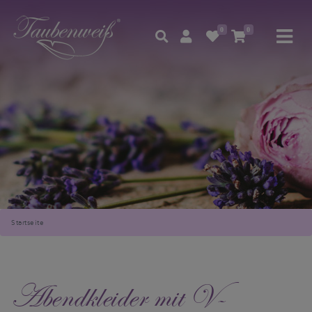
0
0
Startseite
Abendkleider mit V-