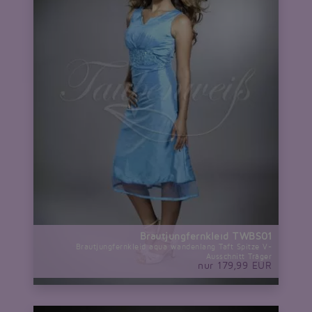
Brautjungfernkleid TWBS01
Brautjungfernkleid aqua wandenlang Taft Spitze V-
Ausschnitt Träger
nur 179,99 EUR