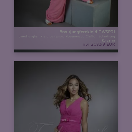
Brautjungfernkleid TWSP01
Brautjungfernkleid Jumpsuit Hosenanzug Chiffon Schnürung
Kurzarm
nur 209,99 EUR