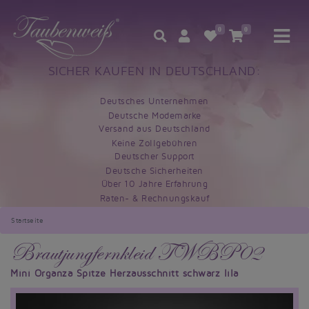
0
0
SICHER KAUFEN IN DEUTSCHLAND:
Deutsches Unternehmen
Deutsche Modemarke
Versand aus Deutschland
Keine Zollgebühren
Deutscher Support
Deutsche Sicherheiten
Über 10 Jahre Erfahrung
Raten- & Rechnungskauf
Startseite
Brautjungfernkleid TWBP02
Mini Organza Spitze Herzausschnitt schwarz lila