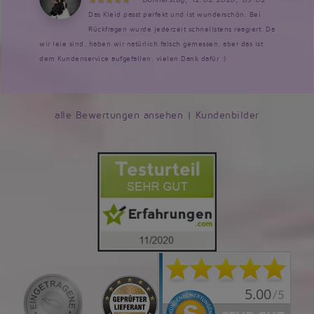
Das Kleid passt perfekt und ist wunderschön. Bei
Rückfragen wurde jederzeit schnellstens reagiert. Da
wir leie sind, haben wir natürlich falsch gemessen, aber das ist
dem Kundenservice aufgefallen, vielen Dank dafür :)
alle Bewertungen ansehen
|
Kundenbilder