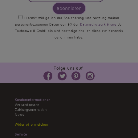
abonnieren
Hiermit willige ich der Speicherung und Nutzung meiner
personenbezogenen Daten gemäß der
Datenschutzerklärung
der
Taubenweiß GmbH ein und bestätige das ich diese zur Kenntnis
genommen habe.
Folge uns auf:
Kundeninformationen
Versandkosten
Zahlungsmethoden
News
Widerruf einreichen
Service