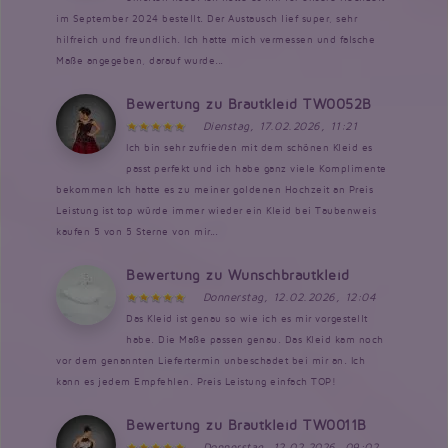
im September 2024 bestellt. Der Austausch lief super, sehr
hilfreich und freundlich. Ich hatte mich vermessen und falsche
Maße angegeben, darauf wurde...
Bewertung zu Brautkleid TW0052B
Dienstag, 17.02.2026, 11:21
Ich bin sehr zufrieden mit dem schönen Kleid es
passt perfekt und ich habe ganz viele Komplimente
bekommen Ich hatte es zu meiner goldenen Hochzeit an Preis
Leistung ist top würde immer wieder ein Kleid bei Taubenweis
kaufen 5 von 5 Sterne von mir...
Bewertung zu Wunschbrautkleid
Donnerstag, 12.02.2026, 12:04
Das Kleid ist genau so wie ich es mir vorgestellt
habe. Die Maße passen genau. Das Kleid kam noch
vor dem genannten Liefertermin unbeschadet bei mir an. Ich
kann es jedem Empfehlen. Preis Leistung einfach TOP!
Bewertung zu Brautkleid TW0011B
Donnerstag, 12.02.2026, 09:02