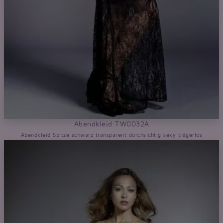
Abendkleid TW0032A
Abendkleid Spitze schwarz transparent durchsichtig sexy trägerlos