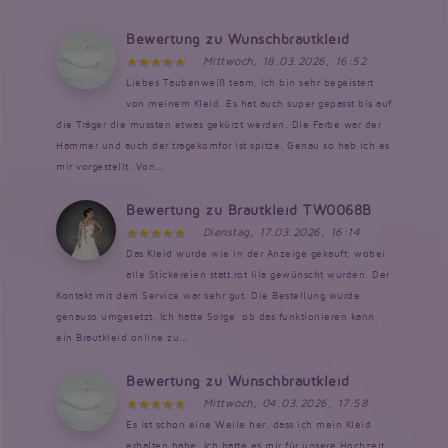
Bewertung zu Wunschbrautkleid
Mittwoch, 18.03.2026, 16:52
Liebes Taubenweiß team, Ich bin sehr begeistert
von meinem Kleid. Es hat auch super gepasst bis auf
die Träger die mussten etwas gekürzt werden. Die Farbe war der
Hammer und auch der tragekomfor ist spitze. Genau so hab ich es
mir vorgestellt. Von...
Bewertung zu Brautkleid TW0068B
Dienstag, 17.03.2026, 16:14
Das Kleid wurde wie in der Anzeige gekauft, wobei
alle Stickereien statt rot lila gewünscht wurden. Der
Kontakt mit dem Service war sehr gut. Die Bestellung wurde
genauso umgesetzt. Ich hatte Sorge, ob das funktionieren kann,
ein Brautkleid online zu...
Bewertung zu Wunschbrautkleid
Mittwoch, 04.03.2026, 17:58
Es ist schon eine Weile her, dass ich mein Kleid
erhalten habe. Ich hatte es mir für unsere Hochzeit