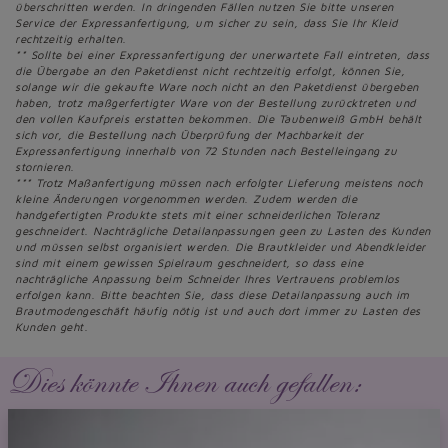
überschritten werden. In dringenden Fällen nutzen Sie bitte unseren
Service der Expressanfertigung, um sicher zu sein, dass Sie Ihr Kleid
rechtzeitig erhalten.
** Sollte bei einer Expressanfertigung der unerwartete Fall eintreten, dass
die Übergabe an den Paketdienst nicht rechtzeitig erfolgt, können Sie,
solange wir die gekaufte Ware noch nicht an den Paketdienst übergeben
haben, trotz maßgerfertigter Ware von der Bestellung zurücktreten und
den vollen Kaufpreis erstatten bekommen. Die Taubenweiß GmbH behält
sich vor, die Bestellung nach Überprüfung der Machbarkeit der
Expressanfertigung innerhalb von 72 Stunden nach Bestelleingang zu
stornieren.
*** Trotz Maßanfertigung müssen nach erfolgter Lieferung meistens noch
kleine Änderungen vorgenommen werden. Zudem werden die
handgefertigten Produkte stets mit einer schneiderlichen Toleranz
geschneidert. Nachträgliche Detailanpassungen geen zu Lasten des Kunden
und müssen selbst organisiert werden. Die Brautkleider und Abendkleider
sind mit einem gewissen Spielraum geschneidert, so dass eine
nachträgliche Anpassung beim Schneider Ihres Vertrauens problemlos
erfolgen kann. Bitte beachten Sie, dass diese Detailanpassung auch im
Brautmodengeschäft häufig nötig ist und auch dort immer zu Lasten des
Kunden geht.
Dies könnte Ihnen auch gefallen: