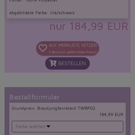
Futter: 100% Polyester
abgebildete Farbe: lila/schwarz
nur 184,99 EUR
AUF MERKLISTE SETZEN
0
Besuchern gefällt dieses Produkt
BESTELLEN
Bestellformular
Grundpreis: Brautjungfernkleid TWBP02
184,99 EUR
Farbe wählen