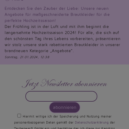
Entdecken Sie den Zauber der Liebe: Unsere neuen
Angebote für maßgeschneiderte Brautkleider für die
perfekte Hochzeitssaison!
Der Frühling ist in der Luft und mit ihm beginnt die
langersehnte Hochzeitssaison 2024! Für alle, die sich auf
den schönsten Tag ihres Lebens vorbereiten, präsentieren
wir stolz unsere stark rabattierten Brautkleider in unserer
brandneuen Kategorie „Angebote“.
Sonntag, 21.01.2024, 12:38
Jetzt Newsletter abonnieren
abonnieren
Hiermit willige ich der Speicherung und Nutzung meiner
personenbezogenen Daten gemäß der
Datenschutzerklärung
der
Taubenweiß GmbH ein und bestätige das ich diese zur Kenntnis