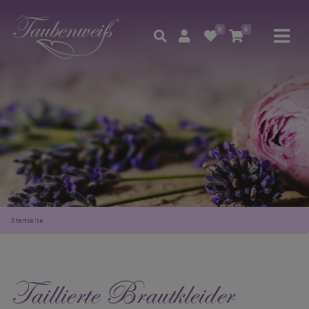
0
0
Startseite
Taillierte Brautkleider