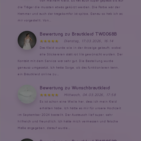
von meinem Kleid. Es hat auch super gepasst bis auf
die Träger die mussten etwas gekürzt werden. Die Farbe war der
Hammer und auch der tragekomfor ist spitze. Genau so hab ich es
mir vorgestellt. Von...
Bewertung zu Brautkleid TW0068B
Dienstag, 17.03.2026, 16:14
Das Kleid wurde wie in der Anzeige gekauft, wobei
alle Stickereien statt rot lila gewünscht wurden. Der
Kontakt mit dem Service war sehr gut. Die Bestellung wurde
genauso umgesetzt. Ich hatte Sorge, ob das funktionieren kann,
ein Brautkleid online zu...
Bewertung zu Wunschbrautkleid
Mittwoch, 04.03.2026, 17:58
Es ist schon eine Weile her, dass ich mein Kleid
erhalten habe. Ich hatte es mir für unsere Hochzeit
im September 2024 bestellt. Der Austausch lief super, sehr
hilfreich und freundlich. Ich hatte mich vermessen und falsche
Maße angegeben, darauf wurde...