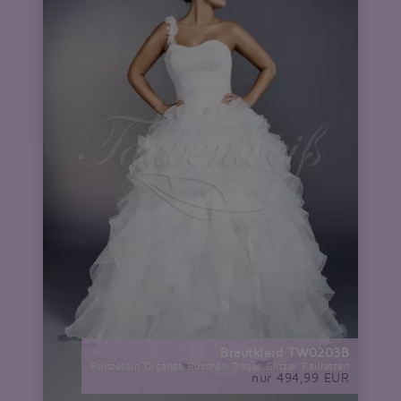
Brautkleid TW0203B
Prinzessin Organza Rüschen Träger Glitzer Pailletten
nur 494,99 EUR