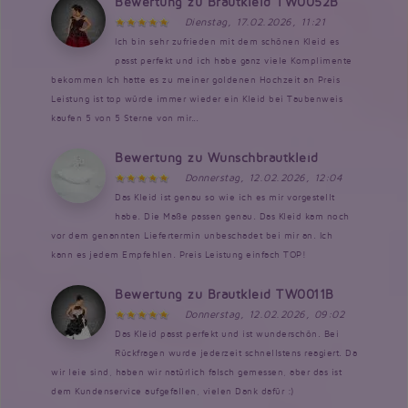
Bewertung zu Brautkleid TW0052B
Dienstag, 17.02.2026, 11:21
Ich bin sehr zufrieden mit dem schönen Kleid es
passt perfekt und ich habe ganz viele Komplimente
bekommen Ich hatte es zu meiner goldenen Hochzeit an Preis
Leistung ist top würde immer wieder ein Kleid bei Taubenweis
kaufen 5 von 5 Sterne von mir...
Bewertung zu Wunschbrautkleid
Donnerstag, 12.02.2026, 12:04
Das Kleid ist genau so wie ich es mir vorgestellt
habe. Die Maße passen genau. Das Kleid kam noch
vor dem genannten Liefertermin unbeschadet bei mir an. Ich
kann es jedem Empfehlen. Preis Leistung einfach TOP!
Bewertung zu Brautkleid TW0011B
Donnerstag, 12.02.2026, 09:02
Das Kleid passt perfekt und ist wunderschön. Bei
Rückfragen wurde jederzeit schnellstens reagiert. Da
wir leie sind, haben wir natürlich falsch gemessen, aber das ist
dem Kundenservice aufgefallen, vielen Dank dafür :)