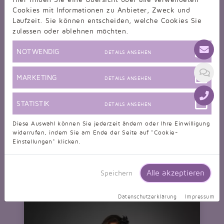
Cookies mit Informationen zu Anbieter, Zweck und
Laufzeit. Sie können entscheiden, welche Cookies Sie
zulassen oder ablehnen möchten.
NOTWENDIG
DETAILS ANSEHEN
MARKETING
DETAILS ANSEHEN
STATISTIK
DETAILS ANSEHEN
Diese Auswahl können Sie jederzeit ändern oder Ihre Einwilligung
widerrufen, indem Sie am Ende der Seite auf "Cookie-
Wunschbrautkleid
Einstellungen" klicken.
Entwerfen Sie Ihr Traumkleid - wir schneidern es für Sie!
nur 269,00 EUR
Alle akzeptieren
Speichern
Datenschutzerklärung
Impressum