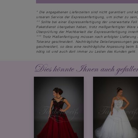
* Die angegebenen Lieferzeiten sind nicht garantiert und k
unseren Service der Expressanfertigung, um sicher zu sein, 
** Sollte bei einer Expressanfertigung der unerwartete Fall
Paketdienst übergeben haben, trotz maßgerfertigter Ware 
Überprüfung der Machbarkeit der Expressanfertigung innerh
*** Trotz Maßanfertigung müssen nach erfolgter Lieferung
Toleranz geschneidert. Nachträgliche Detailanpassungen g
geschneidert, so dass eine nachträgliche Anpassung beim S
nötig ist und auch dort immer zu Lasten des Kunden geht.
Dies könnte Ihnen auch gefalle