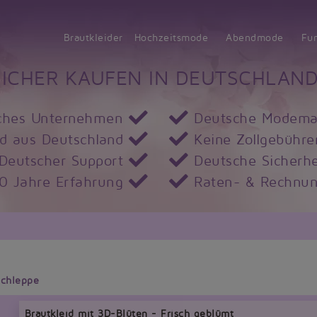
Brautkleider
Hochzeitsmode
Abendmode
Fu
SICHER KAUFEN IN DEUTSCHLAND
ches Unternehmen
Deutsche Modema
d aus Deutschland
Keine Zollgebühre
Deutscher Support
Deutsche Sicherhe
10 Jahre Erfahrung
Raten- & Rechnun
Schleppe
Brautkleid mit 3D-Blüten - Frisch geblümt