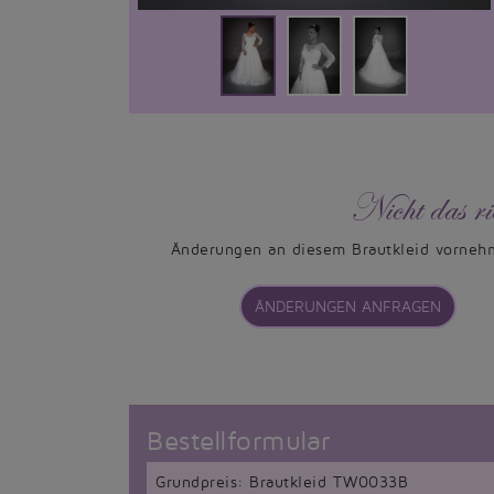
Nicht das ri
Änderungen an diesem Brautkleid vorneh
ÄNDERUNGEN ANFRAGEN
Bestellformular
Grundpreis: Brautkleid TW0033B