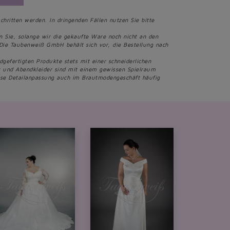
chritten werden. In dringenden Fällen nutzen Sie bitte
en Sie, solange wir die gekaufte Ware noch nicht an den
Die Taubenweiß GmbH behält sich vor, die Bestellung nach
fertigten Produkte stets mit einer schneiderlichen
er und Abendkleider sind mit einem gewissen Spielraum
iese Detailanpassung auch im Brautmodengeschäft häufig