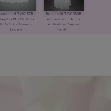
Brautkleid TW0157B
Brautkleid TW0053B
bergröße Plus XXL Große
A-Linie schmal schlichte
Größe Spitze Prinzessin
Applikationen Carmen-
Langarm
Ausschnitt