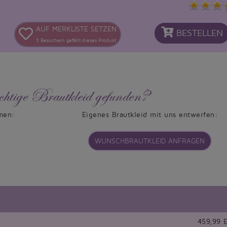
AUF MERKLISTE SETZEN
BESTELLEN
5
Besuchern gefällt dieses Produkt
chtige Brautkleid gefunden?
men:
Eigenes Brautkleid mit uns entwerfen:
WUNSCHBRAUTKLEID ANFRAGEN
459,99 