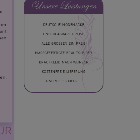
Unsere Leistungen
em
zum
DEUTSCHE MODEMARKE
ent
UNSCHLAGBARE PREISE
nen
ALLE GRÖSSEN EIN PREIS
MASSGEFERTIGTE BRAUTKLEIDER
BRAUTKLEID NACH WUNSCH
KOSTENFREIE LIEFERUNG
ien;
UND VIELES MEHR...
EUR