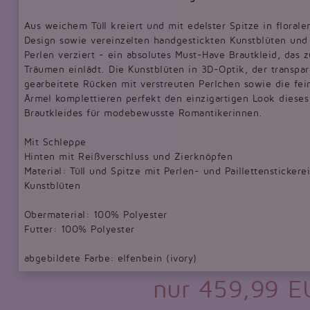
Aus weichem Tüll kreiert und mit edelster Spitze in floral
Design sowie vereinzelten handgestickten Kunstblüten und
Perlen verziert - ein absolutes Must-Have Brautkleid, das 
Träumen einlädt. Die Kunstblüten in 3D-Optik, der transpar
gearbeitete Rücken mit verstreuten Perlchen sowie die fei
Ärmel komplettieren perfekt den einzigartigen Look dieses
Brautkleides für modebewusste Romantikerinnen.
Mit Schleppe
Hinten mit Reißverschluss und Zierknöpfen
Material: Tüll und Spitze mit Perlen- und Paillettenstickere
Kunstblüten
Obermaterial: 100% Polyester
Futter: 100% Polyester
abgebildete Farbe: elfenbein (ivory)
nur 459,99 