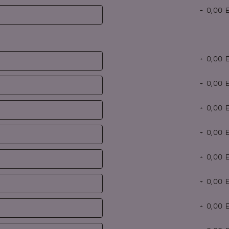
+
0,00
E
+
0,00
E
+
0,00
E
+
0,00
E
+
0,00
E
+
0,00
E
+
0,00
E
+
0,00
E