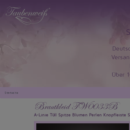
Deuts
Versan
Über 
Startseite
Brautkleid TW0033B
A-Linie Tüll Spitze Blumen Perlen Knopfleiste 