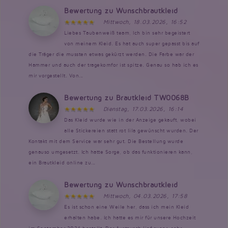
Bewertung zu Wunschbrautkleid
Mittwoch, 18.03.2026, 16:52
Liebes Taubenweiß team, Ich bin sehr begeistert
von meinem Kleid. Es hat auch super gepasst bis auf
die Träger die mussten etwas gekürzt werden. Die Farbe war der
Hammer und auch der tragekomfor ist spitze. Genau so hab ich es
mir vorgestellt. Von...
Bewertung zu Brautkleid TW0068B
Dienstag, 17.03.2026, 16:14
Das Kleid wurde wie in der Anzeige gekauft, wobei
alle Stickereien statt rot lila gewünscht wurden. Der
Kontakt mit dem Service war sehr gut. Die Bestellung wurde
genauso umgesetzt. Ich hatte Sorge, ob das funktionieren kann,
ein Brautkleid online zu...
Bewertung zu Wunschbrautkleid
Mittwoch, 04.03.2026, 17:58
Es ist schon eine Weile her, dass ich mein Kleid
erhalten habe. Ich hatte es mir für unsere Hochzeit