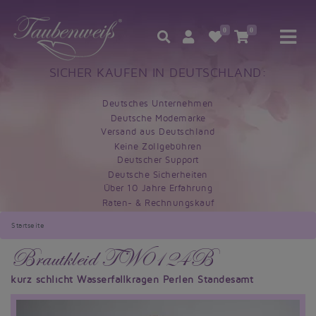
0
0
SICHER KAUFEN IN DEUTSCHLAND:
Deutsches Unternehmen
Deutsche Modemarke
Versand aus Deutschland
Keine Zollgebühren
Deutscher Support
Deutsche Sicherheiten
Über 10 Jahre Erfahrung
Raten- & Rechnungskauf
Startseite
Brautkleid TW0124B
kurz schlicht Wasserfallkragen Perlen Standesamt