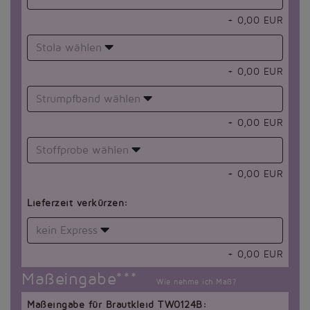
+
0,00
EUR
Stola wählen
+
0,00
EUR
Strumpfband wählen
+
0,00
EUR
Stoffprobe wählen
+
0,00
EUR
Lieferzeit verkürzen:
kein Express
+
0,00
EUR
Maßeingabe***
Wie nehme ich Maß?
Maßeingabe für Brautkleid TW0124B: