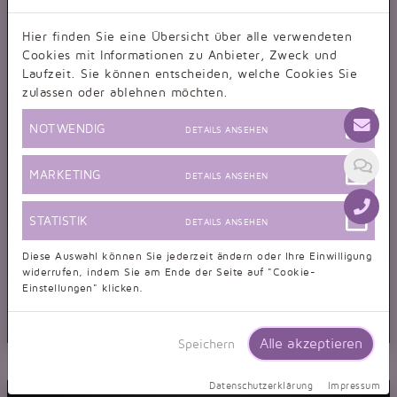
Hier finden Sie eine Übersicht über alle verwendeten
Cookies mit Informationen zu Anbieter, Zweck und
Laufzeit. Sie können entscheiden, welche Cookies Sie
zulassen oder ablehnen möchten.
NOTWENDIG
DETAILS ANSEHEN
MARKETING
DETAILS ANSEHEN
STATISTIK
DETAILS ANSEHEN
Diese Auswahl können Sie jederzeit ändern oder Ihre Einwilligung
widerrufen, indem Sie am Ende der Seite auf "Cookie-
Einstellungen" klicken.
Alle akzeptieren
Speichern
Brautkleid TW0034B
Prinzessin Strass Glitzer Tüll Spitze Schleppe voluminös
Datenschutzerklärung
Impressum