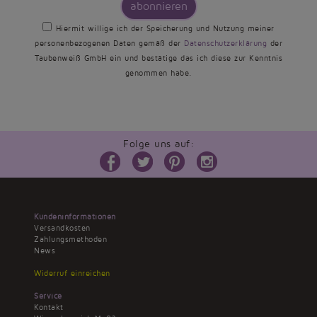
abonnieren
Hiermit willige ich der Speicherung und Nutzung meiner
personenbezogenen Daten gemäß der
Datenschutzerklärung
der
Taubenweiß GmbH ein und bestätige das ich diese zur Kenntnis
genommen habe.
Folge uns auf:
Kundeninformationen
Versandkosten
Zahlungsmethoden
News
Widerruf einreichen
Service
Kontakt