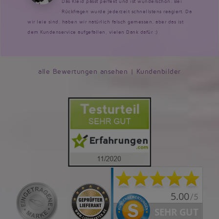
Das Kleid passt perfekt und ist wunderschön. Bei
Rückfragen wurde jederzeit schnellstens reagiert. Da
wir leie sind, haben wir natürlich falsch gemessen, aber das ist
dem Kundenservice aufgefallen, vielen Dank dafür :)
alle Bewertungen ansehen
|
Kundenbilder