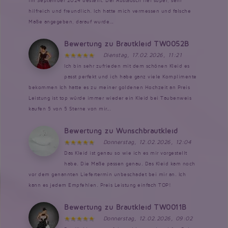
im September 2024 bestellt. Der Austausch lief super, sehr
hilfreich und freundlich. Ich hatte mich vermessen und falsche
Maße angegeben, darauf wurde...
Bewertung zu Brautkleid TW0052B
Dienstag, 17.02.2026, 11:21
Ich bin sehr zufrieden mit dem schönen Kleid es
passt perfekt und ich habe ganz viele Komplimente
bekommen Ich hatte es zu meiner goldenen Hochzeit an Preis
Leistung ist top würde immer wieder ein Kleid bei Taubenweis
kaufen 5 von 5 Sterne von mir...
Bewertung zu Wunschbrautkleid
Donnerstag, 12.02.2026, 12:04
Das Kleid ist genau so wie ich es mir vorgestellt
habe. Die Maße passen genau. Das Kleid kam noch
vor dem genannten Liefertermin unbeschadet bei mir an. Ich
kann es jedem Empfehlen. Preis Leistung einfach TOP!
Bewertung zu Brautkleid TW0011B
Donnerstag, 12.02.2026, 09:02