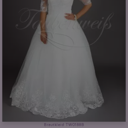
Brautkleid TW0188B