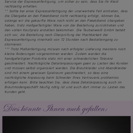
Service der Expressanfertigung, um sicher zu sein, dass Sie Ihr Kleid
rechtzeitig erhalten.
** Sollte bei einer Expressanfertigung der unerwartete Fall eintreten, dass
die Übergabe an den Paketdienst nicht rechtzeitig erfolgt, können Sie,
solange wir die gekaufte Ware noch nicht an den Paketdienst übergeben
haben, trotz maßgerfertigter Ware von der Bestellung zurücktreten und
den vollen Kaufpreis erstatten bekommen. Die Taubenweiß GmbH behält
sich vor, die Bestellung nach Überprüfung der Machbarkeit der
Expressanfertigung innerhalb von 72 Stunden nach Bestelleingang zu
stornieren.
*** Trotz Maßanfertigung müssen nach erfolgter Lieferung meistens noch
kleine Änderungen vorgenommen werden. Zudem werden die
handgefertigten Produkte stets mit einer schneiderlichen Toleranz
geschneidert. Nachträgliche Detailanpassungen geen zu Lasten des Kunden
und müssen selbst organisiert werden. Die Brautkleider und Abendkleider
sind mit einem gewissen Spielraum geschneidert, so dass eine
nachträgliche Anpassung beim Schneider Ihres Vertrauens problemlos
erfolgen kann. Bitte beachten Sie, dass diese Detailanpassung auch im
Brautmodengeschäft häufig nötig ist und auch dort immer zu Lasten des
Kunden geht.
Dies könnte Ihnen auch gefallen: