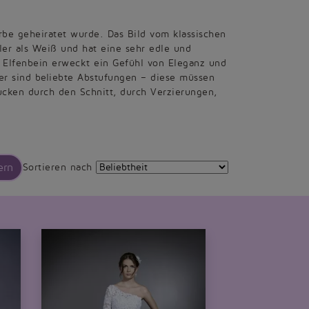
arbe geheiratet wurde. Das Bild vom klassischen
ler als Weiß und hat eine sehr edle und
n Elfenbein erweckt ein Gefühl von Eleganz und
er sind beliebte Abstufungen – diese müssen
rucken durch den Schnitt, durch Verzierungen,
ern
Sortieren nach