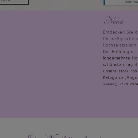
News
Entdecken Sie d
für maßgeschnei
Hochzeitssaison!
Der Frühling ist
langersehnte Hoc
schönsten Tag ih
unsere stark rab
Kategorie „Ange
Sonntag, 21.01.2024