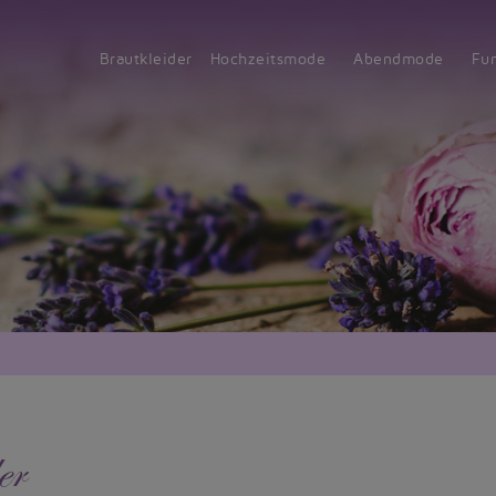
Brautkleider
Hochzeitsmode
Abendmode
Fu
er