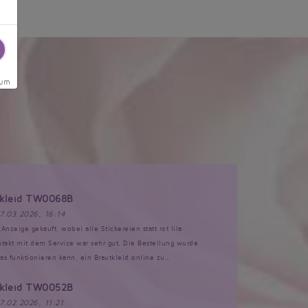
sum
tkleid TW0068B
17.03.2026, 16:14
Anzeige gekauft, wobei alle Stickereien statt rot lila
akt mit dem Service war sehr gut. Die Bestellung wurde
s funktionieren kann, ein Brautkleid online zu...
tkleid TW0052B
17.02.2026, 11:21