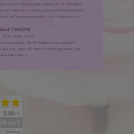
 dem schönen Kleid es passt perfekt und ich habe ganz
n Ich hatte es zu meiner goldenen Hochzeit an Preis
Kleid bei Taubenweis kaufen 5 von 5 Sterne von mir...
tkleid TW0011B
, 12.02.2026, 09:02
d ist wunderschön. Bei Rückfragen wurde jederzeit
ir leie sind, haben wir natürlich falsch gemessen, aber
ielen Dank dafür :)