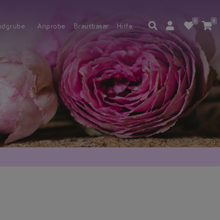
0
0
ndgrube
Anprobe
Brautbasar
Hilfe