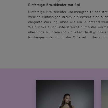
Einfarbige Brautkleider mit Stil
Einfarbige Brautkleider überzeugten früher ste
weißen einfarbigen Brautkleid erfreut sich auc
elegante Wirkung, ohne wie ein leuchtend weiße
Weiblichkeit und unterstreicht durch die war
allerdings zu Ihrem individuellen Hauttyp pass
Raffungen oder durch das Material - alles schli