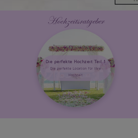
Hochzeitsratgeber
Die perfekte Hochzeit Teil 1
Die perfekte Location für Ihre
Hochzeit