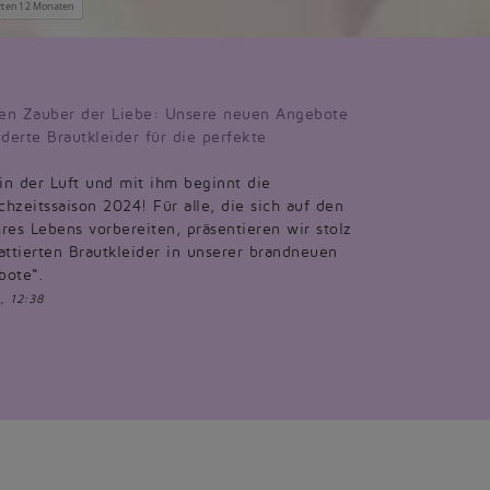
en Zauber der Liebe: Unsere neuen Angebote
derte Brautkleider für die perfekte
 in der Luft und mit ihm beginnt die
hzeitssaison 2024! Für alle, die sich auf den
res Lebens vorbereiten, präsentieren wir stolz
attierten Brautkleider in unserer brandneuen
bote“.
, 12:38