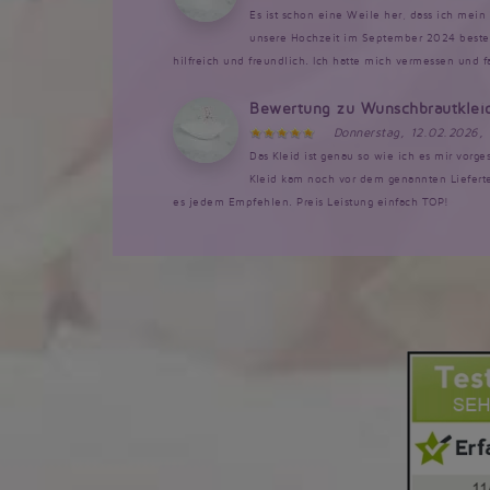
Es ist schon eine Weile her, dass ich mein 
unsere Hochzeit im September 2024 bestellt
hilfreich und freundlich. Ich hatte mich vermessen und 
Bewertung zu Wunschbrautklei
Donnerstag, 12.02.2026,
Das Kleid ist genau so wie ich es mir vorg
Kleid kam noch vor dem genannten Lieferte
es jedem Empfehlen. Preis Leistung einfach TOP!