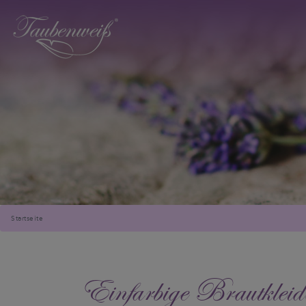
Startseite
Einfarbige Brautkleid