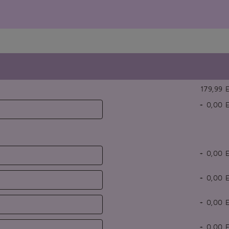
179,99 
+
0,00
E
+
0,00
E
+
0,00
E
+
0,00
E
+
0,00
E