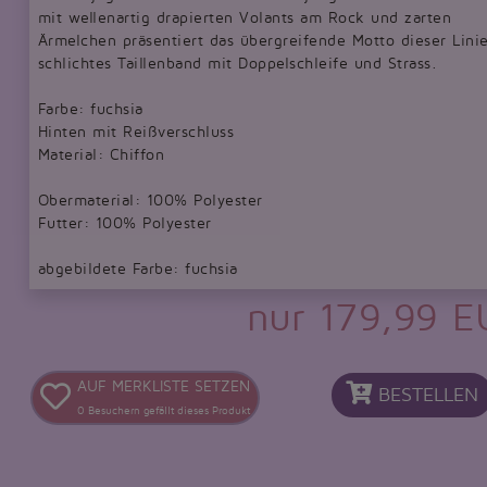
mit wellenartig drapierten Volants am Rock und zarten
Ärmelchen präsentiert das übergreifende Motto dieser Linie
schlichtes Taillenband mit Doppelschleife und Strass.
Farbe: fuchsia
Hinten mit Reißverschluss
Material: Chiffon
Obermaterial: 100% Polyester
Futter: 100% Polyester
abgebildete Farbe: fuchsia
nur 179,99 
AUF MERKLISTE SETZEN
BESTELLEN
0
Besuchern gefällt dieses Produkt