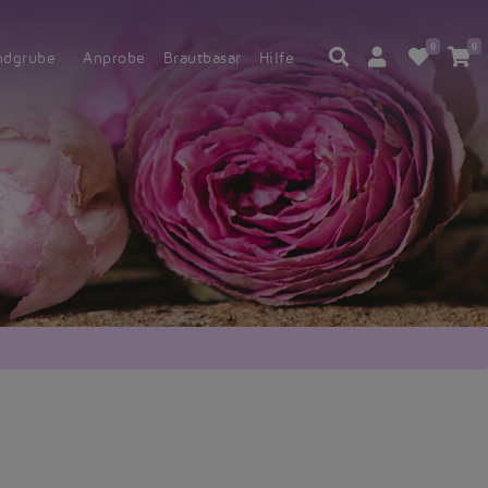
0
0
ndgrube
Anprobe
Brautbasar
Hilfe