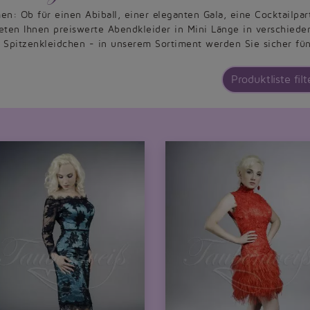
n: Ob für einen Abiball, einer eleganten Gala, eine Cocktailpa
ieten Ihnen preiswerte Abendkleider in Mini Länge in verschiede
es Spitzenkleidchen - in unserem Sortiment werden Sie sicher fü
Produktliste filt