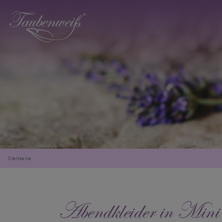
Startseite
Abendkleider in Min