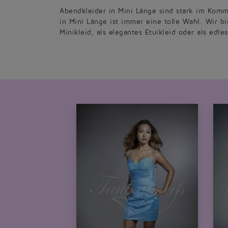
Abendkleider in Mini Länge sind stark im Komme
in Mini Länge ist immer eine tolle Wahl. Wir b
Minikleid, als elegantes Etuikleid oder als edl