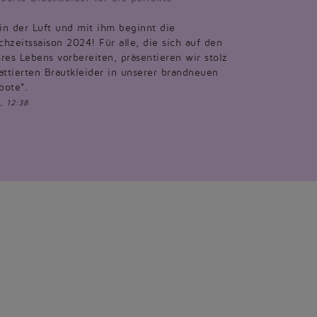
 in der Luft und mit ihm beginnt die
hzeitssaison 2024! Für alle, die sich auf den
res Lebens vorbereiten, präsentieren wir stolz
attierten Brautkleider in unserer brandneuen
bote“.
, 12:38