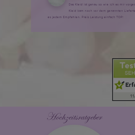
Das Kleid ist genau so wie ich es mir vorg
Kleid kam noch vor dem genannten Lieferte
es jedem Empfehlen. Preis Leistung einfach TOP!
Hochzeitsratgeber