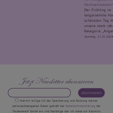
Hochzeitssaison!
Der Frühling ist
langersehnte Hoc
schönsten Tag ih
unsere stark rab
Kategorie „Ange
Sonntag, 21.01.2024
Jetzt Newsletter abonnieren
abonnieren
Hiermit willige ich der Speicherung und Nutzung meiner
personenbezogenen Daten gemäß der
Datenschutzerklärung
der
Taubenweiß GmbH ein und bestätige das ich diese zur Kenntnis