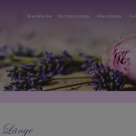
Brautkleider
Hochzeitsmode
Abendmode
Fu
i Länge