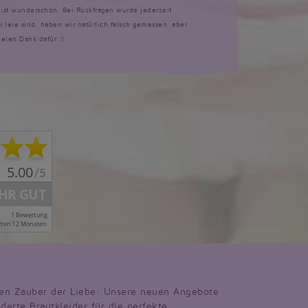
d ist wunderschön. Bei Rückfragen wurde jederzeit
ir leie sind, haben wir natürlich falsch gemessen, aber
ielen Dank dafür :)
en Zauber der Liebe: Unsere neuen Angebote
derte Brautkleider für die perfekte