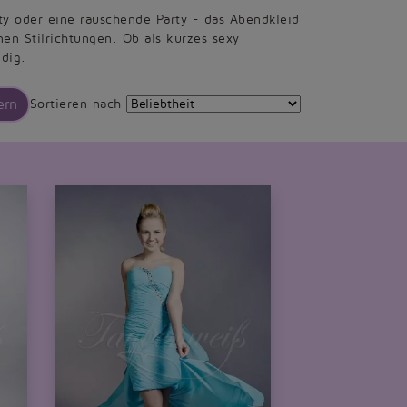
rty oder eine rauschende Party - das Abendkleid
nen Stilrichtungen. Ob als kurzes sexy
ndig.
ern
Sortieren nach