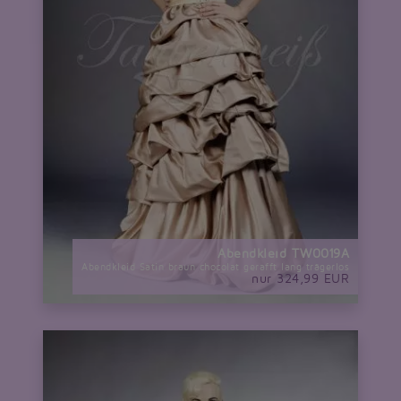
Abendkleid TW0019A
Abendkleid Satin braun chocolat gerafft lang trägerlos
nur 324,99 EUR