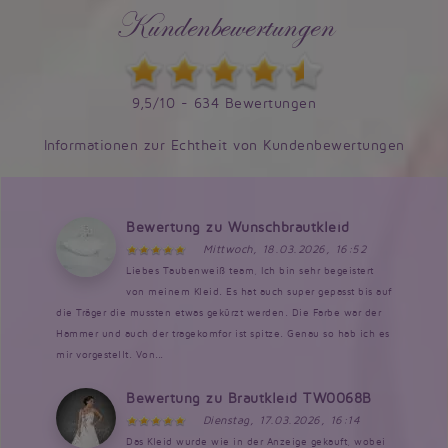
Kundenbewertungen
9,5/10 - 634 Bewertungen
Informationen zur Echtheit von Kundenbewertungen
Bewertung zu Wunschbrautkleid
Mittwoch, 18.03.2026, 16:52
Liebes Taubenweiß team, Ich bin sehr begeistert
von meinem Kleid. Es hat auch super gepasst bis auf
die Träger die mussten etwas gekürzt werden. Die Farbe war der
Hammer und auch der tragekomfor ist spitze. Genau so hab ich es
mir vorgestellt. Von...
Bewertung zu Brautkleid TW0068B
Dienstag, 17.03.2026, 16:14
Das Kleid wurde wie in der Anzeige gekauft, wobei