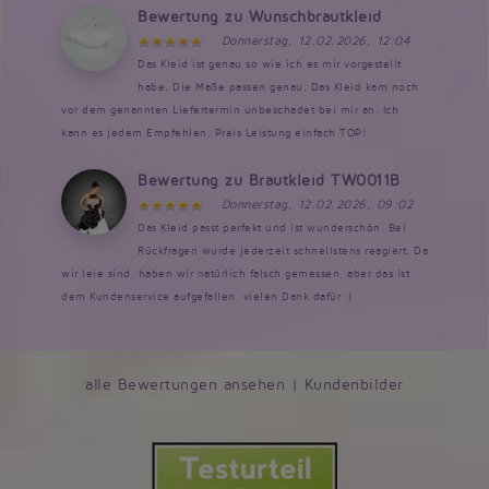
Bewertung zu Wunschbrautkleid
Donnerstag, 12.02.2026, 12:04
Das Kleid ist genau so wie ich es mir vorgestellt
habe. Die Maße passen genau. Das Kleid kam noch
vor dem genannten Liefertermin unbeschadet bei mir an. Ich
kann es jedem Empfehlen. Preis Leistung einfach TOP!
Bewertung zu Brautkleid TW0011B
Donnerstag, 12.02.2026, 09:02
Das Kleid passt perfekt und ist wunderschön. Bei
Rückfragen wurde jederzeit schnellstens reagiert. Da
wir leie sind, haben wir natürlich falsch gemessen, aber das ist
dem Kundenservice aufgefallen, vielen Dank dafür :)
alle Bewertungen ansehen
|
Kundenbilder