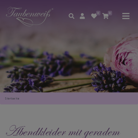
0
0
Startseite
Abendkleider mit geradem