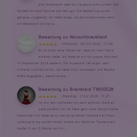
alle Stickereien statt rot lila gewünscht wurden. Der
Kontakt mit dem Service war sehr gut. Die Bestellung wurde
genauso umgesetzt. Ich hatte Sorge, ob das funktionieren kann,
ein Brautkleid online zu...
Bewertung zu Wunschbrautkleid
Mittwoch, 04.03.2026, 17:58
Es ist schon eine Weile her, dass ich mein Kleid
erhalten habe. Ich hatte es mir für unsere Hochzeit
im September 2024 bestellt. Der Austausch lief super, sehr
hilfreich und freundlich. Ich hatte mich vermessen und falsche
Maße angegeben, darauf wurde...
Bewertung zu Brautkleid TW0052B
Dienstag, 17.02.2026, 11:21
Ich bin sehr zufrieden mit dem schönen Kleid es
passt perfekt und ich habe ganz viele Komplimente
bekommen Ich hatte es zu meiner goldenen Hochzeit an Preis
Leistung ist top würde immer wieder ein Kleid bei Taubenweis
kaufen 5 von 5 Sterne von mir...