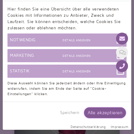
Hier finden Sie eine Übersicht über alle verwendeten
Cookies mit Informationen zu Anbieter, Zweck und
Wunschabendkleid
Laufzeit. Sie können entscheiden, welche Cookies Sie
Entwerfen Sie Ihr Traumkleid - wir schneidern es für Sie!
nur 119,00 EUR
zulassen oder ablehnen möchten.
NOTWENDIG
DETAILS ANSEHEN
MARKETING
DETAILS ANSEHEN
STATISTIK
DETAILS ANSEHEN
Diese Auswahl können Sie jederzeit ändern oder Ihre Einwilligung
widerrufen, indem Sie am Ende der Seite auf "Cookie-
Einstellungen" klicken.
Alle akzeptieren
Speichern
Datenschutzerklärung
Impressum