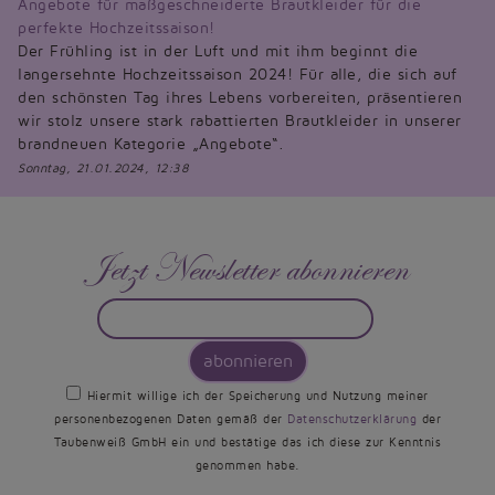
Angebote für maßgeschneiderte Brautkleider für die
perfekte Hochzeitssaison!
Der Frühling ist in der Luft und mit ihm beginnt die
langersehnte Hochzeitssaison 2024! Für alle, die sich auf
den schönsten Tag ihres Lebens vorbereiten, präsentieren
wir stolz unsere stark rabattierten Brautkleider in unserer
brandneuen Kategorie „Angebote“.
Sonntag, 21.01.2024, 12:38
Jetzt Newsletter abonnieren
abonnieren
Hiermit willige ich der Speicherung und Nutzung meiner
personenbezogenen Daten gemäß der
Datenschutzerklärung
der
Taubenweiß GmbH ein und bestätige das ich diese zur Kenntnis
genommen habe.