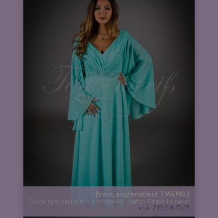
Brautjungfernkleid TWEM03
Brautjungfernkleid türkis bodenlang Chiffon Perlen Langarm
nur 219,99 EUR