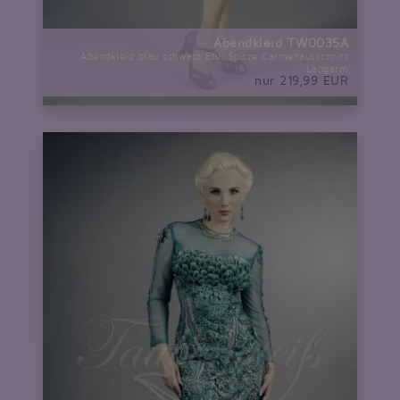
Abendkleid TW0035A
Abendkleid blau schwarz Etui Spitze Carmenausschnitt
Langarm
nur 219,99 EUR