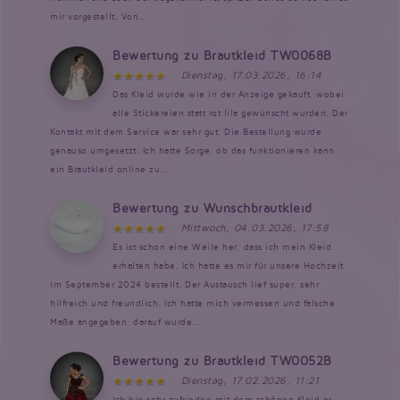
mir vorgestellt. Von...
Bewertung zu Brautkleid TW0068B
Dienstag, 17.03.2026, 16:14
Das Kleid wurde wie in der Anzeige gekauft, wobei
alle Stickereien statt rot lila gewünscht wurden. Der
Kontakt mit dem Service war sehr gut. Die Bestellung wurde
genauso umgesetzt. Ich hatte Sorge, ob das funktionieren kann,
ein Brautkleid online zu...
Bewertung zu Wunschbrautkleid
Mittwoch, 04.03.2026, 17:58
Es ist schon eine Weile her, dass ich mein Kleid
erhalten habe. Ich hatte es mir für unsere Hochzeit
im September 2024 bestellt. Der Austausch lief super, sehr
hilfreich und freundlich. Ich hatte mich vermessen und falsche
Maße angegeben, darauf wurde...
Bewertung zu Brautkleid TW0052B
Dienstag, 17.02.2026, 11:21
Ich bin sehr zufrieden mit dem schönen Kleid es