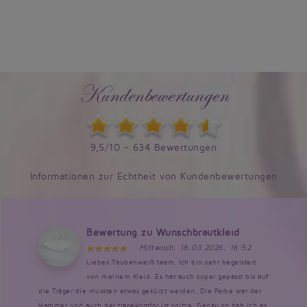
Kundenbewertungen
9,5/10 - 634 Bewertungen
Informationen zur Echtheit von Kundenbewertungen
Bewertung zu Wunschbrautkleid
Mittwoch, 18.03.2026, 16:52
Liebes Taubenweiß team, Ich bin sehr begeistert
von meinem Kleid. Es hat auch super gepasst bis auf
die Träger die mussten etwas gekürzt werden. Die Farbe war der
Hammer und auch der tragekomfor ist spitze. Genau so hab ich es