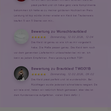
passt perfekt und ich habe ganz viele Komplimente
bekommen Ich hatte es zu meiner goldenen Hochzeit an Preis
Leistung ist top würde immer wieder ein Kleid bei Taubenweis
kaufen 5 von 5 Sterne von mir...
Bewertung zu Wunschbrautkleid
Donnerstag, 12.02.2026, 12:04
Das Kleid ist genau so wie ich es mir vorgestellt
habe. Die Maße passen genau. Das Kleid kam noch
vor dem genannten Liefertermin unbeschadet bei mir an. Ich
kann es jedem Empfehlen. Preis Leistung einfach TOP!
Bewertung zu Brautkleid TW0011B
Donnerstag, 12.02.2026, 09:02
Das Kleid passt perfekt und ist wunderschön. Bei
Rückfragen wurde jederzeit schnellstens reagiert. Da
wir leie sind, haben wir natürlich falsch gemessen, aber das ist
dem Kundenservice aufgefallen, vielen Dank dafür :)