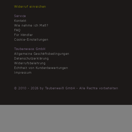
Widerruf einreichen
Service
Kontakt
Wie nehme ich Maß?
FAQ
Für Händler
Cookie-Einstellungen
Taubenweiss GmbH
Allgemeine Geschäftsbedingungen
Datenschutzerklärung
Widerrufsbelehrung
Echtheit von Kundenbewertungen
Impressum
© 2010 - 2026 by Taubenweiß GmbH - Alle Rechte vorbehalten