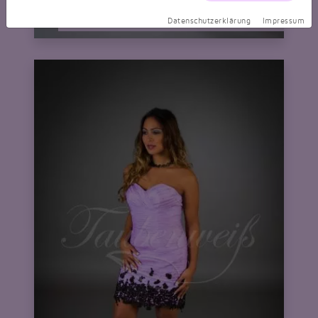
Brautjungfernkleid Taft trägerlos aqua mini Raffungen
nur 179,99 EUR
Datenschutzerklärung
Impressum