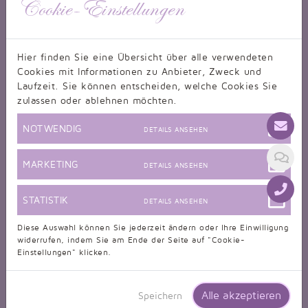
Cookie-Einstellungen
Hier finden Sie eine Übersicht über alle verwendeten
Cookies mit Informationen zu Anbieter, Zweck und
Laufzeit. Sie können entscheiden, welche Cookies Sie
zulassen oder ablehnen möchten.
NOTWENDIG
DETAILS ANSEHEN
MARKETING
DETAILS ANSEHEN
STATISTIK
DETAILS ANSEHEN
Diese Auswahl können Sie jederzeit ändern oder Ihre Einwilligung
widerrufen, indem Sie am Ende der Seite auf "Cookie-
Einstellungen" klicken.
Alle akzeptieren
Speichern
Brautjungfernkleid TWBS02