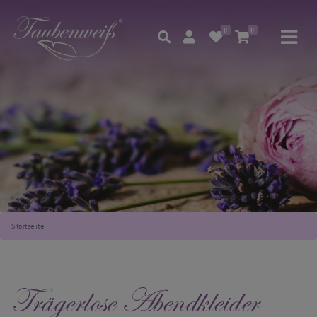
0
0
Startseite
Trägerlose Abendkleider