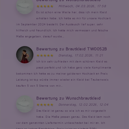
Mittwoch, 04.03.2026, 17:58
Es ist schon eine Weile her, dass ich mein Kleid
erhalten habe. Ich hatte es mir für unsere Hochzeit
im September 2024 bestellt. Der Austausch lief super, sehr
hilfreich und freundlich. Ich hatte mich vermessen und falsche
Maße angegeben, darauf wurde...
Bewertung zu Brautkleid TW0052B
Dienstag, 17.02.2026, 11:21
Ich bin sehr zufrieden mit dem schönen Kleid es
passt perfekt und ich habe ganz viele Komplimente
bekommen Ich hatte es zu meiner goldenen Hochzeit an Preis
Leistung ist top würde immer wieder ein Kleid bei Taubenweis
kaufen 5 von 5 Sterne von mir...
Bewertung zu Wunschbrautkleid
Donnerstag, 12.02.2026, 12:04
Das Kleid ist genau so wie ich es mir vorgestellt
habe. Die Maße passen genau. Das Kleid kam noch
vor dem genannten Liefertermin unbeschadet bei mir an. Ich
kann es jedem Empfehlen. Preis Leistung einfach TOP!