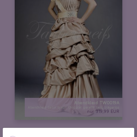
Abendkleid TW0019A
Abendkleid Satin braun chocolat gerafft lang trägerlos
nur 319,99 EUR