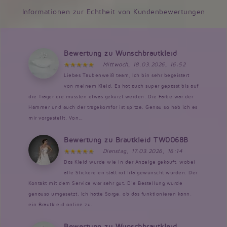
Informationen zur Echtheit von Kundenbewertungen
Bewertung zu Wunschbrautkleid
Mittwoch, 18.03.2026, 16:52
Liebes Taubenweiß team, Ich bin sehr begeistert
von meinem Kleid. Es hat auch super gepasst bis auf
die Träger die mussten etwas gekürzt werden. Die Farbe war der
Hammer und auch der tragekomfor ist spitze. Genau so hab ich es
mir vorgestellt. Von...
Bewertung zu Brautkleid TW0068B
Dienstag, 17.03.2026, 16:14
Das Kleid wurde wie in der Anzeige gekauft, wobei
alle Stickereien statt rot lila gewünscht wurden. Der
Kontakt mit dem Service war sehr gut. Die Bestellung wurde
genauso umgesetzt. Ich hatte Sorge, ob das funktionieren kann,
ein Brautkleid online zu...
Bewertung zu Wunschbrautkleid