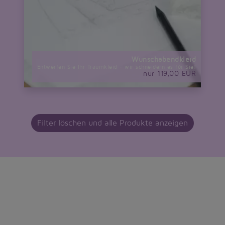
Wunschabendkleid
Entwerfen Sie Ihr Traumkleid - wir schneidern es für Sie!
nur 119,00 EUR
Filter löschen und alle Produkte anzeigen