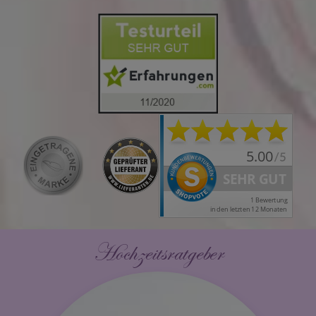
Hochzeitsratgeber