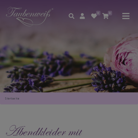
0
0
Startseite
Abendkleider mit