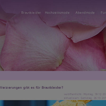
Brautkleider
Hochzeitsmode
Abendmode
Fu
Verzierungen gibt es für Brautkleider?
veröffentlicht: Montag, 18.12.20
aktualisiert: Samstag, 26.10.20