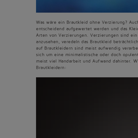
Was wäre ein Brautkleid ohne Verzierung? Auc
entscheidend aufgewertet werden und das Kleid
Arten von Verzierungen. Verzierungen sind ein
anzusehen, veredeln das Brautkleid beträchtli
auf Brautkleidern sind meist aufwendig verarb
sich um eine minimalistische oder doch opulente
meist viel Handarbeit und Aufwand dahinter. Wi
Brautkleidern: