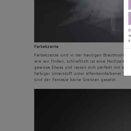
D
w
k
Farbakzente
Farbakzente sind in der heutigen Brautmode se
wie wir finden, schließlich ist eine Hochzeit 
gewisse Etwas und lassen sich perfekt mit ein
farbiger Unterstoff unter elfenbeinfarbener Spi
sind der Fantasie keine Grenzen gesetzt.