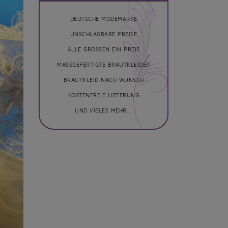
DEUTSCHE MODEMARKE
UNSCHLAGBARE PREISE
ALLE GRÖSSEN EIN PREIS
MASSGEFERTIGTE BRAUTKLEIDER
BRAUTKLEID NACH WUNSCH
KOSTENFREIE LIEFERUNG
UND VIELES MEHR...