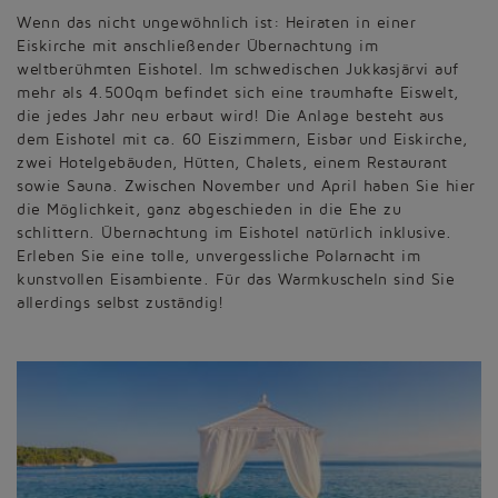
Wenn das nicht ungewöhnlich ist: Heiraten in einer
Eiskirche mit anschließender Übernachtung im
weltberühmten Eishotel. Im schwedischen Jukkasjärvi auf
mehr als 4.500qm befindet sich eine traumhafte Eiswelt,
die jedes Jahr neu erbaut wird! Die Anlage besteht aus
dem Eishotel mit ca. 60 Eiszimmern, Eisbar und Eiskirche,
zwei Hotelgebäuden, Hütten, Chalets, einem Restaurant
sowie Sauna. Zwischen November und April haben Sie hier
die Möglichkeit, ganz abgeschieden in die Ehe zu
schlittern. Übernachtung im Eishotel natürlich inklusive.
Erleben Sie eine tolle, unvergessliche Polarnacht im
kunstvollen Eisambiente. Für das Warmkuscheln sind Sie
allerdings selbst zuständig!