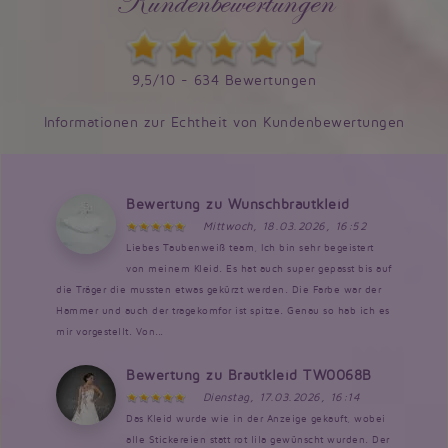
Kundenbewertungen
9,5/10 - 634 Bewertungen
Informationen zur Echtheit von Kundenbewertungen
Bewertung zu Wunschbrautkleid
Mittwoch, 18.03.2026, 16:52
Liebes Taubenweiß team, Ich bin sehr begeistert
von meinem Kleid. Es hat auch super gepasst bis auf
die Träger die mussten etwas gekürzt werden. Die Farbe war der
Hammer und auch der tragekomfor ist spitze. Genau so hab ich es
mir vorgestellt. Von...
Bewertung zu Brautkleid TW0068B
Dienstag, 17.03.2026, 16:14
Das Kleid wurde wie in der Anzeige gekauft, wobei
alle Stickereien statt rot lila gewünscht wurden. Der