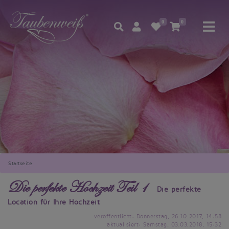
0
0
Startseite
Die perfekte Hochzeit Teil 1
Die perfekte
Location für Ihre Hochzeit
veröffentlicht: Donnerstag, 26.10.2017, 14:58
aktualisiert: Samstag, 03.03.2018, 15:32