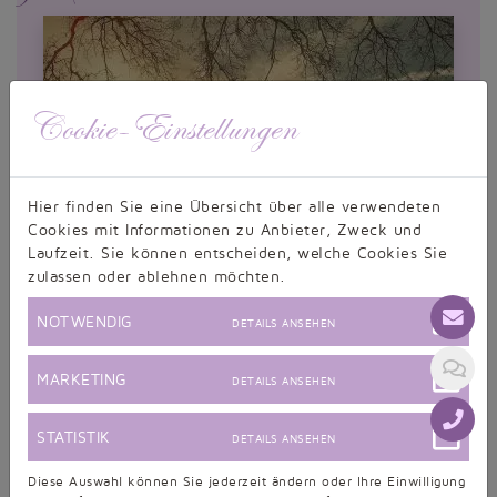
Cookie-Einstellungen
Hier finden Sie eine Übersicht über alle verwendeten
Cookies mit Informationen zu Anbieter, Zweck und
Laufzeit. Sie können entscheiden, welche Cookies Sie
zulassen oder ablehnen möchten.
NOTWENDIG
DETAILS ANSEHEN
DIE PERFEKTE HOCHZEIT TEIL 2
MARKETING
DETAILS ANSEHEN
Winter Wonderland: Märchenhochzeit im Winter
STATISTIK
DETAILS ANSEHEN
Diese Auswahl können Sie jederzeit ändern oder Ihre Einwilligung