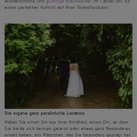
wunderschöne und
günstige Brautkleider
im Casual-Stil für
einen perfekten Auftritt auf Ihrer Strandhochzeit.
Die eigene ganz persönliche Location
Haben Sie einen Ort aus Ihrer Kindheit, einen Ort, an dem
Sie beide sich kennen gelernt oder etwas ganz Besonderes
erlebt haben, ein Plätzchen, das Sie besonders geprägt hat