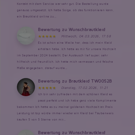
Kontakt mit dem Service war sehr gut. Die Bestellung wurde
genauso umgesetzt. Ich hatte Sorge, ob das funktionieren kann,
ein Brautkleid online zu...
Bewertung zu Wunschbrautkleid
Mittwoch, 04.03.2026, 17:58
Es ist schon eine Weile her, dass ich mein Kleid
erhalten habe. Ich hatte es mir für unsere Hochzeit
im September 2024 bestellt. Der Austausch lief super, sehr
hilfreich und freundlich. Ich hatte mich vermessen und falsche
Maße angegeben, darauf wurde...
Bewertung zu Brautkleid TW0052B
Dienstag, 17.02.2026, 11:21
Ich bin sehr zufrieden mit dem schönen Kleid es
passt perfekt und ich habe ganz viele Komplimente
bekommen Ich hatte es zu meiner goldenen Hochzeit an Preis
Leistung ist top würde immer wieder ein Kleid bei Taubenweis
kaufen 5 von 5 Sterne von mir...
Bewertung zu Wunschbrautkleid