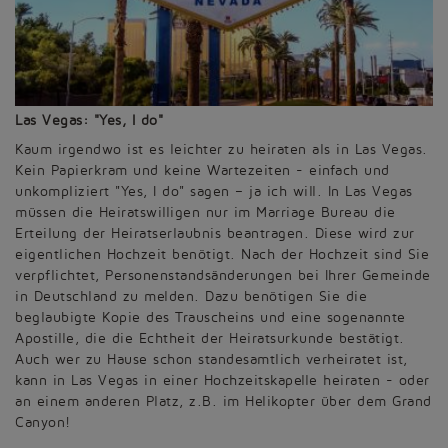
Las Vegas: "Yes, I do"
Kaum irgendwo ist es leichter zu heiraten als in Las Vegas.
Kein Papierkram und keine Wartezeiten - einfach und
unkompliziert "Yes, I do" sagen – ja ich will. In Las Vegas
müssen die Heiratswilligen nur im Marriage Bureau die
Erteilung der Heiratserlaubnis beantragen. Diese wird zur
eigentlichen Hochzeit benötigt. Nach der Hochzeit sind Sie
verpflichtet, Personenstandsänderungen bei Ihrer Gemeinde
in Deutschland zu melden. Dazu benötigen Sie die
beglaubigte Kopie des Trauscheins und eine sogenannte
Apostille, die die Echtheit der Heiratsurkunde bestätigt.
Auch wer zu Hause schon standesamtlich verheiratet ist,
kann in Las Vegas in einer Hochzeitskapelle heiraten - oder
an einem anderen Platz, z.B. im Helikopter über dem Grand
Canyon!