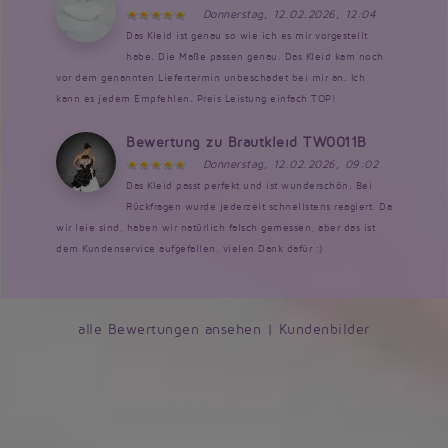
Donnerstag, 12.02.2026, 12:04
Das Kleid ist genau so wie ich es mir vorgestellt
habe. Die Maße passen genau. Das Kleid kam noch
vor dem genannten Liefertermin unbeschadet bei mir an. Ich
kann es jedem Empfehlen. Preis Leistung einfach TOP!
Bewertung zu Brautkleid TW0011B
Donnerstag, 12.02.2026, 09:02
Das Kleid passt perfekt und ist wunderschön. Bei
Rückfragen wurde jederzeit schnellstens reagiert. Da
wir leie sind, haben wir natürlich falsch gemessen, aber das ist
dem Kundenservice aufgefallen, vielen Dank dafür :)
alle Bewertungen ansehen
|
Kundenbilder