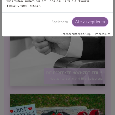
widerrufen, indem Sie am Ende der Seite auf "Cookie-
Einstellungen" klicken.
Alle akzeptieren
Speichern
Datenschutzerklärung
Impressum
DIE PERFEKTE HOCHZEIT TEIL 3
Hochzeitsbräuche und ihre Bedeutung