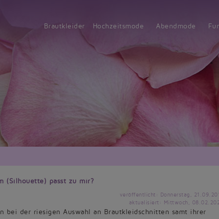
Brautkleider
Hochzeitsmode
Abendmode
Fu
 (Silhouette) passt zu mir?
veröffentlicht: Donnerstag, 21.09.20
aktualisiert: Mittwoch, 08.02.20
 bei der riesigen Auswahl an Brautkleidschnitten samt ihrer