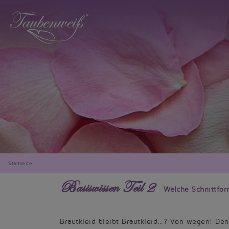
Startseite
Basiswissen Teil 2
Welche Schnittform
Brautkleid bleibt Brautkleid…? Von wegen! Denn