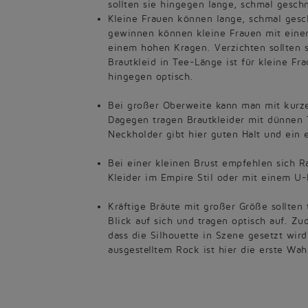
sollten sie hingegen lange, schmal geschn
Kleine Frauen können lange, schmal gesc
gewinnen können kleine Frauen mit einem
einem hohen Kragen. Verzichten sollten s
Brautkleid in Tee-Länge ist für kleine F
hingegen optisch.
Bei großer Oberweite kann man mit kurze
Dagegen tragen Brautkleider mit dünnen T
Neckholder gibt hier guten Halt und ein 
Bei einer kleinen Brust empfehlen sich
Kleider im Empire Stil oder mit einem U-
Kräftige Bräute mit großer Größe sollten
Blick auf sich und tragen optisch auf. Zu
dass die Silhouette in Szene gesetzt wird
ausgestelltem Rock ist hier die erste Wah