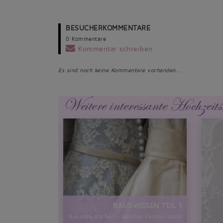
BESUCHERKOMMENTARE
0 Kommentare
Kommentar schreiben
Es sind noch keine Kommentare vorhanden...
Weitere interessante Hochzeits
BASISWISSEN TEIL 1
Brautkleidfarben - Welcher Farbton steht