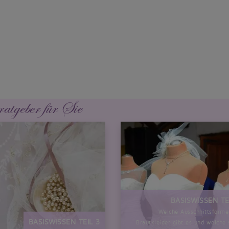
ratgeber für Sie
BASISWISSEN TE
Welche Ausschnittsforme
BASISWISSEN TEIL 3
Brautkleider gibt es und welche 