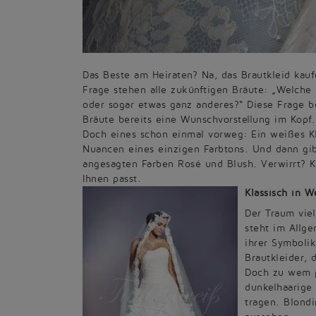
Das Beste am Heiraten? Na, das Brautkleid kauf
Frage stehen alle zukünftigen Bräute: „Welche
oder sogar etwas ganz anderes?“ Diese Frage 
Bräute bereits eine Wunschvorstellung im Kopf.
Doch eines schon einmal vorweg: Ein weißes Kle
Nuancen eines einzigen Farbtons. Und dann gi
angesagten Farben Rosé und Blush. Verwirrt? K
Ihnen passt.
Klassisch in W
Der Traum viel
steht im Allge
ihrer Symbolik
Brautkleider, 
Doch zu wem p
dunkelhaarige
tragen. Blondi