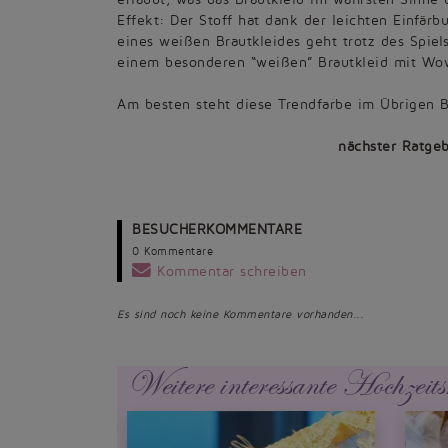
Effekt: Der Stoff hat dank der leichten Einfär
eines weißen Brautkleides geht trotz des Spiels
einem besonderen “weißen” Brautkleid mit Wo
Am besten steht diese Trendfarbe im Übrigen 
nächster Ratgeb
BESUCHERKOMMENTARE
0 Kommentare
Kommentar schreiben
Es sind noch keine Kommentare vorhanden...
Weitere interessante Hochzeits