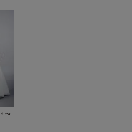
 diese