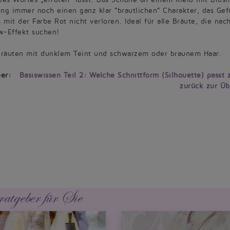
bung immer noch einen ganz klar “brautlichen” Charakter, das Gef
 mit der Farbe Rot nicht verloren. Ideal für alle Bräute, die nac
w-Effekt suchen!
Bräuten mit dunklem Teint und schwarzem oder braunem Haar.
er:
Basiswissen Teil 2: Welche Schnittform (Silhouette) passt 
zurück zur Üb
ratgeber für Sie