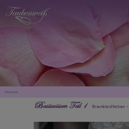
Startseite
Basiswissen Teil 1
Brautkleidfarben -