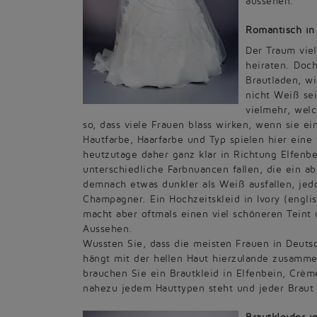
aussehen.
Romantisch in 
Der Traum viel
heiraten. Doch
Brautladen, wir
nicht Weiß sei
vielmehr, welc
so, dass viele Frauen blass wirken, wenn sie ei
Hautfarbe, Haarfarbe und Typ spielen hier eine
heutzutage daher ganz klar in Richtung Elfenbe
unterschiedliche Farbnuancen fallen, die ein 
demnach etwas dunkler als Weiß ausfallen, jed
Champagner. Ein Hochzeitskleid in Ivory (englis
macht aber oftmals einen viel schöneren Teint 
Aussehen.
Wussten Sie, dass die meisten Frauen in Deutsc
hängt mit der hellen Haut hierzulande zusammen
brauchen Sie ein Brautkleid in Elfenbein, Crème
nahezu jedem Hauttypen steht und jeder Braut 