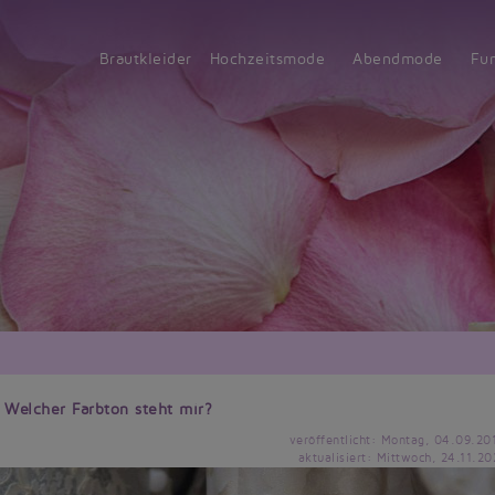
Brautkleider
Hochzeitsmode
Abendmode
Fu
 Welcher Farbton steht mir?
veröffentlicht: Montag, 04.09.20
aktualisiert: Mittwoch, 24.11.20