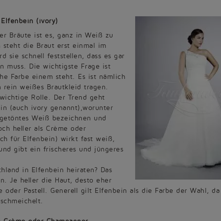
Elfenbein (ivory)
er Bräute ist es, ganz in Weiß zu
 steht die Braut erst einmal im
d sie schnell feststellen, dass es gar
n muss. Die wichtigste Frage ist
he Farbe einem steht. Es ist nämlich
n rein weißes Brautkleid tragen.
 wichtige Rolle. Der Trend geht
in (auch ivory genannt),worunter
abgetöntes Weiß bezeichnen und
och heller als Crème oder
ch für Elfenbein) wirkt fast weiß,
und gibt ein frischeres und jüngeres
hland in Elfenbein heiraten? Das
. Je heller die Haut, desto eher
 oder Pastell. Generell gilt Elfenbein als die Farbe der Wahl, da
schmeichelt.