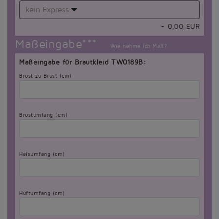
kein Express
+
0,00
EUR
Maßeingabe***
Wie nehme ich Maß?
Maßeingabe für Brautkleid TW0189B:
Brust zu Brust (cm)
Brustumfang (cm)
Halsumfang (cm)
Hüftumfang (cm)