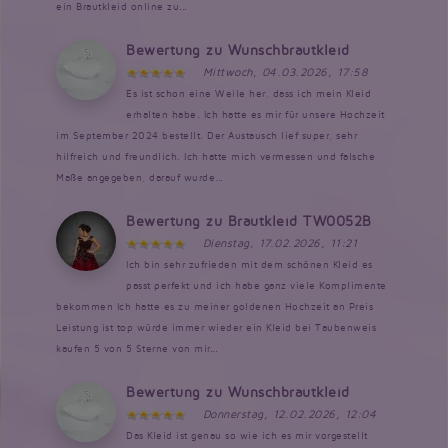
ein Brautkleid online zu...
Bewertung zu Wunschbrautkleid
Mittwoch, 04.03.2026, 17:58
Es ist schon eine Weile her, dass ich mein Kleid
erhalten habe. Ich hatte es mir für unsere Hochzeit
im September 2024 bestellt. Der Austausch lief super, sehr
hilfreich und freundlich. Ich hatte mich vermessen und falsche
Maße angegeben, darauf wurde...
Bewertung zu Brautkleid TW0052B
Dienstag, 17.02.2026, 11:21
Ich bin sehr zufrieden mit dem schönen Kleid es
passt perfekt und ich habe ganz viele Komplimente
bekommen Ich hatte es zu meiner goldenen Hochzeit an Preis
Leistung ist top würde immer wieder ein Kleid bei Taubenweis
kaufen 5 von 5 Sterne von mir...
Bewertung zu Wunschbrautkleid
Donnerstag, 12.02.2026, 12:04
Das Kleid ist genau so wie ich es mir vorgestellt