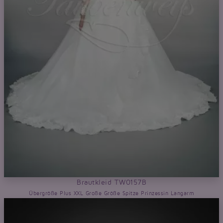
Brautkleid TW0157B
Übergröße Plus XXL Große Größe Spitze Prinzessin Langarm