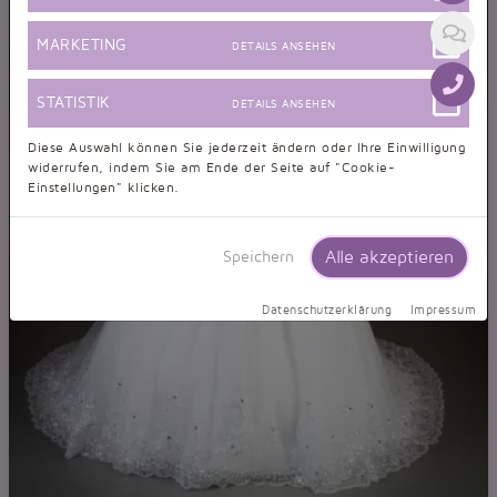
MARKETING
DETAILS ANSEHEN
STATISTIK
DETAILS ANSEHEN
Diese Auswahl können Sie jederzeit ändern oder Ihre Einwilligung
widerrufen, indem Sie am Ende der Seite auf "Cookie-
Einstellungen" klicken.
Alle akzeptieren
Speichern
Datenschutzerklärung
Impressum