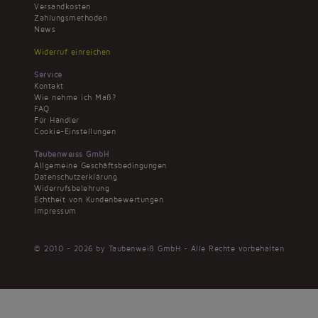
Versandkosten
Zahlungsmethoden
News
Widerruf einreichen
Service
Kontakt
Wie nehme ich Maß?
FAQ
Für Händler
Cookie-Einstellungen
Taubenweiss GmbH
Allgemeine Geschäftsbedingungen
Datenschutzerklärung
Widerrufsbelehrung
Echtheit von Kundenbewertungen
Impressum
© 2010 - 2026 by Taubenweiß GmbH - Alle Rechte vorbehalten