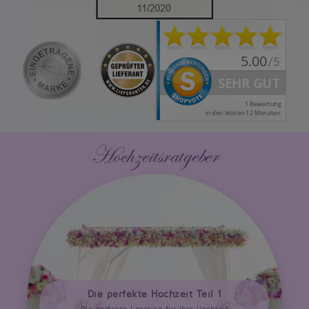
Hochzeitsratgeber
Die perfekte Hochzeit Teil 1