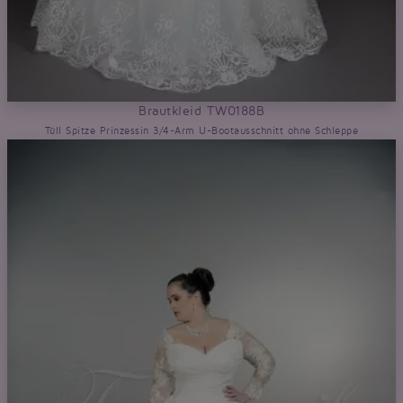
Brautkleid TW0188B
Tüll Spitze Prinzessin 3/4-Arm U-Bootausschnitt ohne Schleppe