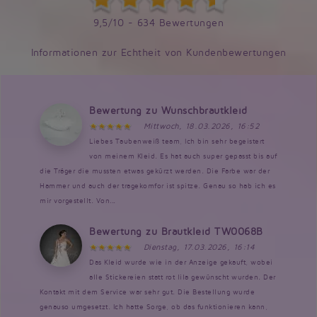
9,5/10 - 634 Bewertungen
Informationen zur Echtheit von Kundenbewertungen
Bewertung zu Wunschbrautkleid
Mittwoch, 18.03.2026, 16:52
Liebes Taubenweiß team, Ich bin sehr begeistert
von meinem Kleid. Es hat auch super gepasst bis auf
die Träger die mussten etwas gekürzt werden. Die Farbe war der
Hammer und auch der tragekomfor ist spitze. Genau so hab ich es
mir vorgestellt. Von...
Bewertung zu Brautkleid TW0068B
Dienstag, 17.03.2026, 16:14
Das Kleid wurde wie in der Anzeige gekauft, wobei
alle Stickereien statt rot lila gewünscht wurden. Der
Kontakt mit dem Service war sehr gut. Die Bestellung wurde
genauso umgesetzt. Ich hatte Sorge, ob das funktionieren kann,