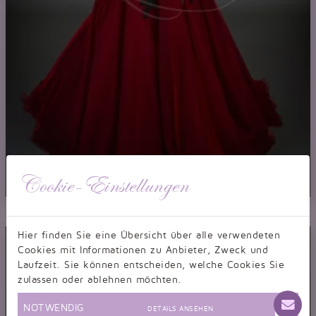
Cookie-Einstellungen
Brautkleid TW0052B
A-Linie rot schwarz Tüll Spitze Perlen Schleppe temperamentvoll
Hier finden Sie eine Übersicht über alle verwendeten
Cookies mit Informationen zu Anbieter, Zweck und
Laufzeit. Sie können entscheiden, welche Cookies Sie
zulassen oder ablehnen möchten.
NOTWENDIG
DETAILS ANSEHEN