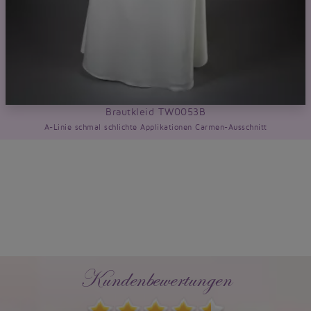
Brautkleid TW0053B
A-Linie schmal schlichte Applikationen Carmen-Ausschnitt
Kundenbewertungen