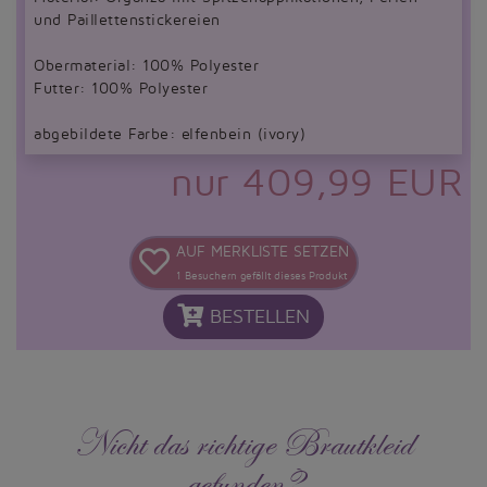
und Paillettenstickereien
Obermaterial: 100% Polyester
Futter: 100% Polyester
abgebildete Farbe: elfenbein (ivory)
nur 409,99 EUR
AUF MERKLISTE SETZEN
1
Besuchern gefällt dieses Produkt
BESTELLEN
Nicht das richtige Brautkleid
gefunden?