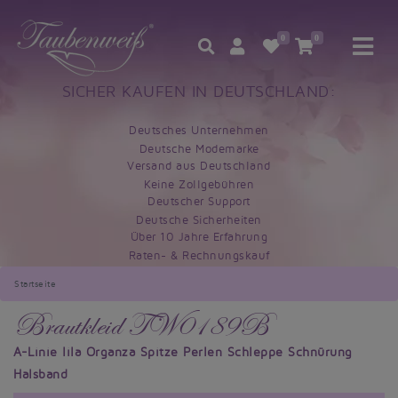
0
0
SICHER KAUFEN IN DEUTSCHLAND:
Deutsches Unternehmen
Deutsche Modemarke
Versand aus Deutschland
Keine Zollgebühren
Deutscher Support
Deutsche Sicherheiten
Über 10 Jahre Erfahrung
Raten- & Rechnungskauf
Startseite
Brautkleid TW0189B
A-Linie lila Organza Spitze Perlen Schleppe Schnürung
Halsband