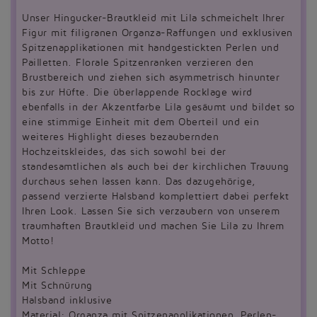
Unser Hingucker-Brautkleid mit Lila schmeichelt Ihrer
Figur mit filigranen Organza-Raffungen und exklusiven
Spitzenapplikationen mit handgestickten Perlen und
Pailletten. Florale Spitzenranken verzieren den
Brustbereich und ziehen sich asymmetrisch hinunter
bis zur Hüfte. Die überlappende Rocklage wird
ebenfalls in der Akzentfarbe Lila gesäumt und bildet so
eine stimmige Einheit mit dem Oberteil und ein
weiteres Highlight dieses bezaubernden
Hochzeitskleides, das sich sowohl bei der
standesamtlichen als auch bei der kirchlichen Trauung
durchaus sehen lassen kann. Das dazugehörige,
passend verzierte Halsband komplettiert dabei perfekt
Ihren Look. Lassen Sie sich verzaubern von unserem
traumhaften Brautkleid und machen Sie Lila zu Ihrem
Motto!
Mit Schleppe
Mit Schnürung
Halsband inklusive
Material: Organza mit Spitzenapplikationen, Perlen-