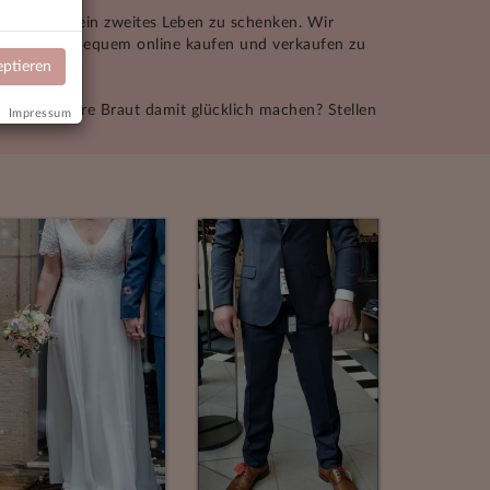
chlummert, ein zweites Leben zu schenken. Wir
ode ganz bequem online kaufen und verkaufen zu
eptieren
d eine andere Braut damit glücklich machen? Stellen
Impressum