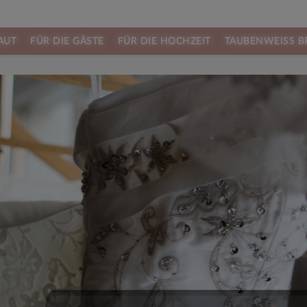
AUT
FÜR DIE GÄSTE
FÜR DIE HOCHZEIT
TAUBENWEISS B