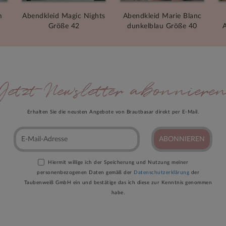
m
Abendkleid Magic Nights
Abendkleid Marie Blanc
Größe 42
dunkelblau Größe 40
A
Jetzt Newsletter abonniere
Erhalten Sie die neusten Angebote von Brautbasar direkt per E-Mail.
ABONNIEREN
Hiermit willige ich der Speicherung und Nutzung meiner
personenbezogenen Daten gemäß der
Datenschutzerklärung
der
Taubenweiß GmbH ein und bestätige das ich diese zur Kenntnis genommen
habe.