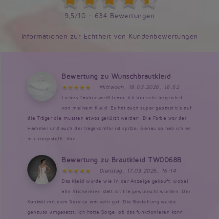
9,5/10 - 634 Bewertungen
Informationen zur Echtheit von Kundenbewertungen
Bewertung zu Wunschbrautkleid
Mittwoch, 18.03.2026, 16:52
Liebes Taubenweiß team, Ich bin sehr begeistert
von meinem Kleid. Es hat auch super gepasst bis auf
die Träger die mussten etwas gekürzt werden. Die Farbe war der
Hammer und auch der tragekomfor ist spitze. Genau so hab ich es
mir vorgestellt. Von...
Bewertung zu Brautkleid TW0068B
Dienstag, 17.03.2026, 16:14
Das Kleid wurde wie in der Anzeige gekauft, wobei
alle Stickereien statt rot lila gewünscht wurden. Der
Kontakt mit dem Service war sehr gut. Die Bestellung wurde
genauso umgesetzt. Ich hatte Sorge, ob das funktionieren kann,