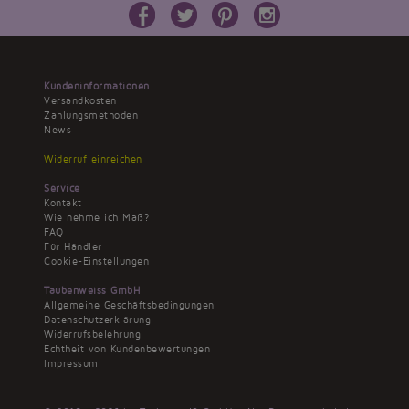
Versandkosten
Zahlungsmethoden
News
Widerruf einreichen
Service
Kontakt
Wie nehme ich Maß?
FAQ
Für Händler
Cookie-Einstellungen
Taubenweiss GmbH
Allgemeine Geschäftsbedingungen
Datenschutzerklärung
Widerrufsbelehrung
Echtheit von Kundenbewertungen
Impressum
© 2010 - 2026 by Taubenweiß GmbH - Alle Rechte vorbehalten