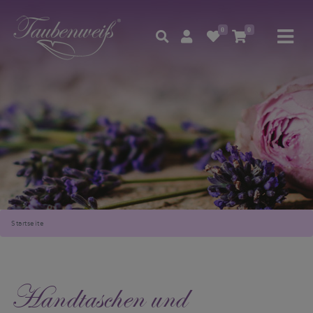
0
0
Startseite
Handtaschen und