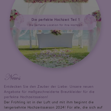
Die perfekte Location für Ihre Hochzeit
News
Entdecken Sie den Zauber der Liebe: Unsere neuen
Angebote für maßgeschneiderte Brautkleider für die
perfekte Hochzeitssaison!
Der Frühling ist in der Luft und mit ihm beginnt die
langersehnte Hochzeitssaison 2024! Für alle, die sich auf
den schönsten Tag ihres Lebens vorbereiten, präsentieren
wir stolz unsere stark rabattierten Brautkleider in unserer
brandneuen Kategorie „Angebote“.
Sonntag, 21.01.2024, 12:38