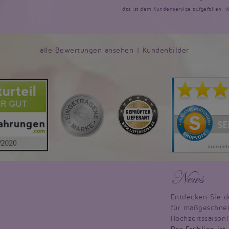
das ist dem Kundenservice aufgefallen, v
alle Bewertungen ansehen
|
Kundenbilder
News
Entdecken Sie d
für maßgeschnei
Hochzeitssaison!