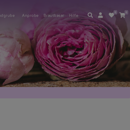
0
0
ndgrube
Anprobe
Brautbasar
Hilfe