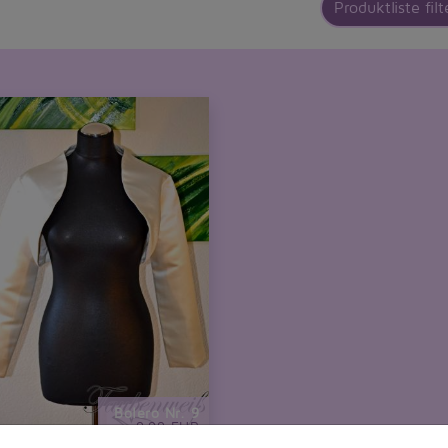
Produktliste filt
Bolero Nr. 9
nur 9,99 EUR