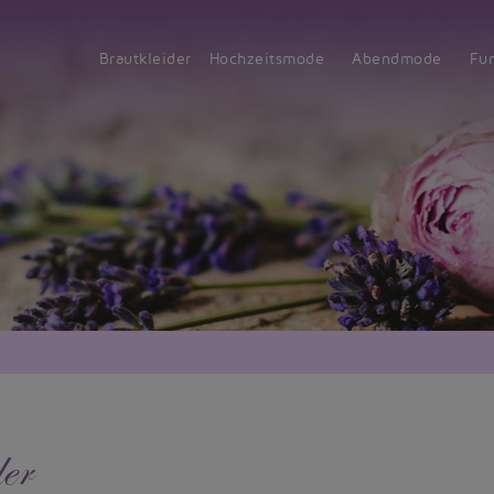
Brautkleider
Hochzeitsmode
Abendmode
Fu
er