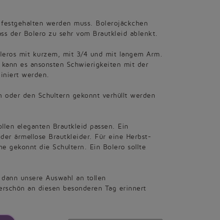
ht festgehalten werden muss. Bolerojäckchen
ss der Bolero zu sehr vom Brautkleid ablenkt.
oleros mit kurzem, mit 3/4 und mit langem Arm.
 kann es ansonsten Schwierigkeiten mit der
iniert werden.
n oder den Schultern gekonnt verhüllt werden
llen eleganten Brautkleid passen. Ein
der ärmellose Brautkleider. Für eine Herbst-
e gekonnt die Schultern. Ein Bolero sollte
h dann unsere Auswahl an tollen
erschön an diesen besonderen Tag erinnert