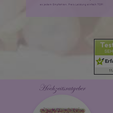
es jedem Empfehlen. Preis Leistung einfach TOP!
Hochzeitsratgeber