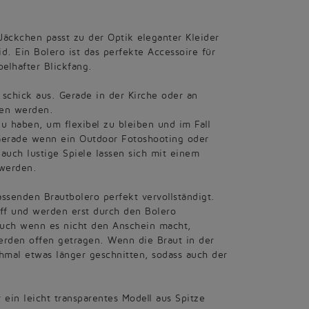
Jäckchen passt zu der Optik eleganter Kleider
d. Ein Bolero ist das perfekte Accessoire für
elhafter Blickfang.
h schick aus. Gerade in der Kirche oder an
gen werden.
u haben, um flexibel zu bleiben und im Fall
. Gerade wenn ein Outdoor Fotoshooting oder
 auch lustige Spiele lassen sich mit einem
 werden.
assenden Brautbolero perfekt vervollständigt.
liff und werden erst durch den Bolero
. Auch wenn es nicht den Anschein macht,
rden offen getragen. Wenn die Braut in der
chmal etwas länger geschnitten, sodass auch der
ein leicht transparentes Modell aus Spitze