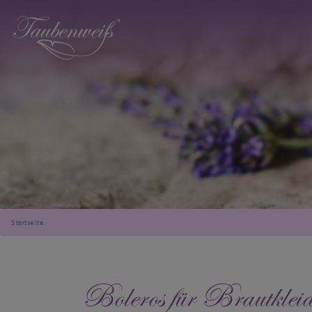
Startseite
Boleros für Brautkleid