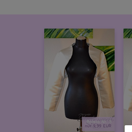
Bolero Nr. 3
nur 9,99 EUR