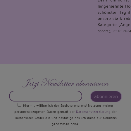
Der Frühling ist
langersehnte Hoc
schönsten Tag ih
unsere stark rab
Kategorie „Ange
Sonntag, 21.01.2024
Jetzt Newsletter abonnieren
abonnieren
Hiermit willige ich der Speicherung und Nutzung meiner
personenbezogenen Daten gemäß der
Datenschutzerklärung
der
Taubenweiß GmbH ein und bestätige das ich diese zur Kenntnis
genommen habe.