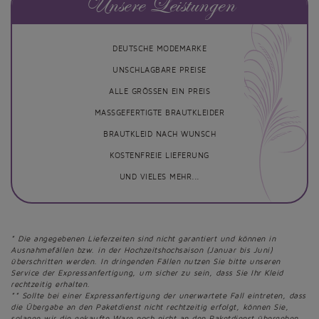
Unsere Leistungen
DEUTSCHE MODEMARKE
UNSCHLAGBARE PREISE
ALLE GRÖSSEN EIN PREIS
MASSGEFERTIGTE BRAUTKLEIDER
BRAUTKLEID NACH WUNSCH
KOSTENFREIE LIEFERUNG
UND VIELES MEHR...
* Die angegebenen Lieferzeiten sind nicht garantiert und können in
Ausnahmefällen bzw. in der Hochzeitshochsaison (Januar bis Juni)
überschritten werden. In dringenden Fällen nutzen Sie bitte unseren
Service der Expressanfertigung, um sicher zu sein, dass Sie Ihr Kleid
rechtzeitig erhalten.
** Sollte bei einer Expressanfertigung der unerwartete Fall eintreten, dass
die Übergabe an den Paketdienst nicht rechtzeitig erfolgt, können Sie,
solange wir die gekaufte Ware noch nicht an den Paketdienst übergeben