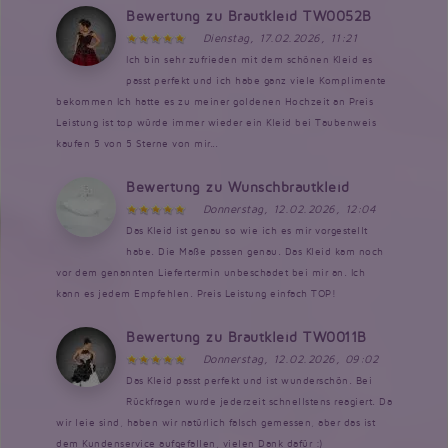
Bewertung zu Brautkleid TW0052B
Dienstag, 17.02.2026, 11:21
Ich bin sehr zufrieden mit dem schönen Kleid es
passt perfekt und ich habe ganz viele Komplimente
bekommen Ich hatte es zu meiner goldenen Hochzeit an Preis
Leistung ist top würde immer wieder ein Kleid bei Taubenweis
kaufen 5 von 5 Sterne von mir...
Bewertung zu Wunschbrautkleid
Donnerstag, 12.02.2026, 12:04
Das Kleid ist genau so wie ich es mir vorgestellt
habe. Die Maße passen genau. Das Kleid kam noch
vor dem genannten Liefertermin unbeschadet bei mir an. Ich
kann es jedem Empfehlen. Preis Leistung einfach TOP!
Bewertung zu Brautkleid TW0011B
Donnerstag, 12.02.2026, 09:02
Das Kleid passt perfekt und ist wunderschön. Bei
Rückfragen wurde jederzeit schnellstens reagiert. Da
wir leie sind, haben wir natürlich falsch gemessen, aber das ist
dem Kundenservice aufgefallen, vielen Dank dafür :)