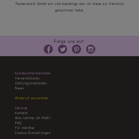
Taubenweiß GmbH ein und bestätige das ich diese zur Kenntnis
genommen habe.
Folge uns auf:
Kundeninformationen
Versandkosten
Zahlungsmethoden
News
Widerruf einreichen
Service
Kontakt
Wie nehme ich Maß?
FAQ
Für Händler
Cookie-Einstellungen