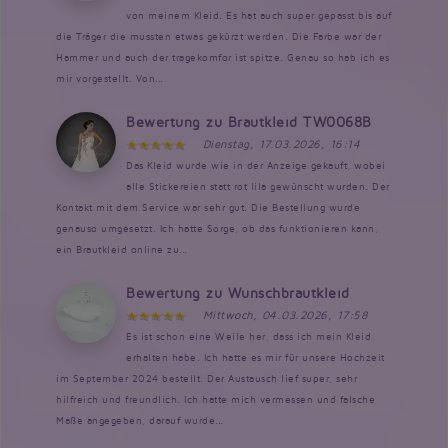
von meinem Kleid. Es hat auch super gepasst bis auf
die Träger die mussten etwas gekürzt werden. Die Farbe war der
Hammer und auch der tragekomfor ist spitze. Genau so hab ich es
mir vorgestellt. Von...
Bewertung zu Brautkleid TW0068B
Dienstag, 17.03.2026, 16:14
Das Kleid wurde wie in der Anzeige gekauft, wobei
alle Stickereien statt rot lila gewünscht wurden. Der
Kontakt mit dem Service war sehr gut. Die Bestellung wurde
genauso umgesetzt. Ich hatte Sorge, ob das funktionieren kann,
ein Brautkleid online zu...
Bewertung zu Wunschbrautkleid
Mittwoch, 04.03.2026, 17:58
Es ist schon eine Weile her, dass ich mein Kleid
erhalten habe. Ich hatte es mir für unsere Hochzeit
im September 2024 bestellt. Der Austausch lief super, sehr
hilfreich und freundlich. Ich hatte mich vermessen und falsche
Maße angegeben, darauf wurde...