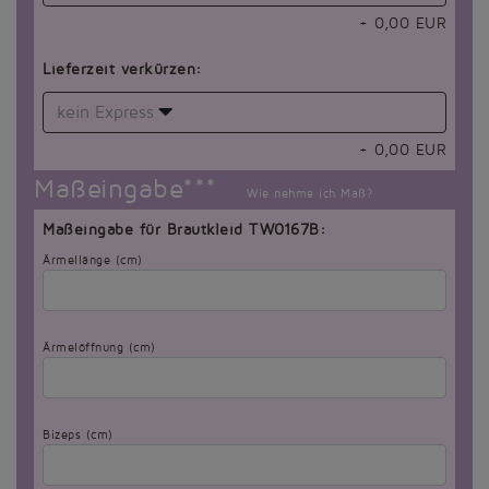
+
0,00
EUR
Lieferzeit verkürzen:
kein Express
+
0,00
EUR
Maßeingabe***
Wie nehme ich Maß?
Maßeingabe für Brautkleid TW0167B:
Ärmellänge (cm)
Ärmelöffnung (cm)
Bizeps (cm)