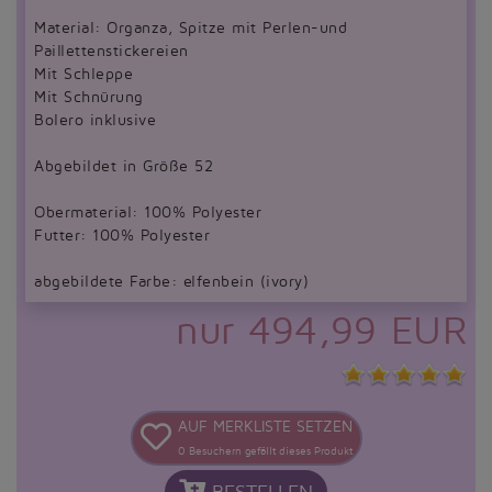
Material: Organza, Spitze mit Perlen-und
Paillettenstickereien
Mit Schleppe
Mit Schnürung
Bolero inklusive
Abgebildet in Größe 52
Obermaterial: 100% Polyester
Futter: 100% Polyester
abgebildete Farbe: elfenbein (ivory)
nur 494,99 EUR
AUF MERKLISTE SETZEN
0
Besuchern gefällt dieses Produkt