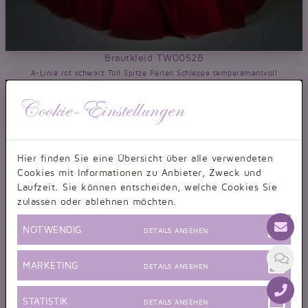
Brautkleid TW0052B
A-Linie rot schwarz Tüll Spitze Perlen Schleppe temperamentvoll
Cookie-Einstellungen
Hier finden Sie eine Übersicht über alle verwendeten
Cookies mit Informationen zu Anbieter, Zweck und
Laufzeit. Sie können entscheiden, welche Cookies Sie
zulassen oder ablehnen möchten.
NOTWENDIG
DETAILS ANSEHEN
MARKETING
DETAILS ANSEHEN
STATISTIK
DETAILS ANSEHEN