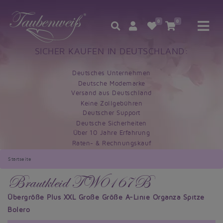
0
0
SICHER KAUFEN IN DEUTSCHLAND:
Deutsches Unternehmen
Deutsche Modemarke
Versand aus Deutschland
Keine Zollgebühren
Deutscher Support
Deutsche Sicherheiten
Über 10 Jahre Erfahrung
Raten- & Rechnungskauf
Startseite
Brautkleid TW0167B
Übergröße Plus XXL Große Größe A-Linie Organza Spitze
Bolero