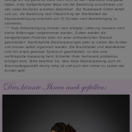
haben, trotz maßgerfertigter Ware von der Bestellung zurücktreten und
den vollen Kaufpreis erstatten bekommen. Die Taubenweiß GmbH behält
sich vor, die Bestellung nach Überprüfung der Machbarkeit der
Expressanfertigung innerhalb von 72 Stunden nach Bestelleingang zu
stornieren.
*** Trotz Maßanfertigung müssen nach erfolgter Lieferung meistens noch
kleine Änderungen vorgenommen werden. Zudem werden die
handgefertigten Produkte stets mit einer schneiderlichen Toleranz
geschneidert. Nachträgliche Detailanpassungen geen zu Lasten des Kunden
und müssen selbst organisiert werden. Die Brautkleider und Abendkleider
sind mit einem gewissen Spielraum geschneidert, so dass eine
nachträgliche Anpassung beim Schneider Ihres Vertrauens problemlos
erfolgen kann. Bitte beachten Sie, dass diese Detailanpassung auch im
Brautmodengeschäft häufig nötig ist und auch dort immer zu Lasten des
Kunden geht.
Dies könnte Ihnen auch gefallen: