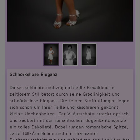
Schnörkellose Eleganz
Dieses schlichte und zugleich edle Brautkleid in
zeitlosem Stil betört durch seine Gradlinigkeit und
schnörkellose Eleganz. Die feinen Stoffraffungen legen
sich schön um Ihrer Taille und kaschieren gekonnt
kleine Unebenheiten. Der V-Ausschnitt streckt optisch
und zaubert mit der romantischen Bogenkantenspitze
ein tolles Dekolleté. Dabei runden romantische Spitze,
zarte Tüll-Ärmelchen und ein charmanter