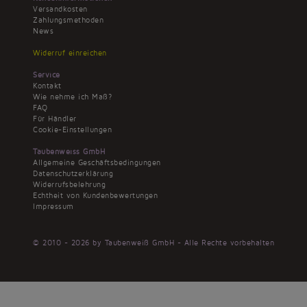
Versandkosten
Zahlungsmethoden
News
Widerruf einreichen
Service
Kontakt
Wie nehme ich Maß?
FAQ
Für Händler
Cookie-Einstellungen
Taubenweiss GmbH
Allgemeine Geschäftsbedingungen
Datenschutzerklärung
Widerrufsbelehrung
Echtheit von Kundenbewertungen
Impressum
© 2010 - 2026 by Taubenweiß GmbH - Alle Rechte vorbehalten