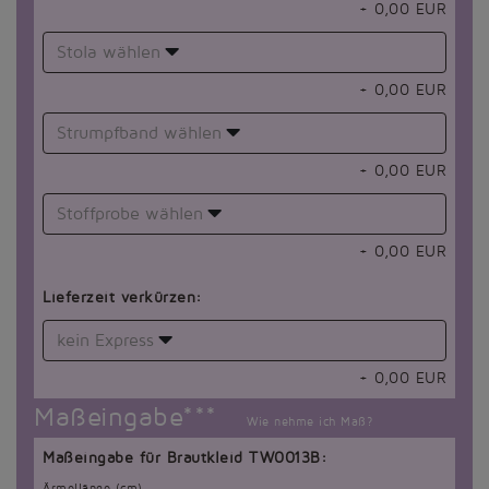
+
0,00
EUR
Stola wählen
+
0,00
EUR
Strumpfband wählen
+
0,00
EUR
Stoffprobe wählen
+
0,00
EUR
Lieferzeit verkürzen:
kein Express
+
0,00
EUR
Maßeingabe***
Wie nehme ich Maß?
Maßeingabe für Brautkleid TW0013B:
Ärmellänge (cm)