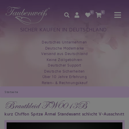
0
0
SICHER KAUFEN IN DEUTSCHLAND:
Deutsches Unternehmen
Deutsche Modemarke
Versand aus Deutschland
Keine Zollgebühren
Deutscher Support
Deutsche Sicherheiten
Über 10 Jahre Erfahrung
Raten- & Rechnungskauf
Startseite
Brautkleid TW0013B
kurz Chiffon Spitze Ärmel Standesamt schlicht V-Ausschnitt