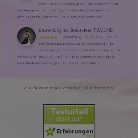
habe. Die Maße passen genau. Das Kleid kam noch
vor dem genannten Liefertermin unbeschadet bei mir an. Ich
kann es jedem Empfehlen. Preis Leistung einfach TOP!
Bewertung zu Brautkleid TW0011B
Donnerstag, 12.02.2026, 09:02
Das Kleid passt perfekt und ist wunderschön. Bei
Rückfragen wurde jederzeit schnellstens reagiert. Da
wir leie sind, haben wir natürlich falsch gemessen, aber das ist
dem Kundenservice aufgefallen, vielen Dank dafür :)
alle Bewertungen ansehen
|
Kundenbilder