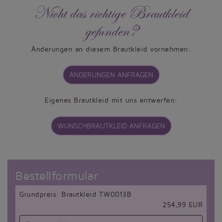
Nicht das richtige Brautkleid
gefunden?
Änderungen an diesem Brautkleid vornehmen:
ÄNDERUNGEN ANFRAGEN
Eigenes Brautkleid mit uns entwerfen:
WUNSCHBRAUTKLEID ANFRAGEN
Bestellformular
Grundpreis: Brautkleid TW0013B
254,99 EUR