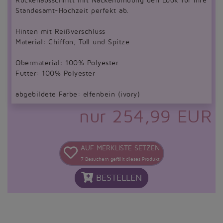
Rückenausschnitt mit Nackenbindung den Look für Ihre
Standesamt-Hochzeit perfekt ab.
Hinten mit Reißverschluss
Material: Chiffon, Tüll und Spitze
Obermaterial: 100% Polyester
Futter: 100% Polyester
abgebildete Farbe: elfenbein (ivory)
nur 254,99 EUR
AUF MERKLISTE SETZEN
7
Besuchern gefällt dieses Produkt
BESTELLEN