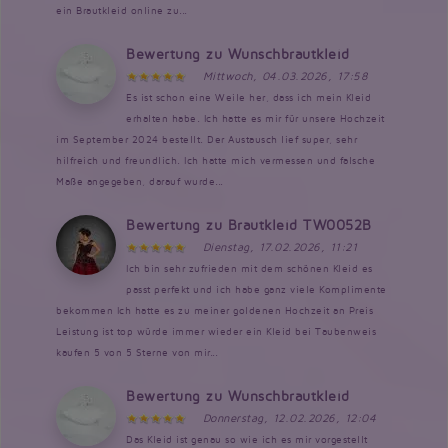
ein Brautkleid online zu...
Bewertung zu Wunschbrautkleid
Mittwoch, 04.03.2026, 17:58
Es ist schon eine Weile her, dass ich mein Kleid
erhalten habe. Ich hatte es mir für unsere Hochzeit
im September 2024 bestellt. Der Austausch lief super, sehr
hilfreich und freundlich. Ich hatte mich vermessen und falsche
Maße angegeben, darauf wurde...
Bewertung zu Brautkleid TW0052B
Dienstag, 17.02.2026, 11:21
Ich bin sehr zufrieden mit dem schönen Kleid es
passt perfekt und ich habe ganz viele Komplimente
bekommen Ich hatte es zu meiner goldenen Hochzeit an Preis
Leistung ist top würde immer wieder ein Kleid bei Taubenweis
kaufen 5 von 5 Sterne von mir...
Bewertung zu Wunschbrautkleid
Donnerstag, 12.02.2026, 12:04
Das Kleid ist genau so wie ich es mir vorgestellt