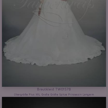
Brautkleid TW0157B
Übergröße Plus XXL Große Größe Spitze Prinzessin Langarm