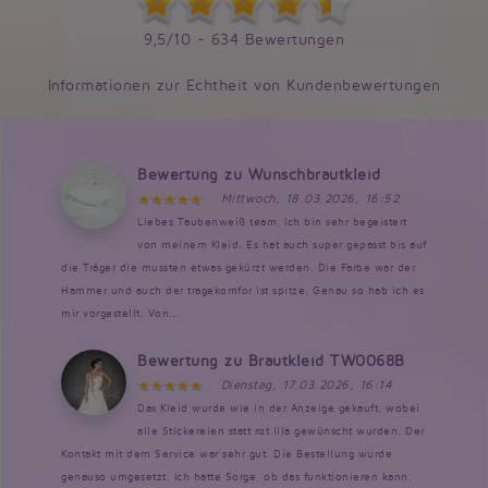
9,5/10 - 634 Bewertungen
Informationen zur Echtheit von Kundenbewertungen
Bewertung zu Wunschbrautkleid
Mittwoch, 18.03.2026, 16:52
Liebes Taubenweiß team, Ich bin sehr begeistert
von meinem Kleid. Es hat auch super gepasst bis auf
die Träger die mussten etwas gekürzt werden. Die Farbe war der
Hammer und auch der tragekomfor ist spitze. Genau so hab ich es
mir vorgestellt. Von...
Bewertung zu Brautkleid TW0068B
Dienstag, 17.03.2026, 16:14
Das Kleid wurde wie in der Anzeige gekauft, wobei
alle Stickereien statt rot lila gewünscht wurden. Der
Kontakt mit dem Service war sehr gut. Die Bestellung wurde
genauso umgesetzt. Ich hatte Sorge, ob das funktionieren kann,