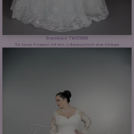
Brautkleid TW0188B
Tüll Spitze Prinzessin 3/4-Arm U-Bootausschnitt ohne Schleppe