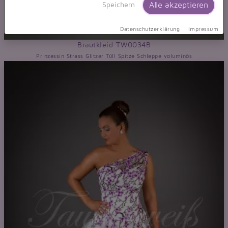
Alle akzeptieren
Speichern
Datenschutzerklärung
Impressum
Brautkleid TW0034B
Prinzessin Strass Glitzer Tüll Spitze Schleppe voluminös