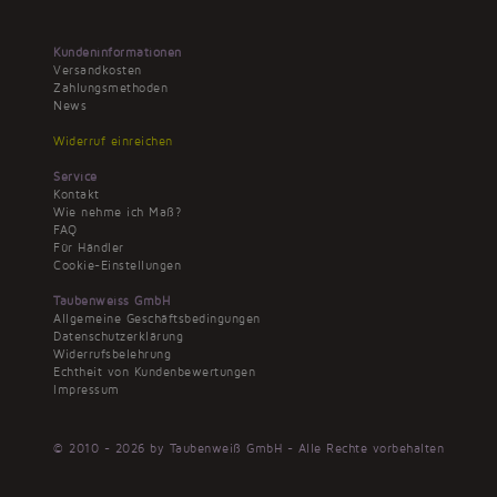
Kundeninformationen
Versandkosten
Zahlungsmethoden
News
Widerruf einreichen
Service
Kontakt
Wie nehme ich Maß?
FAQ
Für Händler
Cookie-Einstellungen
Taubenweiss GmbH
Allgemeine Geschäftsbedingungen
Datenschutzerklärung
Widerrufsbelehrung
Echtheit von Kundenbewertungen
Impressum
© 2010 - 2026 by Taubenweiß GmbH - Alle Rechte vorbehalten