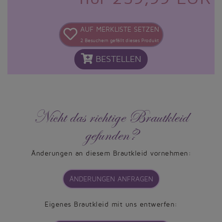
AUF MERKLISTE SETZEN
2
Besuchern gefällt dieses Produkt
BESTELLEN
Nicht das richtige Brautkleid
gefunden?
Änderungen an diesem Brautkleid vornehmen:
ÄNDERUNGEN ANFRAGEN
Eigenes Brautkleid mit uns entwerfen: