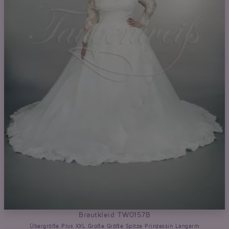
Brautkleid TW0157B
Übergröße Plus XXL Große Größe Spitze Prinzessin Langarm