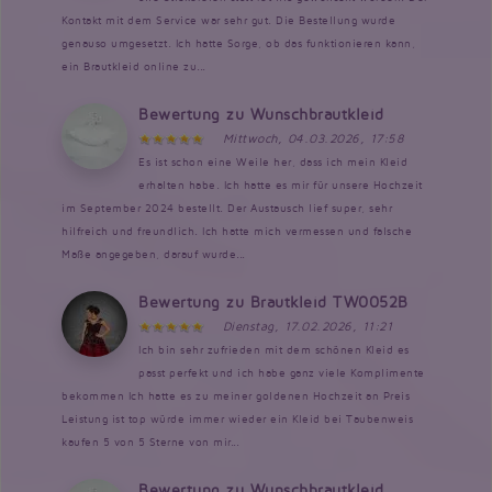
Kontakt mit dem Service war sehr gut. Die Bestellung wurde
genauso umgesetzt. Ich hatte Sorge, ob das funktionieren kann,
ein Brautkleid online zu...
Bewertung zu Wunschbrautkleid
Mittwoch, 04.03.2026, 17:58
Es ist schon eine Weile her, dass ich mein Kleid
erhalten habe. Ich hatte es mir für unsere Hochzeit
im September 2024 bestellt. Der Austausch lief super, sehr
hilfreich und freundlich. Ich hatte mich vermessen und falsche
Maße angegeben, darauf wurde...
Bewertung zu Brautkleid TW0052B
Dienstag, 17.02.2026, 11:21
Ich bin sehr zufrieden mit dem schönen Kleid es
passt perfekt und ich habe ganz viele Komplimente
bekommen Ich hatte es zu meiner goldenen Hochzeit an Preis
Leistung ist top würde immer wieder ein Kleid bei Taubenweis
kaufen 5 von 5 Sterne von mir...
Bewertung zu Wunschbrautkleid