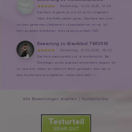
Donnerstag, 12.02.2026, 12:04
Das Kleid ist genau so wie ich es mir vorgestellt
habe. Die Maße passen genau. Das Kleid kam noch
vor dem genannten Liefertermin unbeschadet bei mir an. Ich
kann es jedem Empfehlen. Preis Leistung einfach TOP!
Bewertung zu Brautkleid TW0011B
Donnerstag, 12.02.2026, 09:02
Das Kleid passt perfekt und ist wunderschön. Bei
Rückfragen wurde jederzeit schnellstens reagiert. Da
wir leie sind, haben wir natürlich falsch gemessen, aber das ist
dem Kundenservice aufgefallen, vielen Dank dafür :)
alle Bewertungen ansehen
|
Kundenbilder