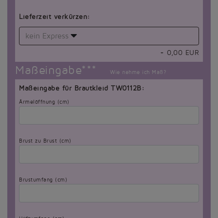
Lieferzeit verkürzen:
kein Express
+
0,00
EUR
Maßeingabe***
Wie nehme ich Maß?
Maßeingabe für Brautkleid TW0112B:
Ärmelöffnung (cm)
Brust zu Brust (cm)
Brustumfang (cm)