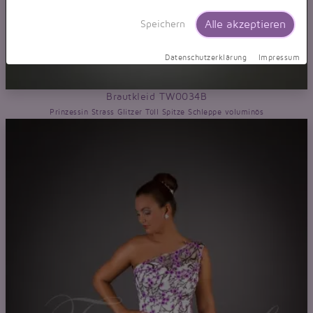
Alle akzeptieren
Speichern
Datenschutzerklärung
Impressum
Brautkleid TW0034B
Prinzessin Strass Glitzer Tüll Spitze Schleppe voluminös