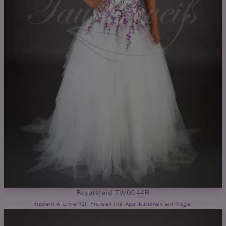
Brautkleid TW0044B
modern A-Linie Tüll Fransen lila Applikationen ein Träger