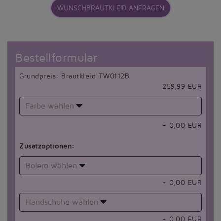
WUNSCHBRAUTKLEID ANFRAGEN
Bestellformular
Grundpreis: Brautkleid TW0112B
259,99 EUR
Farbe wählen
+
0,00
EUR
Zusatzoptionen:
Bolero wählen
+
0,00
EUR
Handschuhe wählen
+
0,00
EUR