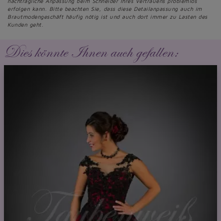
nachträgliche Anpassung beim Schneider Ihres Vertrauens problemlos
erfolgen kann. Bitte beachten Sie, dass diese Detailanpassung auch im
Brautmodengeschäft häufig nötig ist und auch dort immer zu Lasten des
Kunden geht.
Dies könnte Ihnen auch gefallen: