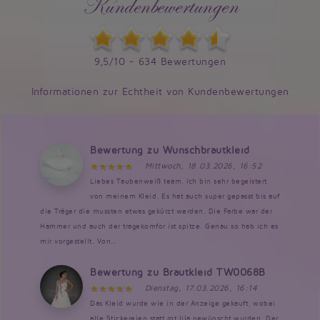
Kundenbewertungen
9,5/10 - 634 Bewertungen
Informationen zur Echtheit von Kundenbewertungen
Bewertung zu Wunschbrautkleid
Mittwoch, 18.03.2026, 16:52
Liebes Taubenweiß team, Ich bin sehr begeistert
von meinem Kleid. Es hat auch super gepasst bis auf
die Träger die mussten etwas gekürzt werden. Die Farbe war der
Hammer und auch der tragekomfor ist spitze. Genau so hab ich es
mir vorgestellt. Von...
Bewertung zu Brautkleid TW0068B
Dienstag, 17.03.2026, 16:14
Das Kleid wurde wie in der Anzeige gekauft, wobei
alle Stickereien statt rot lila gewünscht wurden. Der