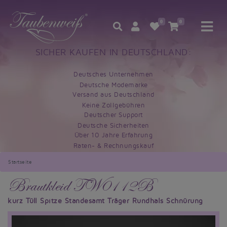
0
0
SICHER KAUFEN IN DEUTSCHLAND:
Deutsches Unternehmen
Deutsche Modemarke
Versand aus Deutschland
Keine Zollgebühren
Deutscher Support
Deutsche Sicherheiten
Über 10 Jahre Erfahrung
Raten- & Rechnungskauf
Startseite
Brautkleid TW0112B
kurz Tüll Spitze Standesamt Träger Rundhals Schnürung