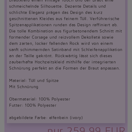
Brautkleid einen Vintage Touch und der Braut eine
schmeichelnde Silhouette. Dezente Details und
schlichte Eleganz prägen das Design des kurz
geschnittenen Kleides aus feinem Tüll. Verführerische
Spitzenapplikationen runden das Design raffiniert ab.
Die tolle Kombination aus figurbetonendem Schnitt mit
formender Corsage und reizvollem Dekolleté sowie
dem zarten, locker fallenden Rock wird von einem
sanft schimmernden Satinband mit Schleifenapplikation
an der Taille gekrönt. Rückwärtig lässt sich dieses
zauberhafte Hochzeitskleid mithilfe der integrierten
Schnürung perfekt an die Formen der Braut anpassen.
Material: Tüll und Spitze
Mit Schnürung
Obermaterial: 100% Polyester
Futter: 100% Polyester
abgebildete Farbe: elfenbein (ivory)
nur 259,99 EUR