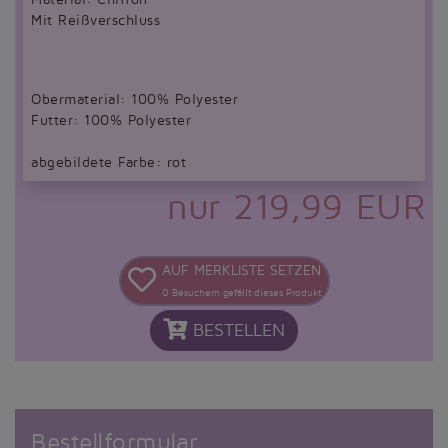
Mit Reißverschluss
Obermaterial: 100% Polyester
Futter: 100% Polyester
abgebildete Farbe: rot
nur 219,99 EUR
AUF MERKLISTE SETZEN
0
Besuchern gefällt dieses Produkt
BESTELLEN
Bestellformular