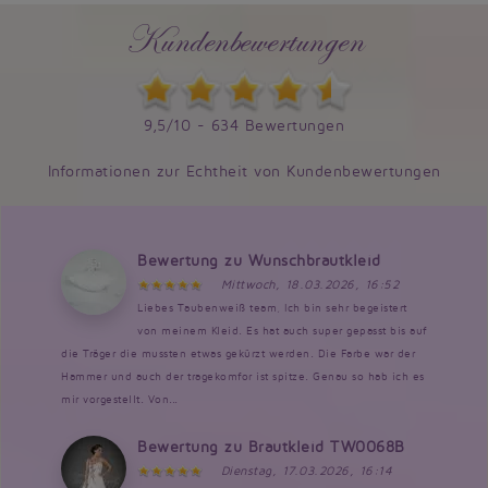
Kundenbewertungen
9,5/10 - 634 Bewertungen
Informationen zur Echtheit von Kundenbewertungen
Bewertung zu Wunschbrautkleid
Mittwoch, 18.03.2026, 16:52
Liebes Taubenweiß team, Ich bin sehr begeistert
von meinem Kleid. Es hat auch super gepasst bis auf
die Träger die mussten etwas gekürzt werden. Die Farbe war der
Hammer und auch der tragekomfor ist spitze. Genau so hab ich es
mir vorgestellt. Von...
Bewertung zu Brautkleid TW0068B
Dienstag, 17.03.2026, 16:14