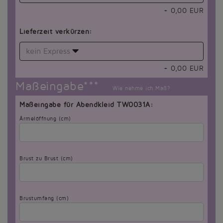
+
0,00
EUR
Lieferzeit verkürzen:
kein Express
+
0,00
EUR
Maßeingabe***
Wie nehme ich Maß?
Maßeingabe für Abendkleid TW0031A:
Ärmelöffnung (cm)
Brust zu Brust (cm)
Brustumfang (cm)