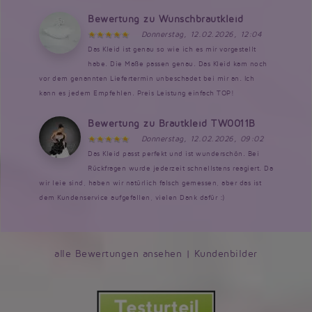
Bewertung zu Wunschbrautkleid
Donnerstag, 12.02.2026, 12:04
Das Kleid ist genau so wie ich es mir vorgestellt
habe. Die Maße passen genau. Das Kleid kam noch
vor dem genannten Liefertermin unbeschadet bei mir an. Ich
kann es jedem Empfehlen. Preis Leistung einfach TOP!
Bewertung zu Brautkleid TW0011B
Donnerstag, 12.02.2026, 09:02
Das Kleid passt perfekt und ist wunderschön. Bei
Rückfragen wurde jederzeit schnellstens reagiert. Da
wir leie sind, haben wir natürlich falsch gemessen, aber das ist
dem Kundenservice aufgefallen, vielen Dank dafür :)
alle Bewertungen ansehen
|
Kundenbilder