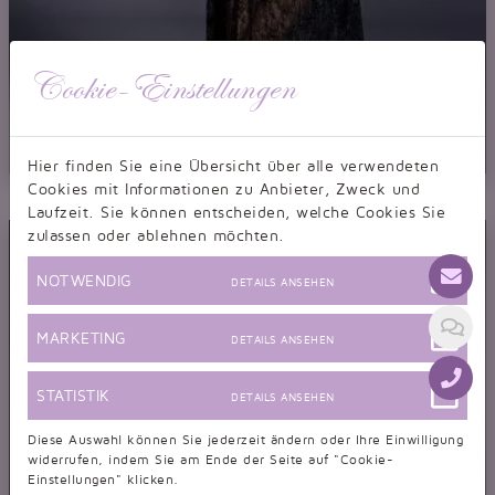
Cookie-Einstellungen
Hier finden Sie eine Übersicht über alle verwendeten
Abendkleid TW0032A
Cookies mit Informationen zu Anbieter, Zweck und
Abendkleid Spitze schwarz transparent durchsichtig sexy trägerlos
Laufzeit. Sie können entscheiden, welche Cookies Sie
zulassen oder ablehnen möchten.
NOTWENDIG
DETAILS ANSEHEN
MARKETING
DETAILS ANSEHEN
STATISTIK
DETAILS ANSEHEN
Diese Auswahl können Sie jederzeit ändern oder Ihre Einwilligung
widerrufen, indem Sie am Ende der Seite auf "Cookie-
Einstellungen" klicken.