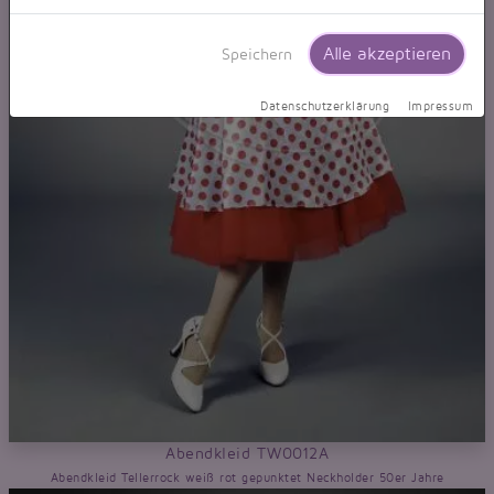
Alle akzeptieren
Speichern
Datenschutzerklärung
Impressum
Abendkleid TW0012A
Abendkleid Tellerrock weiß rot gepunktet Neckholder 50er Jahre