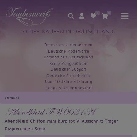
0
0
SICHER KAUFEN IN DEUTSCHLAND:
Deutsches Unternehmen
Deutsche Modemarke
Versand aus Deutschland
Keine Zollgebühren
Deutscher Support
Deutsche Sicherheiten
Über 10 Jahre Erfahrung
Raten- & Rechnungskauf
Startseite
Abendkleid TW0031A
Abendkleid Chiffon mini kurz rot V-Ausschnitt Träger
Drapierungen Stola