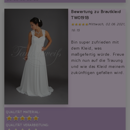
Bewertung zu Brautkleid
TW0191B
Mittwoch, 02.06.2021,
16:15
Bin super zufrieden mit
dem Kleid, was
maßgefertig würde. Freue
mich nun auf die Trauung
und wie das Kleid meinem
zukünftigen gefallen wird.
QUALITÄT MATERIAL:
QUALITÄT VERARBEITUNG: