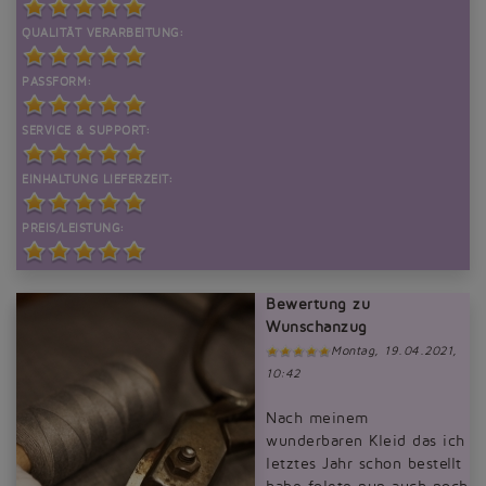
QUALITÄT VERARBEITUNG:
PASSFORM:
SERVICE & SUPPORT:
EINHALTUNG LIEFERZEIT:
PREIS/LEISTUNG:
Bewertung zu
Wunschanzug
Montag, 19.04.2021,
10:42
Nach meinem
wunderbaren Kleid das ich
letztes Jahr schon bestellt