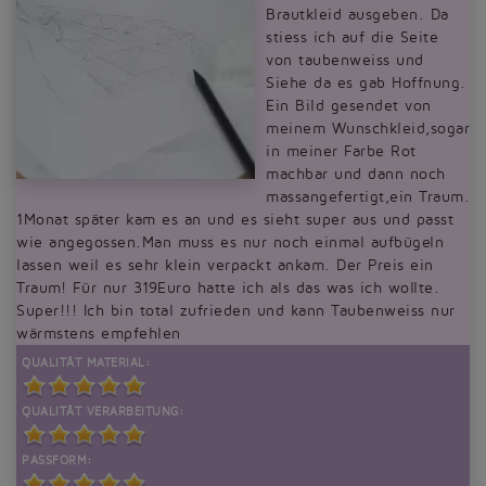
Brautkleid ausgeben. Da
stiess ich auf die Seite
von taubenweiss und
Siehe da es gab Hoffnung.
Ein Bild gesendet von
meinem Wunschkleid,sogar
in meiner Farbe Rot
machbar und dann noch
massangefertigt,ein Traum.
1Monat später kam es an und es sieht super aus und passt
wie angegossen.Man muss es nur noch einmal aufbügeln
lassen weil es sehr klein verpackt ankam. Der Preis ein
Traum! Für nur 319Euro hatte ich als das was ich wollte.
Super!!! Ich bin total zufrieden und kann Taubenweiss nur
wärmstens empfehlen
QUALITÄT MATERIAL:
QUALITÄT VERARBEITUNG:
PASSFORM: