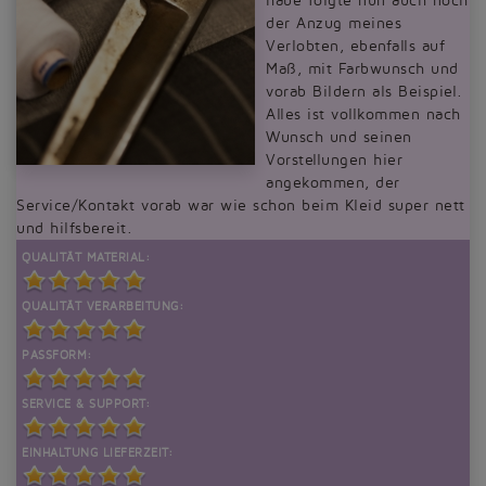
habe folgte nun auch noch
der Anzug meines
Verlobten, ebenfalls auf
Maß, mit Farbwunsch und
vorab Bildern als Beispiel.
Alles ist vollkommen nach
Wunsch und seinen
Vorstellungen hier
angekommen, der
Service/Kontakt vorab war wie schon beim Kleid super nett
und hilfsbereit.
QUALITÄT MATERIAL:
QUALITÄT VERARBEITUNG:
PASSFORM:
SERVICE & SUPPORT:
EINHALTUNG LIEFERZEIT: