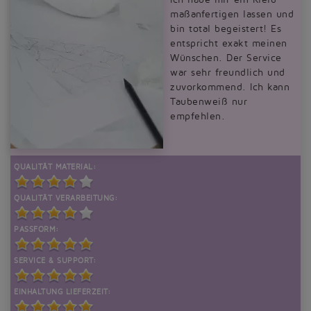
maßanfertigen lassen und
bin total begeistert! Es
entspricht exakt meinen
Wünschen. Der Service
war sehr freundlich und
zuvorkommend. Ich kann
Taubenweiß nur
empfehlen.
QUALITÄT MATERIAL:
QUALITÄT VERARBEITUNG:
PASSFORM:
SERVICE & SUPPORT:
EINHALTUNG LIEFERZEIT: