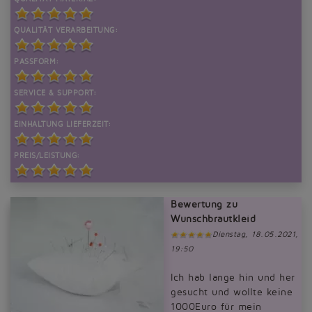
QUALITÄT VERARBEITUNG:
PASSFORM:
SERVICE & SUPPORT:
EINHALTUNG LIEFERZEIT:
PREIS/LEISTUNG:
Bewertung zu
Wunschbrautkleid
Dienstag, 18.05.2021,
19:50
Ich hab lange hin und her
gesucht und wollte keine
1000Euro für mein