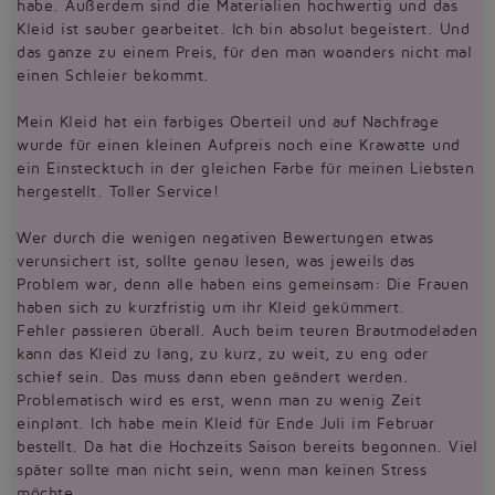
habe. Außerdem sind die Materialien hochwertig und das
Kleid ist sauber gearbeitet. Ich bin absolut begeistert. Und
das ganze zu einem Preis, für den man woanders nicht mal
einen Schleier bekommt.
Mein Kleid hat ein farbiges Oberteil und auf Nachfrage
wurde für einen kleinen Aufpreis noch eine Krawatte und
ein Einstecktuch in der gleichen Farbe für meinen Liebsten
hergestellt. Toller Service!
Wer durch die wenigen negativen Bewertungen etwas
verunsichert ist, sollte genau lesen, was jeweils das
Problem war, denn alle haben eins gemeinsam: Die Frauen
haben sich zu kurzfristig um ihr Kleid gekümmert.
Fehler passieren überall. Auch beim teuren Brautmodeladen
kann das Kleid zu lang, zu kurz, zu weit, zu eng oder
schief sein. Das muss dann eben geändert werden.
Problematisch wird es erst, wenn man zu wenig Zeit
einplant. Ich habe mein Kleid für Ende Juli im Februar
bestellt. Da hat die Hochzeits Saison bereits begonnen. Viel
später sollte man nicht sein, wenn man keinen Stress
möchte.