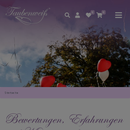
0
0
Startseite
Bewertungen, Erfahrungen