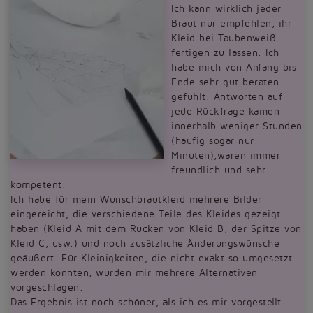
Ich kann wirklich jeder
Braut nur empfehlen, ihr
Kleid bei Taubenweiß
fertigen zu lassen. Ich
habe mich von Anfang bis
Ende sehr gut beraten
gefühlt. Antworten auf
jede Rückfrage kamen
innerhalb weniger Stunden
(häufig sogar nur
Minuten),waren immer
freundlich und sehr
kompetent.
Ich habe für mein Wunschbrautkleid mehrere Bilder
eingereicht, die verschiedene Teile des Kleides gezeigt
haben (Kleid A mit dem Rücken von Kleid B, der Spitze von
Kleid C, usw.) und noch zusätzliche Änderungswünsche
geäußert. Für Kleinigkeiten, die nicht exakt so umgesetzt
werden konnten, wurden mir mehrere Alternativen
vorgeschlagen.
Das Ergebnis ist noch schöner, als ich es mir vorgestellt