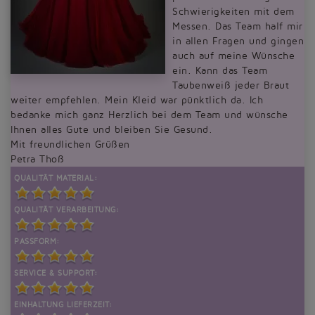
Schwierigkeiten mit dem
Messen. Das Team half mir
in allen Fragen und gingen
auch auf meine Wünsche
ein. Kann das Team
Taubenweiß jeder Braut
weiter empfehlen. Mein Kleid war pünktlich da. Ich
bedanke mich ganz Herzlich bei dem Team und wünsche
Ihnen alles Gute und bleiben Sie Gesund.
Mit freundlichen Grüßen
Petra Thoß
QUALITÄT MATERIAL:
QUALITÄT VERARBEITUNG:
PASSFORM:
SERVICE & SUPPORT:
EINHALTUNG LIEFERZEIT: