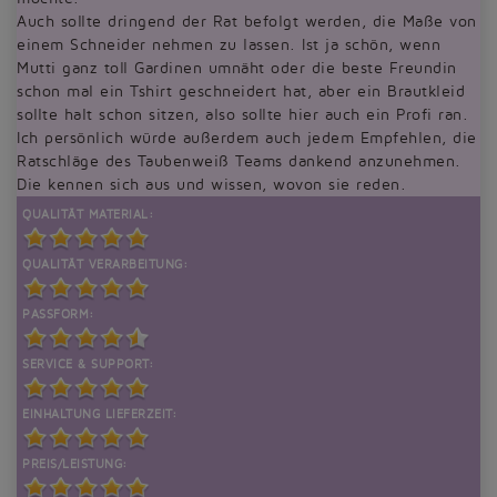
Auch sollte dringend der Rat befolgt werden, die Maße von
einem Schneider nehmen zu lassen. Ist ja schön, wenn
Mutti ganz toll Gardinen umnäht oder die beste Freundin
schon mal ein Tshirt geschneidert hat, aber ein Brautkleid
sollte halt schon sitzen, also sollte hier auch ein Profi ran.
Ich persönlich würde außerdem auch jedem Empfehlen, die
Ratschläge des Taubenweiß Teams dankend anzunehmen.
Die kennen sich aus und wissen, wovon sie reden.
QUALITÄT MATERIAL:
QUALITÄT VERARBEITUNG:
PASSFORM:
SERVICE & SUPPORT:
EINHALTUNG LIEFERZEIT:
PREIS/LEISTUNG: