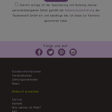
Hiermit willige ich der Speicherung und Nutzung meiner
personenbezogenen Daten gemäß der
Datenschutzerklärung
der
Taubenweiß GmbH ein und bestätige das ich diese zur Kenntnis
genommen habe.
Folge uns auf:
Kundeninformationen
Versandkosten
Zahlungsmethoden
News
Widerruf einreichen
Service
Kontakt
Wie nehme ich Maß?
FAQ