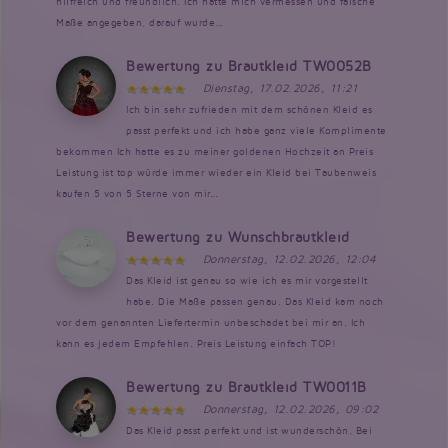
hilfreich und freundlich. Ich hatte mich vermessen und falsche
Maße angegeben, darauf wurde...
Bewertung zu Brautkleid TW0052B
Dienstag, 17.02.2026, 11:21
Ich bin sehr zufrieden mit dem schönen Kleid es
passt perfekt und ich habe ganz viele Komplimente
bekommen Ich hatte es zu meiner goldenen Hochzeit an Preis
Leistung ist top würde immer wieder ein Kleid bei Taubenweis
kaufen 5 von 5 Sterne von mir...
Bewertung zu Wunschbrautkleid
Donnerstag, 12.02.2026, 12:04
Das Kleid ist genau so wie ich es mir vorgestellt
habe. Die Maße passen genau. Das Kleid kam noch
vor dem genannten Liefertermin unbeschadet bei mir an. Ich
kann es jedem Empfehlen. Preis Leistung einfach TOP!
Bewertung zu Brautkleid TW0011B
Donnerstag, 12.02.2026, 09:02
Das Kleid passt perfekt und ist wunderschön. Bei