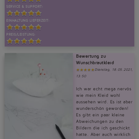
SERVICE & SUPPORT:
EINHALTUNG LIEFERZEIT:
PREIS/LEISTUNG:
Bewertung zu
Wunschbrautkleid
Dienstag, 18.05.2021,
13:50
Ich war echt mega nervös
wie mein Kleid wohl
aussehen wird. Es ist aber
wunderschön geworden!
Es gibt ein paar kleine
Abweichungen zu den
Bildern die ich geschickt
hatte. Aber auch wirklich