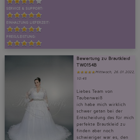
SERVICE & SUPPORT:
EINHALTUNG LIEFERZEIT:
PREIS/LEISTUNG:
Bewertung zu Brautkleid
TW0154B
Mittwoch, 26.01.2022,
10:45
Liebes Team von
Taubenweiß
ich habe mich wirklich
schwer getan bei der
Entscheidung das für mich
perfekte Brautkleid zu
finden aber noch
schwieriger war es, den