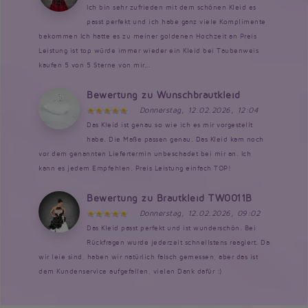
Ich bin sehr zufrieden mit dem schönen Kleid es
passt perfekt und ich habe ganz viele Komplimente
bekommen Ich hatte es zu meiner goldenen Hochzeit an Preis
Leistung ist top würde immer wieder ein Kleid bei Taubenweis
kaufen 5 von 5 Sterne von mir...
Bewertung zu Wunschbrautkleid
Donnerstag, 12.02.2026, 12:04
Das Kleid ist genau so wie ich es mir vorgestellt
habe. Die Maße passen genau. Das Kleid kam noch
vor dem genannten Liefertermin unbeschadet bei mir an. Ich
kann es jedem Empfehlen. Preis Leistung einfach TOP!
Bewertung zu Brautkleid TW0011B
Donnerstag, 12.02.2026, 09:02
Das Kleid passt perfekt und ist wunderschön. Bei
Rückfragen wurde jederzeit schnellstens reagiert. Da
wir leie sind, haben wir natürlich falsch gemessen, aber das ist
dem Kundenservice aufgefallen, vielen Dank dafür :)