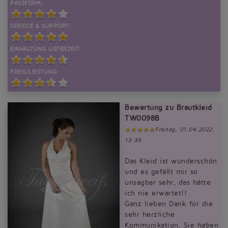
PASSFORM:
SERVICE & SUPPORT:
EINHALTUNG LIEFERZEIT:
PREIS/LEISTUNG:
Bewertung zu Brautkleid
TW0098B
Freitag, 01.04.2022,
13:39
Das Kleid ist wunderschön
und es gefällt mir so
unsagbar sehr, das hätte
ich nie erwartet!!
Ganz lieben Dank für die
sehr herzliche
Kommunikation, Sie haben