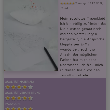
Sonntag, 12.12.2021,
12:46
Mein absolutes Traumkleid
Ich bin völlig zufrieden das
Kleid wurde genau nach
meinen Vorstellungen
hergestellt, die Absprache
klappte per E-Mail
wunderbar, auch die
Anzahl der möglichen
Farben hat mich sehr
überrascht. Ich freu mich
in diesen Kleid vor den
Traualtar zutreten.
QUALITÄT MATERIAL:
QUALITÄT VERARBEITUNG:
PASSFORM: