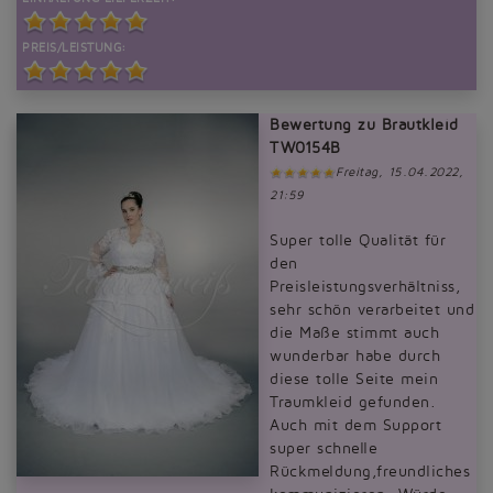
PREIS/LEISTUNG:
Bewertung zu Brautkleid
TW0154B
Freitag, 15.04.2022,
21:59
Super tolle Qualität für
den
Preisleistungsverhältniss,
sehr schön verarbeitet und
die Maße stimmt auch
wunderbar habe durch
diese tolle Seite mein
Traumkleid gefunden.
Auch mit dem Support
super schnelle
Rückmeldung,freundliches