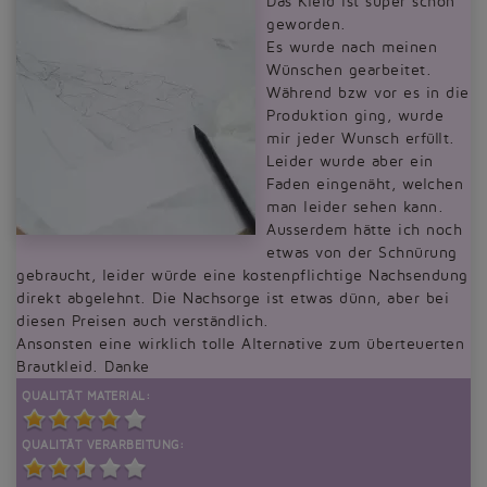
Das Kleid ist super schön
geworden.
Es wurde nach meinen
Wünschen gearbeitet.
Während bzw vor es in die
Produktion ging, wurde
mir jeder Wunsch erfüllt.
Leider wurde aber ein
Faden eingenäht, welchen
man leider sehen kann.
Ausserdem hätte ich noch
etwas von der Schnürung
gebraucht, leider würde eine kostenpflichtige Nachsendung
direkt abgelehnt. Die Nachsorge ist etwas dünn, aber bei
diesen Preisen auch verständlich.
Ansonsten eine wirklich tolle Alternative zum überteuerten
Brautkleid. Danke
QUALITÄT MATERIAL:
QUALITÄT VERARBEITUNG: