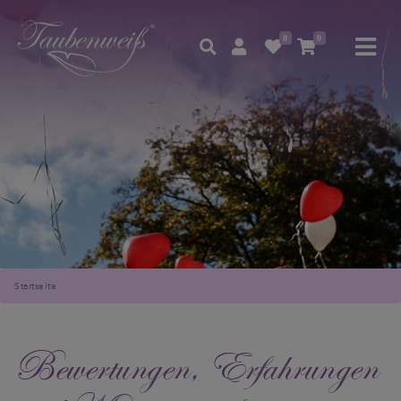
0
0
Startseite
Bewertungen, Erfahrungen