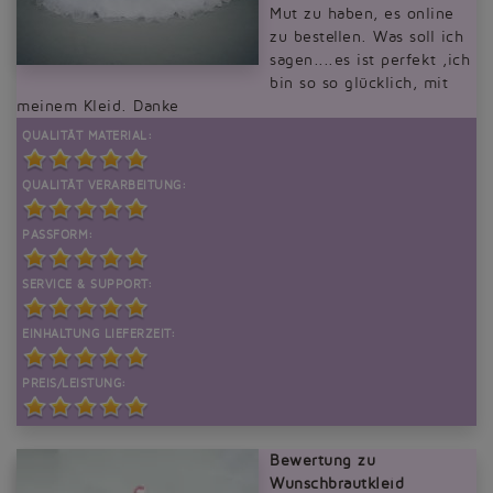
Mut zu haben, es online
zu bestellen. Was soll ich
sagen....es ist perfekt ,ich
bin so so glücklich, mit
meinem Kleid. Danke
QUALITÄT MATERIAL:
QUALITÄT VERARBEITUNG:
PASSFORM:
SERVICE & SUPPORT:
EINHALTUNG LIEFERZEIT:
PREIS/LEISTUNG:
Bewertung zu
Wunschbrautkleid