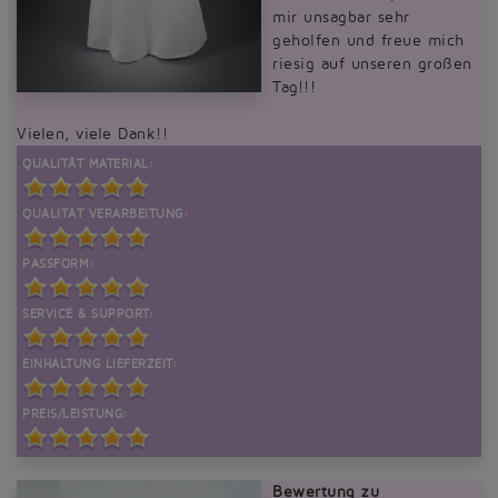
mir unsagbar sehr
geholfen und freue mich
riesig auf unseren großen
Tag!!!
Vielen, viele Dank!!
QUALITÄT MATERIAL:
QUALITÄT VERARBEITUNG:
PASSFORM:
SERVICE & SUPPORT:
EINHALTUNG LIEFERZEIT:
PREIS/LEISTUNG:
Bewertung zu