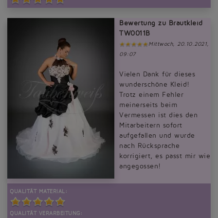
Bewertung zu Brautkleid
TW0011B
Mittwoch, 20.10.2021,
09:07
Vielen Dank für dieses
wunderschöne Kleid!
Trotz einem Fehler
meinerseits beim
Vermessen ist dies den
Mitarbeitern sofort
aufgefallen und wurde
nach Rücksprache
korrigiert, es passt mir wie
angegossen!
QUALITÄT MATERIAL:
QUALITÄT VERARBEITUNG: