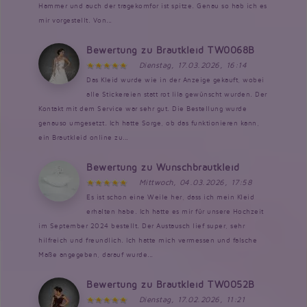
Hammer und auch der tragekomfor ist spitze. Genau so hab ich es
mir vorgestellt. Von...
Bewertung zu Brautkleid TW0068B
Dienstag, 17.03.2026, 16:14
Das Kleid wurde wie in der Anzeige gekauft, wobei
alle Stickereien statt rot lila gewünscht wurden. Der
Kontakt mit dem Service war sehr gut. Die Bestellung wurde
genauso umgesetzt. Ich hatte Sorge, ob das funktionieren kann,
ein Brautkleid online zu...
Bewertung zu Wunschbrautkleid
Mittwoch, 04.03.2026, 17:58
Es ist schon eine Weile her, dass ich mein Kleid
erhalten habe. Ich hatte es mir für unsere Hochzeit
im September 2024 bestellt. Der Austausch lief super, sehr
hilfreich und freundlich. Ich hatte mich vermessen und falsche
Maße angegeben, darauf wurde...
Bewertung zu Brautkleid TW0052B
Dienstag, 17.02.2026, 11:21