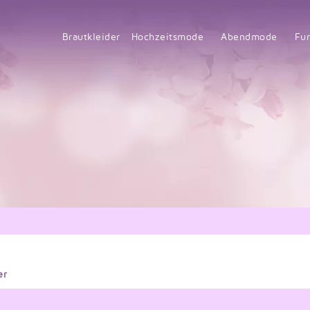
Brautkleider
Hochzeitsmode
Abendmode
Fu
er