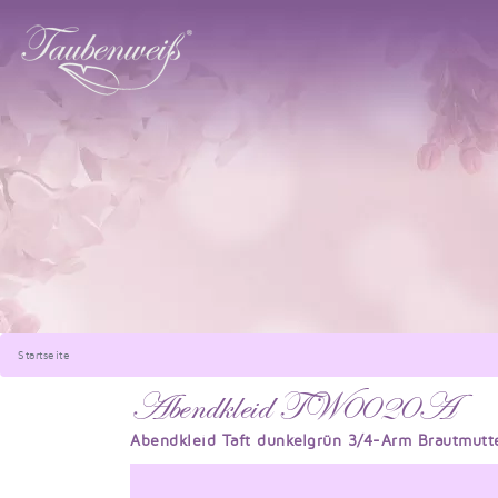
Startseite
Abendkleid TW0020A
Abendkleid Taft dunkelgrün 3/4-Arm Brautmutt